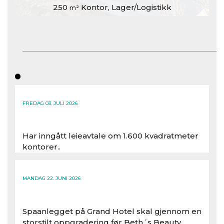
250
Kontor, Lager/Logistikk
m²
FREDAG 03. JULI 2026
Har inngått leieavtale om 1.600 kvadratmeter
kontorer..
Les hele artikkelen
MANDAG 22. JUNI 2026
Spaanlegget på Grand Hotel skal gjennom en
storstilt oppgradering før Beth´s Beauty