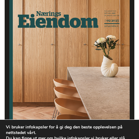
Vi bruker infokapsler for å gi deg den beste opplevelsen på
nettstedet vårt.
Du kan finne ut mer om hvilke infokapsler vi bruker eller slå