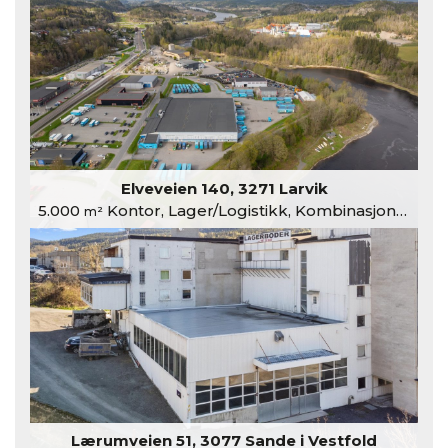
Elveveien 140, 3271 Larvik
5.000
Kontor, Lager/Logistikk, Kombinasjonslokaler
m²
Lærumveien 51, 3077 Sande i Vestfold