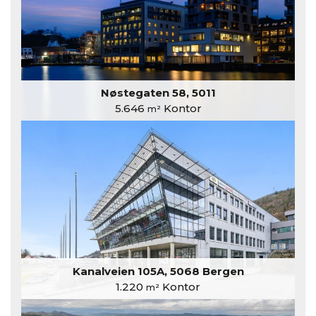
Nøstegaten 58, 5011
5.646
Kontor
m²
Kanalveien 105A, 5068 Bergen
1.220
Kontor
m²