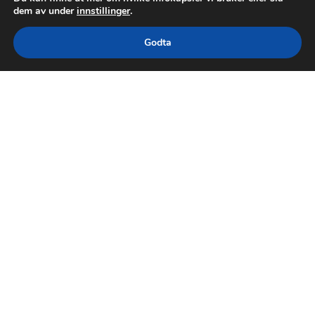
dem av under
innstillinger
.
Godta