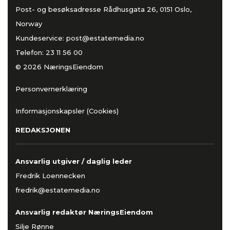
Post- og besøksadresse Rådhusgata 26, 0151 Oslo,
Norway
Kundeservice:
post@estatemedia.no
Telefon:
23 11 56 00
© 2026 NæringsEiendom
Personvernerklæring
Informasjonskapsler (Cookies)
REDAKSJONEN
Ansvarlig utgiver / daglig leder
Fredrik Loennecken
fredrik@estatemedia.no
Ansvarlig redaktør NæringsEiendom
Silje Rønne