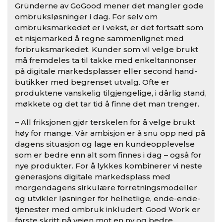
G
r
ünderne av GoGood mener det mangler gode
ombruksl
ø
sninger i dag. For selv om
ombruksmarkedet er i vekst, er det fortsatt som
et nisjemarked å regne sammenlignet med
forbruksmarkedet. Kunder som vil velge brukt
må fremdeles ta til takke med enkeltannonser
på digitale markedsplasser eller second hand-
butikker med begrenset utvalg. Ofte er
produktene vanskelig tilgjengelige, i d
årlig stand,
mø
kkete og det tar tid å finne det man trenger.
– All friksjonen gj
ø
r terskelen for å velge brukt
h
ø
y for mange. V
å
r ambisjon er å snu opp ned på
dagens situasjon og lage en kundeopplevelse
som er bedre enn alt som finnes i dag –
ogs
å for
nye produkter. For å lykkes kombinerer vi neste
generasjons digitale markedsplass med
morgendagens sirkul
æ
re forretningsmodeller
og utvikler l
ø
sninger for helhetlige, ende-ende-
tjenester med ombruk inkludert. Good Work er
f
ø
rste skritt på veien mot en ny og bedre