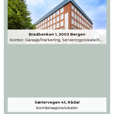
Bradbenken 1, 5003 Bergen
Kontor, Garasje/Parkering, Serveringslokale/Kantine, Undervisning/Arrangement
Sætervegen 4t, Rådal
Kombinasjonslokaler