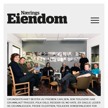
GRÜNDERTEAMET BESTÅR AV PREBEN CARLSEN, SOM TIDLIGERE HAR
GRUNNLAGT TRIGGER, FOLK OSLO, REODOR OG NO HATE, ER DAGLIG LEDER
OG GRUNNLEGGER, FRODE EILERTSEN, TIDLIGERE KONSERNLEDER FOR