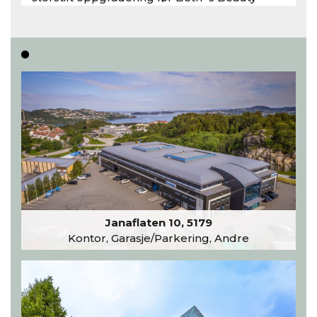
inntar 450 kvadratmeter i desember 2026..
Les hele artikkelen
Janaflaten 10, 5179
Kontor, Garasje/Parkering, Andre