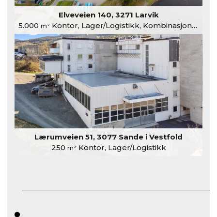
Elveveien 140, 3271 Larvik
5.000
Kontor, Lager/Logistikk, Kombinasjonslokaler
m²
Lærumveien 51, 3077 Sande i Vestfold
250
Kontor, Lager/Logistikk
m²