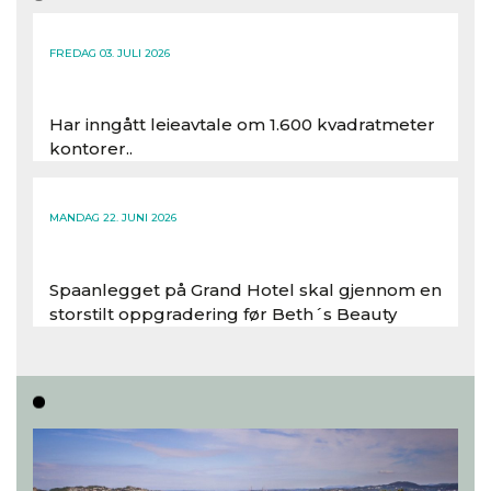
FREDAG 03. JULI 2026
Har inngått leieavtale om 1.600 kvadratmeter
kontorer..
Les hele artikkelen
MANDAG 22. JUNI 2026
Spaanlegget på Grand Hotel skal gjennom en
storstilt oppgradering før Beth´s Beauty
inntar 450 kvadratmeter i desember 2026..
Les hele artikkelen