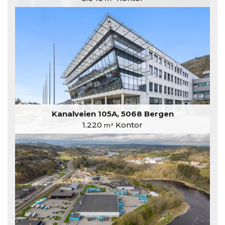
Kanalveien 105A, 5068 Bergen
1.220
Kontor
m²