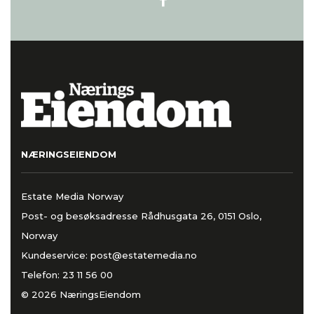
NÆRINGSEIENDOM
Estate Media Norway
Post- og besøksadresse Rådhusgata 26, 0151 Oslo,
Norway
Kundeservice:
post@estatemedia.no
Telefon:
23 11 56 00
© 2026 NæringsEiendom