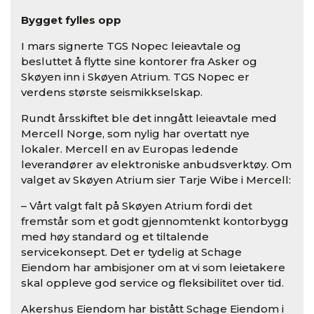
Bygget fylles opp
I mars signerte TGS Nopec leieavtale og
besluttet å flytte sine kontorer fra Asker og
Skøyen inn i Skøyen Atrium. TGS Nopec er
verdens største seismikkselskap.
Rundt årsskiftet ble det inngått leieavtale med
Mercell Norge, som nylig har overtatt nye
lokaler. Mercell en av Europas ledende
leverandører av elektroniske anbudsverktøy. Om
valget av Skøyen Atrium sier Tarje Wibe i Mercell:
– Vårt valgt falt på Skøyen Atrium fordi det
fremstår som et godt gjennomtenkt kontorbygg
med høy standard og et tiltalende
servicekonsept. Det er tydelig at Schage
Eiendom har ambisjoner om at vi som leietakere
skal oppleve god service og fleksibilitet over tid.
Akershus Eiendom har bistått Schage Eiendom i