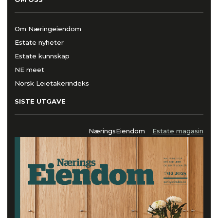
Om Næringeiendom
Estate nyheter
Estate kunnskap
NE meet
Norsk Leietakerindeks
SISTE UTGAVE
NæringsEiendom
Estate magasin