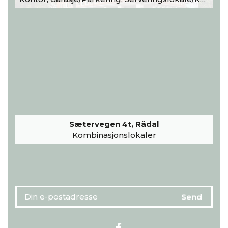
Sætervegen 4t, Rådal
Kombinasjonslokaler