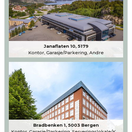
Janaflaten 10, 5179
Kontor, Garasje/Parkering, Andre
Bradbenken 1, 5003 Bergen
Kontor, Garasje/Parkering, Serveringslokale/Kantine, Undervisning/Arrangement