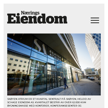
SKØYEN ATRIUM ER ET KVARTAL SENTRALT PÅ SKØYEN, HELEID AV
SCHAGE EIENDOM AS. KVARTALET BESTÅR AV OVER 62.000 KVM
BYGNINGSMASSE MED KONTORER, KONFERANSESENTER OG