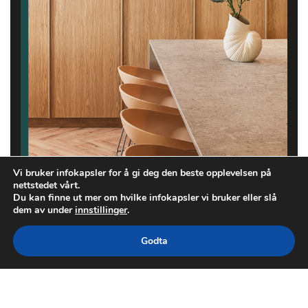
Vi bruker infokapsler for å gi deg den beste opplevelsen på
nettstedet vårt.
Du kan finne ut mer om hvilke infokapsler vi bruker eller slå
dem av under
innstillinger
.
Godta