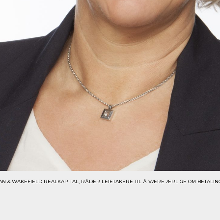
N & WAKEFIELD REALKAPITAL, RÅDER LEIETAKERE TIL Å VÆRE ÆRLIGE OM BETALIN