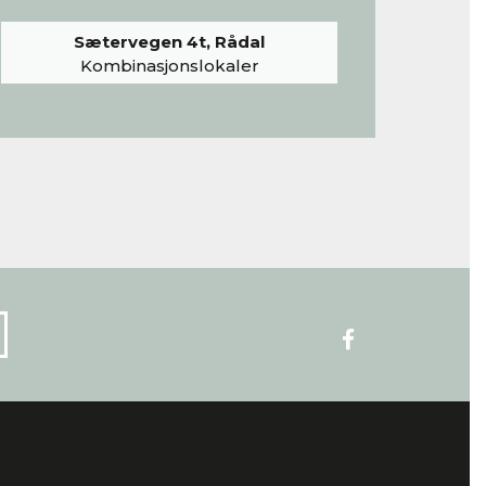
Sætervegen 4t, Rådal
Kombinasjonslokaler