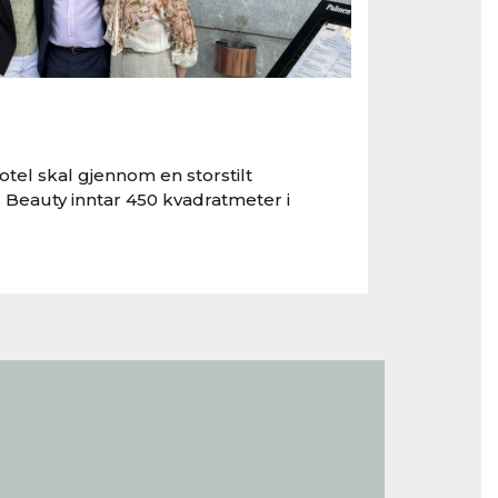
tel skal gjennom en storstilt
 Beauty inntar 450 kvadratmeter i