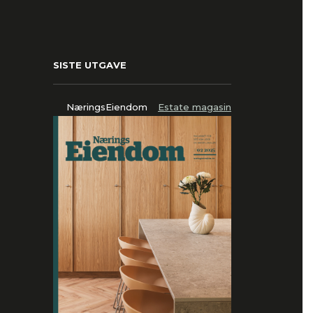
SISTE UTGAVE
NæringsEiendom
Estate magasin