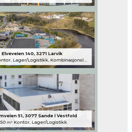
Elveveien 140, 3271 Larvik
tor, Lager/Logistikk, Kombinasjonslokaler
veien 51, 3077 Sande i Vestfold
250
Kontor, Lager/Logistikk
m²