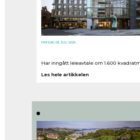
FREDAG 03. JULI 2026
Har inngått leieavtale om 1.600 kvadratm
Les hele artikkelen