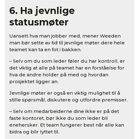
6. Ha jevnlige
statusmøter
Uansett hva man jobber med, mener Weeden
man bør sette av tid til jevnlige møter dere hele
teamet kan ta en fot i bakken.
– Selv om du som leder føler du har kontroll, er
det viktig at alle på teamet har en forståelse for
hva de andre holder på med og hvordan
prosjektet ligger an.
Jevnlige møter er også en viktig mulighet til å
stille spørsmål, diskutere og utfordre premisser.
– Selv om medarbeiderne dine ikke er på det
faste kontoret, bør ikke du som leder bli
enehersker. Et team fungerer best når alle kan
bidra og blir lyttet til.