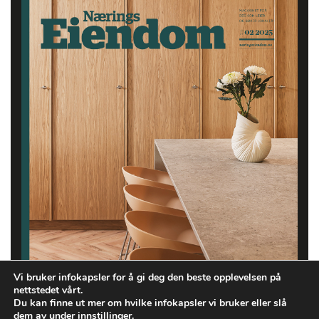
Vi bruker infokapsler for å gi deg den beste opplevelsen på
nettstedet vårt.
Du kan finne ut mer om hvilke infokapsler vi bruker eller slå
dem av under
innstillinger
.