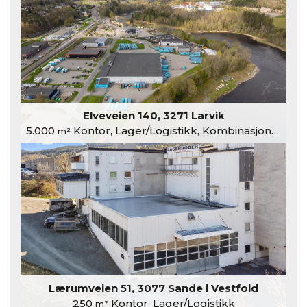
Elveveien 140, 3271 Larvik
5.000
Kontor, Lager/Logistikk, Kombinasjonslokaler
m²
Lærumveien 51, 3077 Sande i Vestfold
250
Kontor, Lager/Logistikk
m²