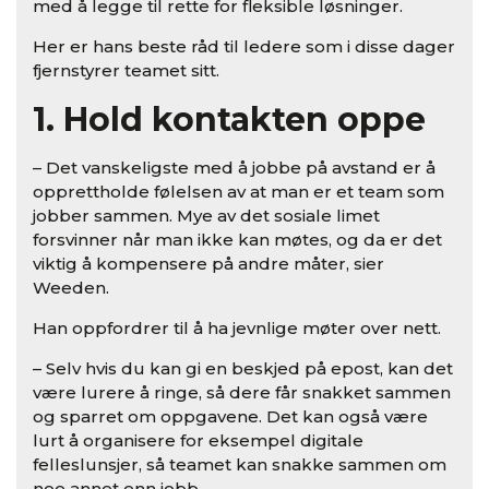
med å legge til rette for fleksible løsninger.
Her er hans beste råd til ledere som i disse dager
fjernstyrer teamet sitt.
1. Hold kontakten oppe
– Det vanskeligste med å jobbe på avstand er å
opprettholde følelsen av at man er et team som
jobber sammen. Mye av det sosiale limet
forsvinner når man ikke kan møtes, og da er det
viktig å kompensere på andre måter, sier
Weeden.
Han oppfordrer til å ha jevnlige møter over nett.
– Selv hvis du kan gi en beskjed på epost, kan det
være lurere å ringe, så dere får snakket sammen
og sparret om oppgavene. Det kan også være
lurt å organisere for eksempel digitale
felleslunsjer, så teamet kan snakke sammen om
noe annet enn jobb.