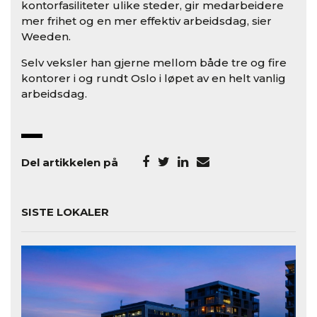
kontorfasiliteter ulike steder, gir medarbeidere
mer frihet og en mer effektiv arbeidsdag, sier
Weeden.
Selv veksler han gjerne mellom både tre og fire
kontorer i og rundt Oslo i løpet av en helt vanlig
arbeidsdag.
Del artikkelen på
SISTE LOKALER