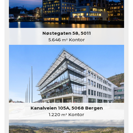
Nøstegaten 58, 5011
5.646
Kontor
m²
Kanalveien 105A, 5068 Bergen
1.220
Kontor
m²