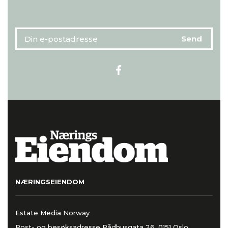
NÆRINGSEIENDOM
Estate Media Norway
Post- og besøksadresse Rådhusgata 26, 0151 Oslo,