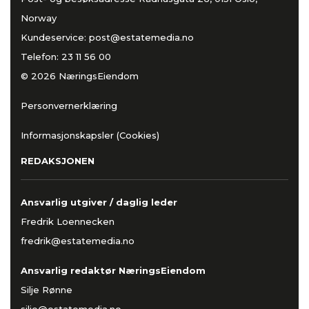
Norway
Kundeservice:
post@estatemedia.no
Telefon:
23 11 56 00
© 2026 NæringsEiendom
Personvernerklæring
Informasjonskapsler (Cookies)
REDAKSJONEN
Ansvarlig utgiver / daglig leder
Fredrik Loennecken
fredrik@estatemedia.no
Ansvarlig redaktør NæringsEiendom
Silje Rønne