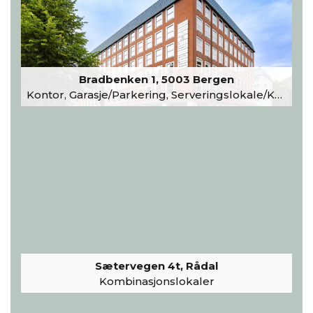
Bradbenken 1, 5003 Bergen
Kontor, Garasje/Parkering, Serveringslokale/Kantine, Undervisning/Arrangement
Sætervegen 4t, Rådal
Kombinasjonslokaler