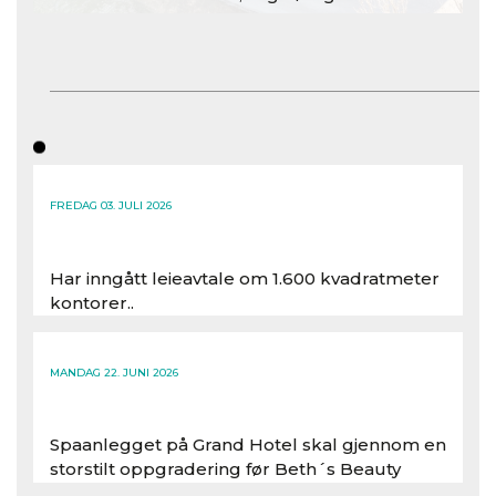
FREDAG 03. JULI 2026
Har inngått leieavtale om 1.600 kvadratmeter
kontorer..
Les hele artikkelen
MANDAG 22. JUNI 2026
Spaanlegget på Grand Hotel skal gjennom en
storstilt oppgradering før Beth´s Beauty
inntar 450 kvadratmeter i desember 2026..