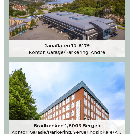
Janaflaten 10, 5179
Kontor, Garasje/Parkering, Andre
Bradbenken 1, 5003 Bergen
Kontor, Garasje/Parkering, Serveringslokale/Kantine, Undervisning/Arrangement