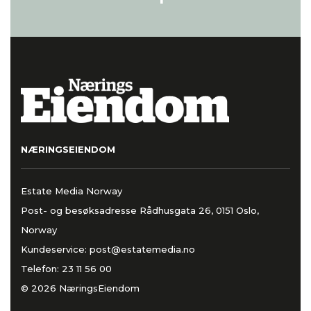
NÆRINGSEIENDOM
Estate Media Norway
Post- og besøksadresse Rådhusgata 26, 0151 Oslo,
Norway
Kundeservice:
post@estatemedia.no
Telefon:
23 11 56 00
© 2026 NæringsEiendom