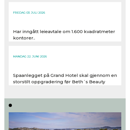
FREDAG 03. JULI 2026
Har inngått leieavtale om 1.600 kvadratmeter
kontorer..
Les hele artikkelen
MANDAG 22. JUNI 2026
Spaanlegget på Grand Hotel skal gjennom en
storstilt oppgradering før Beth´s Beauty
inntar 450 kvadratmeter i desember 2026..
Les hele artikkelen