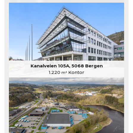
Kanalveien 105A, 5068 Bergen
1.220
Kontor
m²