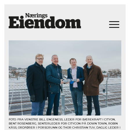
FOTO: FRA VENSTRE BILL ENGENESS, LEDER FOR BÆREKRAFT I CITYON,
BENT ROSENBERG, SENTERLEDER FOR CITYCON PÅ DOWN TOWN, ROBIN
KÅSS, ORDFØRER I PORSGRUNN OG THOR CHRISTIAN TUV, DAGLIG LEDER I