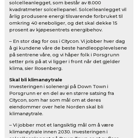
solcelleanlegget, som består av 8.000
kvadratmeter solcellepanel. Solcelleanlegget vil
årlig produsere energi tilsvarende forbruket til
omkring 40 eneboliger, og det skal dekke 15
prosent av kjøpesentrets energibehov.
– En stor dag for oss i Citycon. Vi jobber hver dag
å gi kundene våre de beste handleopplevelsene
på sentrene våre, og vi håper folk i Porsgrunn
setter pris på at vi ligger i front når det gjelder
klima, sier Rosenberg.
Skal bli klimanøytrale
Investeringen i solenergi på Down Town i
Porsgrunn er en del av en større satsing fra
Citycon, som har som mål om at deres
eiendommer over hele Norden skal bli
klimanøytrale.
– Vi jobber mot et langsiktig mål om å være
klimanøytrale innen 2030. Investeringen i