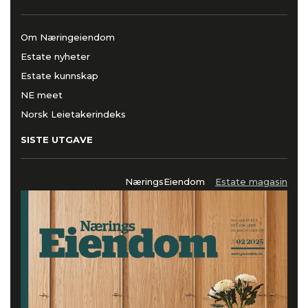
Om Næringeiendom
Estate nyheter
Estate kunnskap
NE meet
Norsk Leietakerindeks
SISTE UTGAVE
NæringsEiendom
Estate magasin