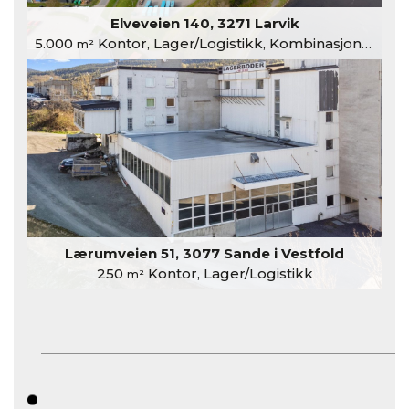
Elveveien 140, 3271 Larvik
5.000
Kontor, Lager/Logistikk, Kombinasjonslokaler
m²
Lærumveien 51, 3077 Sande i Vestfold
250
Kontor, Lager/Logistikk
m²