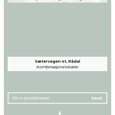
Sætervegen 4t, Rådal
Kombinasjonslokaler