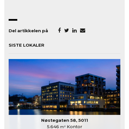
Del artikkelen på
SISTE LOKALER
Nøstegaten 58, 5011
5.646
Kontor
m²