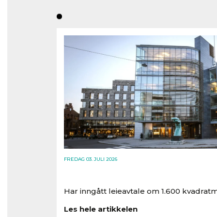
FREDAG 03. JULI 2026
Har inngått leieavtale om 1.600 kvadratm
Les hele artikkelen