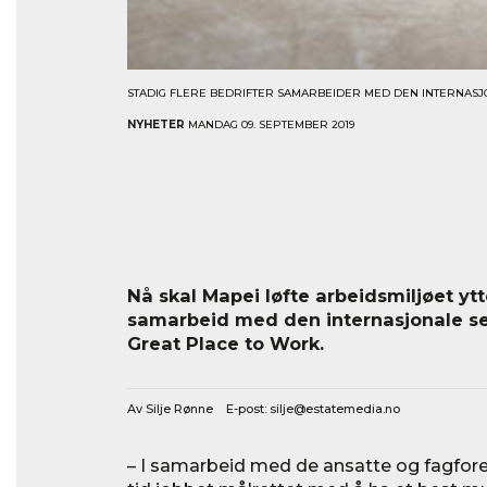
STADIG FLERE BEDRIFTER SAMARBEIDER MED DEN INTERNASJ
NYHETER
MANDAG 09. SEPTEMBER 2019
Nå skal Mapei løfte arbeidsmiljøet yt
samarbeid med den internasjonale se
Great Place to Work.
Av Silje Rønne E-post:
silje@estatemedia.no
– I samarbeid med de ansatte og fagfore