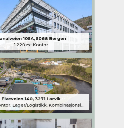
analveien 105A, 5068 Bergen
1.220
Kontor
m²
Elveveien 140, 3271 Larvik
tor, Lager/Logistikk, Kombinasjonslokaler