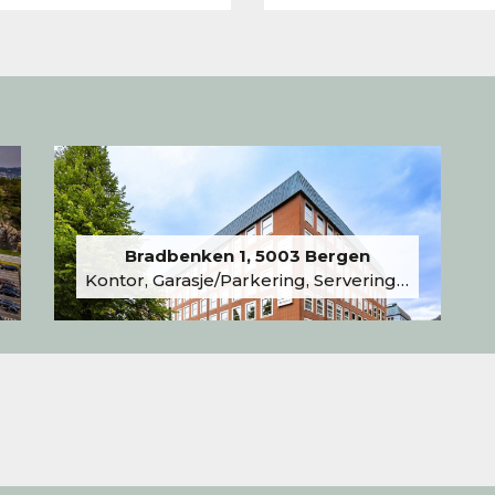
Bradbenken 1, 5003 Bergen
Kontor, Garasje/Parkering, Serveringslokale/Kantine, Undervisning/Arrangement