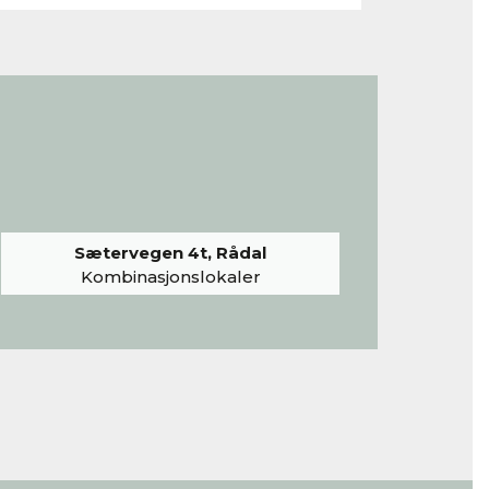
Sætervegen 4t, Rådal
Kombinasjonslokaler