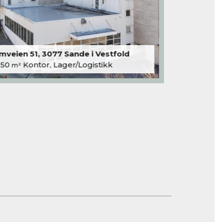
veien 51, 3077 Sande i Vestfold
250
Kontor, Lager/Logistikk
m²