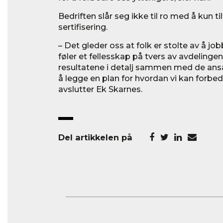
Bedriften slår seg ikke til ro med å kun til
sertifisering.
– Det gleder oss at folk er stolte av å jo
føler et fellesskap på tvers av avdelingen
resultatene i detalj sammen med de ansatt
å legge en plan for hvordan vi kan forbedr
avslutter Ek Skarnes.
Del artikkelen på