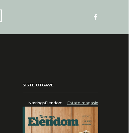
SISTE UTGAVE
NæringsEiendom
Estate magasin