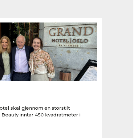
tel skal gjennom en storstilt
 Beauty inntar 450 kvadratmeter i