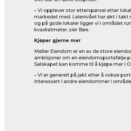
– Vi opplever stor etterspørsel etter loka
markedet med. Leienivået har økt i takt
og på gode lokaler ligger vi i området r
kvadratmeter, sier Bøe.
Kjøper gjerne mer
Møller Eiendom er en av de store eiend
ambisjoner om en eiendomsportefølje på 
Selskapet kan komme til å kjøpe mer i O
– Vi er generelt på jakt etter å vokse port
interessert i andre eiendommer i området