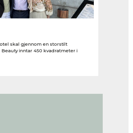
tel skal gjennom en storstilt
 Beauty inntar 450 kvadratmeter i