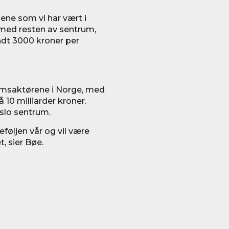
lene som vi har vært i
 med resten av sentrum,
undt 3000 kroner per
omsaktørene i Norge, med
10 milliarder kroner.
slo sentrum.
eføljen vår og vil være
, sier Bøe.