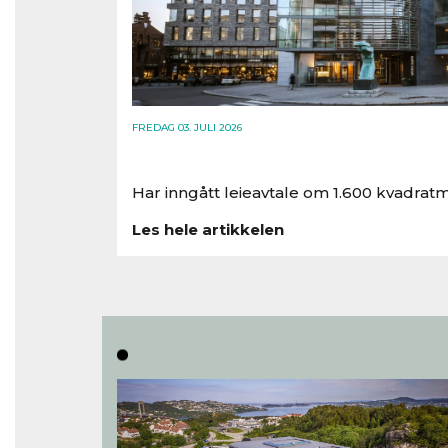
FREDAG 03. JULI 2026
Har inngått leieavtale om 1.600 kvadratm
Les hele artikkelen