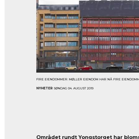
FIRE EIENDOMMER: MØLLER EIENDOM HAR NÅ FIRE EIENDOMMER
NYHETER
SØNDAG 04. AUGUST 2019
Området rundt Yongstorget har bloms