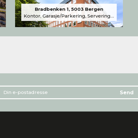
Bradbenken 1, 5003 Bergen
Kontor, Garasje/Parkering, Serveringslokale/Kantine, Undervisning/Arrangement