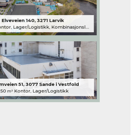
Elveveien 140, 3271 Larvik
tor, Lager/Logistikk, Kombinasjonslokaler
veien 51, 3077 Sande i Vestfold
250
Kontor, Lager/Logistikk
m²