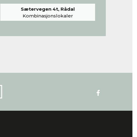
Sætervegen 4t, Rådal
Kombinasjonslokaler