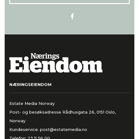
NÆRINGSEIENDOM
Estate Media Norway
Post- og besøksadresse Rådhusgata 26, 0151 Oslo,
Norway
Kundeservice:
post@estatemedia.no
Telefon:
23 11 56 00