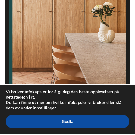
Vi bruker infokapsler for å gi deg den beste opplevelsen på
nettstedet vårt.
Du kan finne ut mer om hvilke infokapsler vi bruker eller slå
dem av under
innstillinger
.
Godta