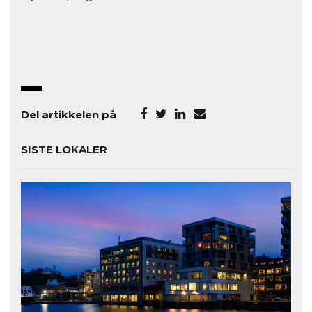
Del artikkelen på
SISTE LOKALER