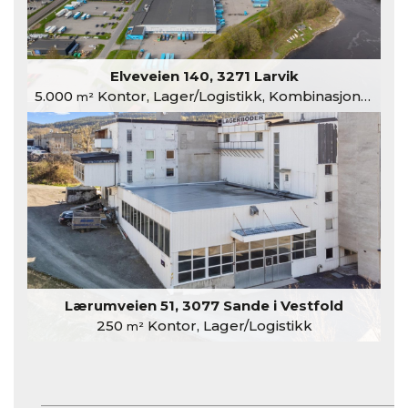
Elveveien 140, 3271 Larvik
5.000
Kontor, Lager/Logistikk, Kombinasjonslokaler
m²
Lærumveien 51, 3077 Sande i Vestfold
250
Kontor, Lager/Logistikk
m²