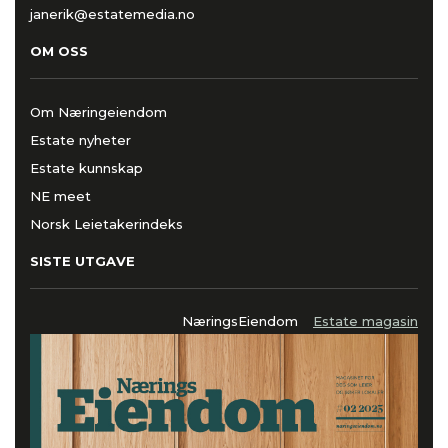
janerik@estatemedia.no
OM OSS
Om Næringeiendom
Estate nyheter
Estate kunnskap
NE meet
Norsk Leietakerindeks
SISTE UTGAVE
NæringsEiendom
Estate magasin