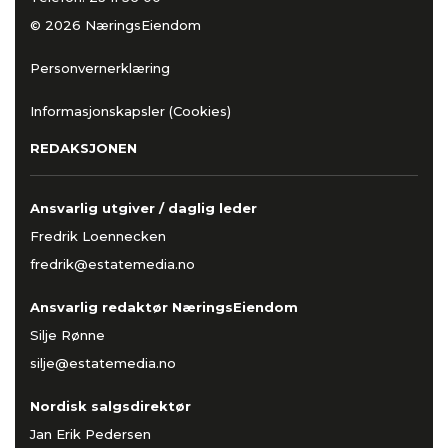
© 2026 NæringsEiendom
Personvernerklæring
Informasjonskapsler (Cookies)
REDAKSJONEN
Ansvarlig utgiver / daglig leder
Fredrik Loennecken
fredrik@estatemedia.no
Ansvarlig redaktør NæringsEiendom
Silje Rønne
silje@estatemedia.no
Nordisk salgsdirektør
Jan Erik Pedersen