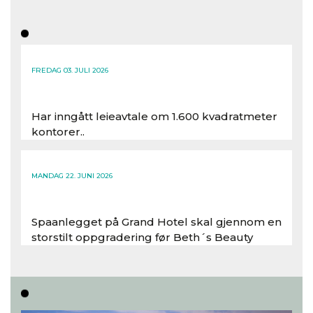
FREDAG 03. JULI 2026
Har inngått leieavtale om 1.600 kvadratmeter
kontorer..
Les hele artikkelen
MANDAG 22. JUNI 2026
Spaanlegget på Grand Hotel skal gjennom en
storstilt oppgradering før Beth´s Beauty
inntar 450 kvadratmeter i desember 2026..
Les hele artikkelen