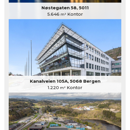
Nøstegaten 58, 5011
5.646
Kontor
m²
Kanalveien 105A, 5068 Bergen
1.220
Kontor
m²