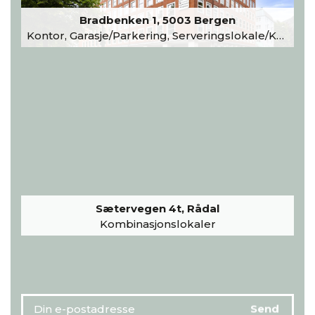
Bradbenken 1, 5003 Bergen
Kontor, Garasje/Parkering, Serveringslokale/Kantine, Undervisning/Arrangement
Sætervegen 4t, Rådal
Kombinasjonslokaler