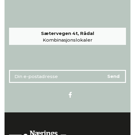
Sætervegen 4t, Rådal
Kombinasjonslokaler