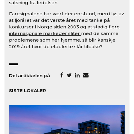
satsning fra ledelsen.
Faresignalene har vært der en stund, men i lys av
at fjoråret var det verste året med tanke på
konkurser i Norge siden 2003 og
at stadig flere
internasjonale markeder sliter
med de samme
problemene som her hjemme, så blir kanskje
2019 året hvor de etablerte slår tilbake?
Del artikkelen på
SISTE LOKALER