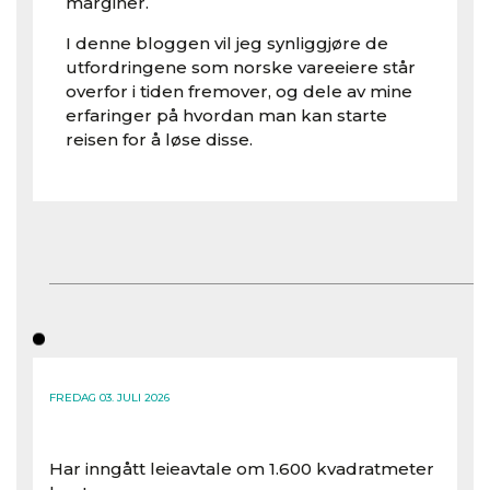
marginer.
I denne bloggen vil jeg synliggjøre de
utfordringene som norske vareeiere står
overfor i tiden fremover, og dele av mine
erfaringer på hvordan man kan starte
reisen for å løse disse.
FREDAG 03. JULI 2026
Har inngått leieavtale om 1.600 kvadratmeter