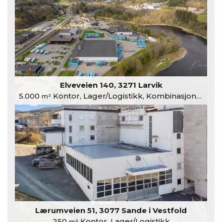
Elveveien 140, 3271 Larvik
5.000
Kontor, Lager/Logistikk, Kombinasjonslokaler
m²
Lærumveien 51, 3077 Sande i Vestfold
250
Kontor, Lager/Logistikk
m²