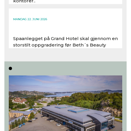
kontorer..
Les hele artikkelen
MANDAG 22. JUNI 2026
Spaanlegget på Grand Hotel skal gjennom en
storstilt oppgradering før Beth´s Beauty
inntar 450 kvadratmeter i desember 2026..
Les hele artikkelen