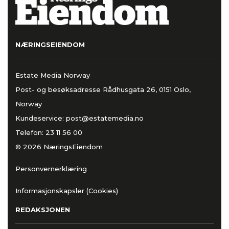
NÆRINGSEIENDOM
Estate Media Norway
Post- og besøksadresse Rådhusgata 26, 0151 Oslo,
Norway
Kundeservice:
post@estatemedia.no
Telefon:
23 11 56 00
© 2026 NæringsEiendom
Personvernerklæring
Informasjonskapsler (Cookies)
REDAKSJONEN