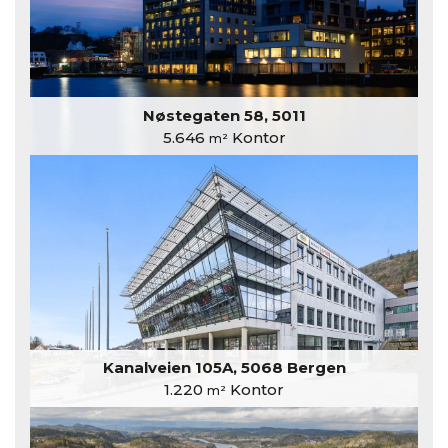
Nøstegaten 58, 5011
5.646
Kontor
m²
Kanalveien 105A, 5068 Bergen
1.220
Kontor
m²