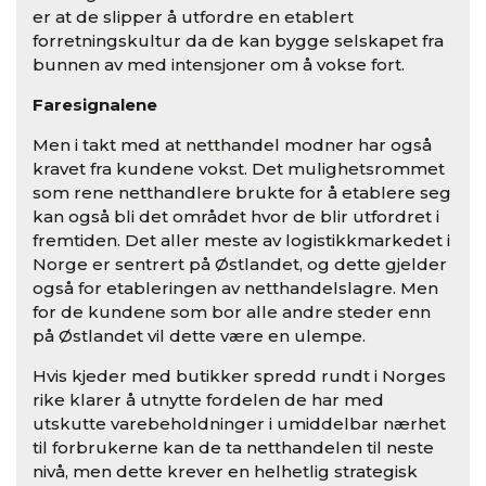
er at de slipper å utfordre en etablert
forretningskultur da de kan bygge selskapet fra
bunnen av med intensjoner om å vokse fort.
Faresignalene
Men i takt med at netthandel modner har også
kravet fra kundene vokst. Det mulighetsrommet
som rene netthandlere brukte for å etablere seg
kan også bli det området hvor de blir utfordret i
fremtiden. Det aller meste av logistikkmarkedet i
Norge er sentrert på Østlandet, og dette gjelder
også for etableringen av netthandelslagre. Men
for de kundene som bor alle andre steder enn
på Østlandet vil dette være en ulempe.
Hvis kjeder med butikker spredd rundt i Norges
rike klarer å utnytte fordelen de har med
utskutte varebeholdninger i umiddelbar nærhet
til forbrukerne kan de ta netthandelen til neste
nivå, men dette krever en helhetlig strategisk