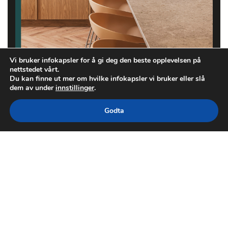
Vi bruker infokapsler for å gi deg den beste opplevelsen på
nettstedet vårt.
Du kan finne ut mer om hvilke infokapsler vi bruker eller slå
dem av under
innstillinger
.
Godta