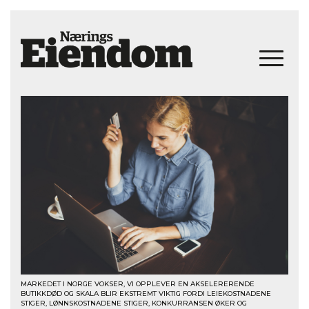
MARKEDET I NORGE VOKSER, VI OPPLEVER EN AKSELERERENDE
BUTIKKDØD OG SKALA BLIR EKSTREMT VIKTIG FORDI LEIEKOSTNADENE
STIGER, LØNNSKOSTNADENE STIGER, KONKURRANSEN ØKER OG