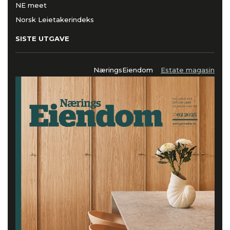
NE meet
Norsk Leietakerindeks
SISTE UTGAVE
NæringsEiendom
Estate magasin