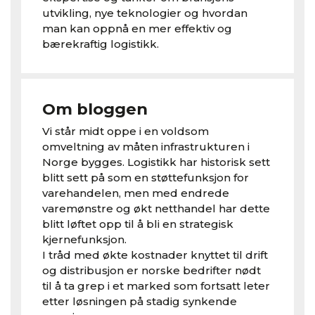
utvikling, nye teknologier og hvordan
man kan oppnå en mer effektiv og
bærekraftig logistikk.
Om bloggen
Vi står midt oppe i en voldsom
omveltning av måten infrastrukturen i
Norge bygges. Logistikk har historisk sett
blitt sett på som en støttefunksjon for
varehandelen, men med endrede
varemønstre og økt netthandel har dette
blitt løftet opp til å bli en strategisk
kjernefunksjon.
I tråd med økte kostnader knyttet til drift
og distribusjon er norske bedrifter nødt
til å ta grep i et marked som fortsatt leter
etter løsningen på stadig synkende