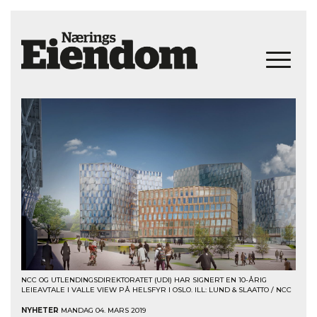
NCC OG UTLENDINGSDIREKTORATET (UDI) HAR SIGNERT EN 10-ÅRIG
LEIEAVTALE I VALLE VIEW PÅ HELSFYR I OSLO. ILL: LUND & SLAATTO / NCC
NYHETER
MANDAG 04. MARS 2019