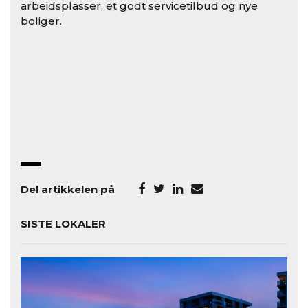
arbeidsplasser, et godt servicetilbud og nye
boliger.
Del artikkelen på
SISTE LOKALER