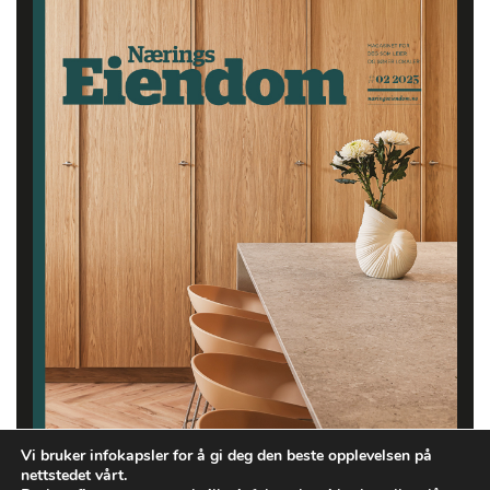
Vi bruker infokapsler for å gi deg den beste opplevelsen på
nettstedet vårt.