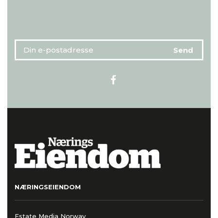
NÆRINGSEIENDOM
Estate Media Norway