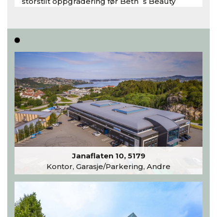
storstilt oppgradering før Beth´s Beauty
inntar 450 kvadratmeter i desember 2026..
Les hele artikkelen
Janaflaten 10, 5179
Kontor, Garasje/Parkering, Andre