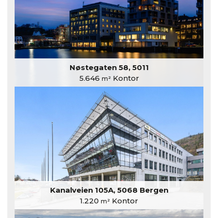
Nøstegaten 58, 5011
5.646
Kontor
m²
Kanalveien 105A, 5068 Bergen
1.220
Kontor
m²