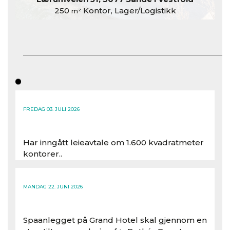
250
Kontor, Lager/Logistikk
m²
FREDAG 03. JULI 2026
Har inngått leieavtale om 1.600 kvadratmeter
kontorer..
Les hele artikkelen
MANDAG 22. JUNI 2026
Spaanlegget på Grand Hotel skal gjennom en