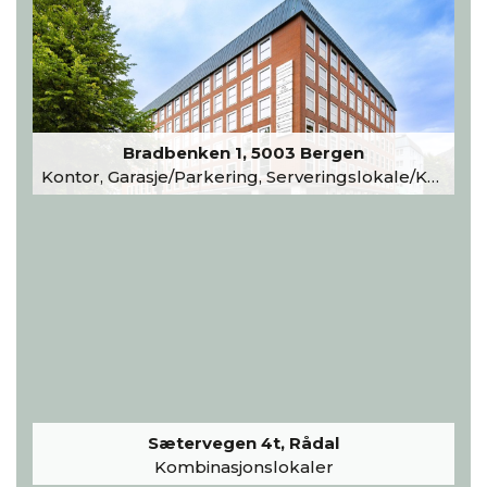
Bradbenken 1, 5003 Bergen
Kontor, Garasje/Parkering, Serveringslokale/Kantine, Undervisning/Arrangement
Sætervegen 4t, Rådal
Kombinasjonslokaler