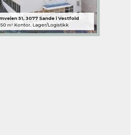
veien 51, 3077 Sande i Vestfold
250
Kontor, Lager/Logistikk
m²