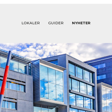
LOKALER
GUIDER
NYHETER