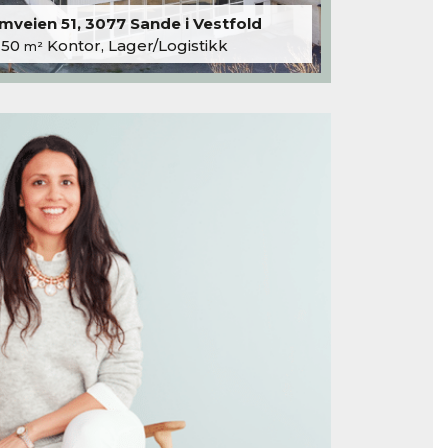
veien 51, 3077 Sande i Vestfold
250
Kontor, Lager/Logistikk
m²