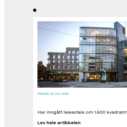
FREDAG 03. JULI 2026
Har inngått leieavtale om 1.600 kvadratm
Les hele artikkelen