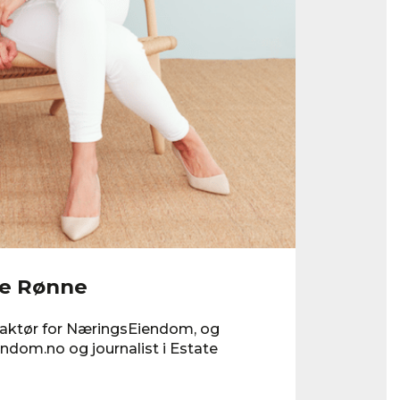
je Rønne
edaktør for NæringsEiendom, og
ndom.no og journalist i Estate