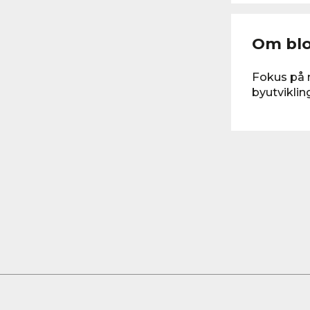
Om bl
Fokus på 
byutviklin