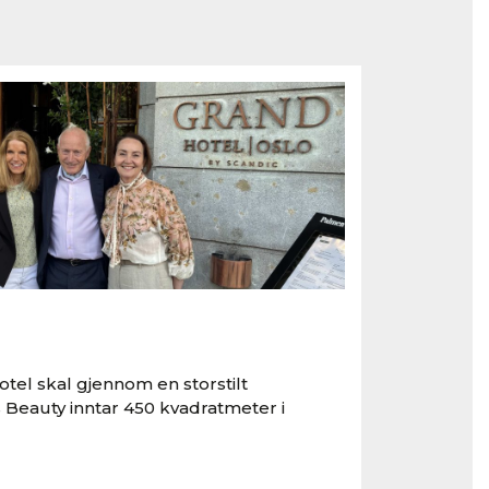
tel skal gjennom en storstilt
 Beauty inntar 450 kvadratmeter i