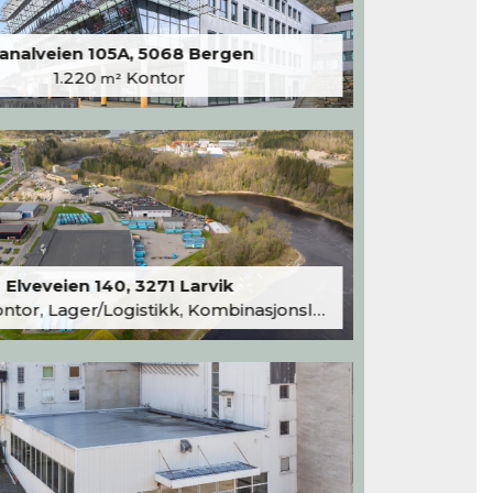
analveien 105A, 5068 Bergen
1.220
Kontor
m²
Elveveien 140, 3271 Larvik
tor, Lager/Logistikk, Kombinasjonslokaler