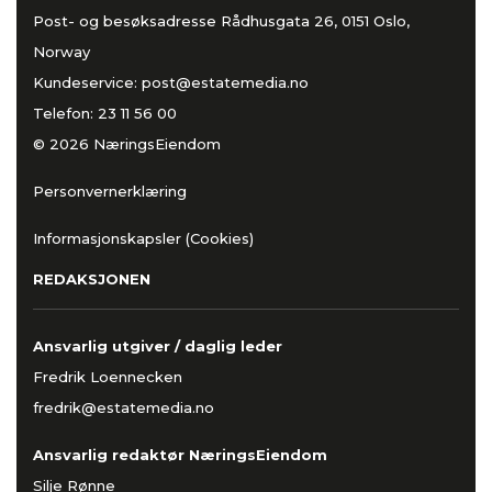
Post- og besøksadresse Rådhusgata 26, 0151 Oslo,
Norway
Kundeservice:
post@estatemedia.no
Telefon:
23 11 56 00
© 2026 NæringsEiendom
Personvernerklæring
Informasjonskapsler (Cookies)
REDAKSJONEN
Ansvarlig utgiver / daglig leder
Fredrik Loennecken
fredrik@estatemedia.no
Ansvarlig redaktør NæringsEiendom
Silje Rønne