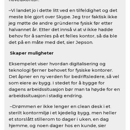
–Vi landet jo i dette litt ved en tilfeldighet og det
meste ble gjort over Skype. Jeg tror faktisk ikke
jeg møtte de andre gründerne fysisk før etter
halvannet år. Etter det innså vi at vi ikke hadde
behov for å samles på et felles kontor, så da ble
det på en måte med det, sier Jepson.
Skaper muligheter
Eksempelet viser hvordan digitalisering og
teknologi fjerner behovet for fysiske kontorer.
Det åpner en ny verden for bedriftsledere, så vel
som eiere av bygg. I stedet for å bygge for
dagens arbeidssituasjon bør man ta høyde for en
arbeidssituasjon i stadig endring.
–Drømmen er ikke lenger en clean desk i et
sterilt kontormiljø i et kjedelig bygg, men heller
et storslått stillerom to dager i uken, en dag
hjemme, og noen dager hos en kunde, sier