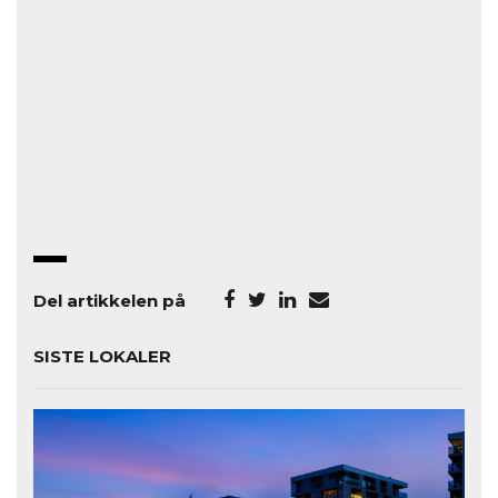
Del artikkelen på
SISTE LOKALER