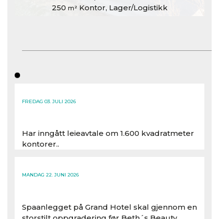
250
Kontor, Lager/Logistikk
m²
FREDAG 03. JULI 2026
Har inngått leieavtale om 1.600 kvadratmeter
kontorer..
Les hele artikkelen
MANDAG 22. JUNI 2026
Spaanlegget på Grand Hotel skal gjennom en
storstilt oppgradering før Beth´s Beauty