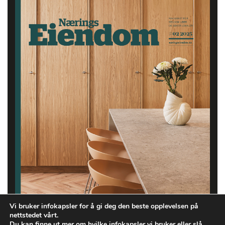
Vi bruker infokapsler for å gi deg den beste opplevelsen på
nettstedet vårt.
Du kan finne ut mer om hvilke infokapsler vi bruker eller slå