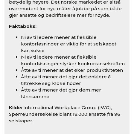
betydelig høyere. Det norske markedet er altså
overmodent for nye måter å jobbe på som både
gjør ansatte og bedriftseiere mer fornøyde.
Faktaboks:
Ni av ti ledere mener at fleksible
kontorløsninger er viktig for at selskapet
kan vokse
Ni av ti ledere mener at fleksible
kontorløsninger styrker konkurransekraften
Åtte av ti mener at det øker produktiviteten
Åtte av ti mener det gjør det enklere å
tiltrekke seg kloke hoder
Åtte av ti mener det gjør dem mer
lønnsomme
Kilde:
International Workplace Group (IWG),
Spørreundersøkelse blant 18.000 ansatte fra 96
selskaper.