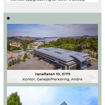
inntar 450 kvadratmeter i desember 2026..
Les hele artikkelen
Janaflaten 10, 5179
Kontor, Garasje/Parkering, Andre