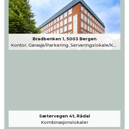
Bradbenken 1, 5003 Bergen
Kontor, Garasje/Parkering, Serveringslokale/Kantine, Undervisning/Arrangement
Sætervegen 4t, Rådal
Kombinasjonslokaler