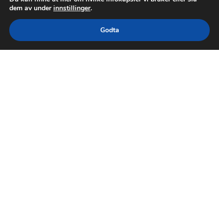
dem av under
innstillinger
.
Godta