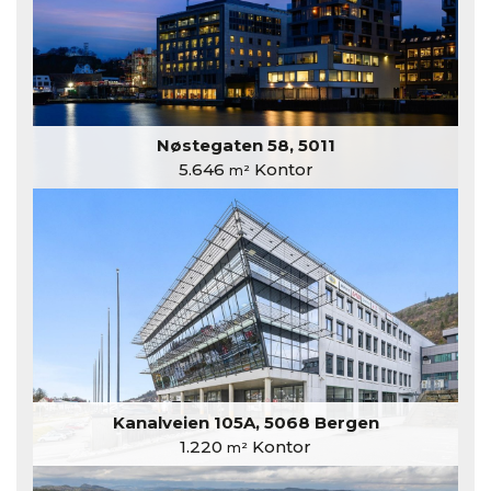
Nøstegaten 58, 5011
5.646
Kontor
m²
Kanalveien 105A, 5068 Bergen
1.220
Kontor
m²