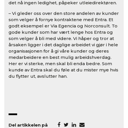
det nå ingen ledighet, påpeker utleiedirektøren.
– Vi gleder oss over den store andelen av kunder
som velger å fornye kontraktene med Entra. Et
godt eksempel er Via Egencia og Norconsult. To
gode kunder som har vært lenge hos Entra og
som velger å bli med videre. Vi håper og tror at
årsaken ligger i det daglige arbeidet vi gjør i hele
organisasjonen for å gi våre kunder og deres
medarbeidere en best mulig arbeidshverdag.
Her er vi sterke, men skal bli enda bedre. Som
kunde av Entra skal du føle at du mister mye hvis
du flytter ut, avslutter han.
Del artikkelen på