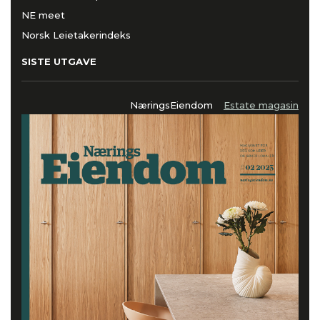
NE meet
Norsk Leietakerindeks
SISTE UTGAVE
NæringsEiendom
Estate magasin