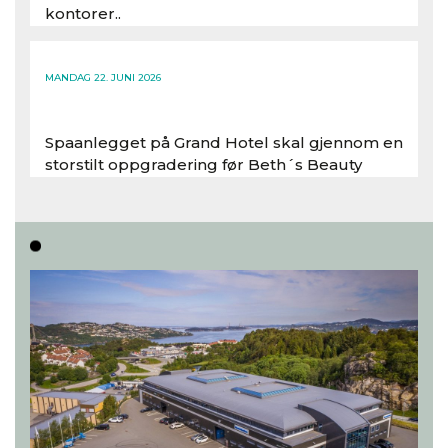
kontorer..
Les hele artikkelen
MANDAG 22. JUNI 2026
Spaanlegget på Grand Hotel skal gjennom en
storstilt oppgradering før Beth´s Beauty
inntar 450 kvadratmeter i desember 2026..
Les hele artikkelen