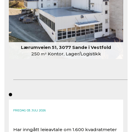
Lærumveien 51, 3077 Sande i Vestfold
250
Kontor, Lager/Logistikk
m²
FREDAG 03. JULI 2026
Har inngått leieavtale om 1.600 kvadratmeter