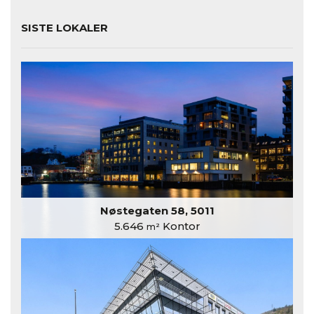
SISTE LOKALER
Nøstegaten 58, 5011
5.646
Kontor
m²