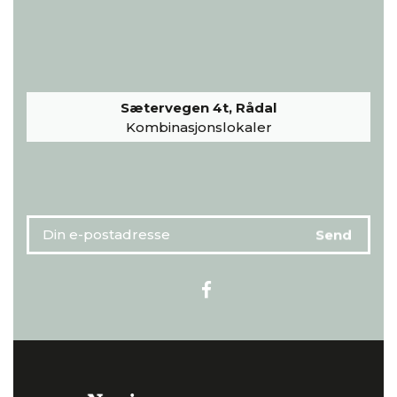
Sætervegen 4t, Rådal
Kombinasjonslokaler