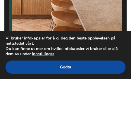
Vi bruker infokapsler for å gi deg den beste opplevelsen på
nettstedet vårt.
Du kan finne ut mer om hvilke infokapsler vi bruker eller slå
dem av under
innstillinger
.
Godta