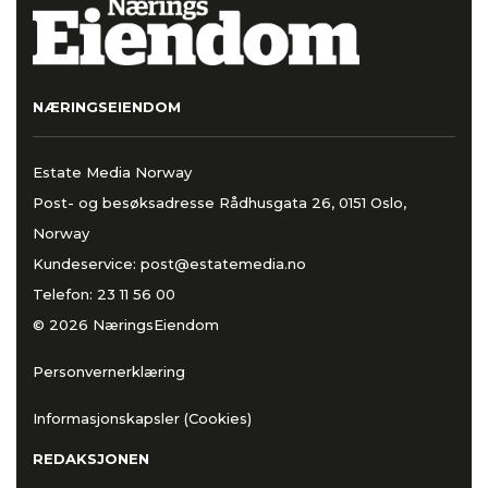
NÆRINGSEIENDOM
Estate Media Norway
Post- og besøksadresse Rådhusgata 26, 0151 Oslo,
Norway
Kundeservice:
post@estatemedia.no
Telefon:
23 11 56 00
© 2026 NæringsEiendom
Personvernerklæring
Informasjonskapsler (Cookies)
REDAKSJONEN