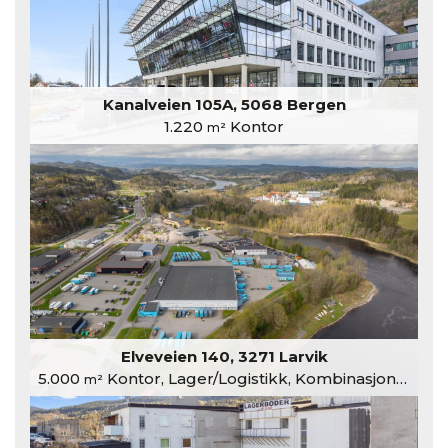
Kanalveien 105A, 5068 Bergen
1.220
Kontor
m²
Elveveien 140, 3271 Larvik
5.000
Kontor, Lager/Logistikk, Kombinasjonslokaler
m²