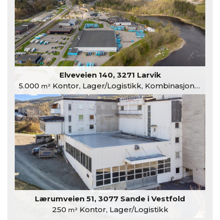
Elveveien 140, 3271 Larvik
5.000
Kontor, Lager/Logistikk, Kombinasjonslokaler
m²
Lærumveien 51, 3077 Sande i Vestfold
250
Kontor, Lager/Logistikk
m²