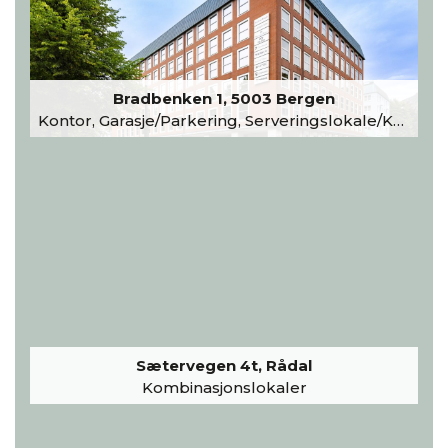
Bradbenken 1, 5003 Bergen
Kontor, Garasje/Parkering, Serveringslokale/Kantine, Undervisning/Arrangement
Sætervegen 4t, Rådal
Kombinasjonslokaler