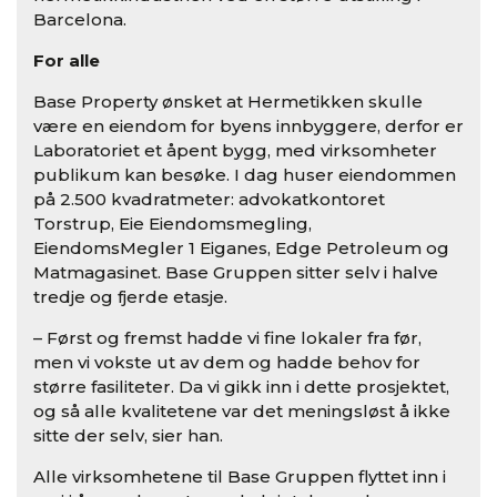
Barcelona.
For alle
Base Property ønsket at Hermetikken skulle
være en eiendom for byens innbyggere, derfor er
Laboratoriet et åpent bygg, med virksomheter
publikum kan besøke. I dag huser eiendommen
på 2.500 kvadratmeter: advokatkontoret
Torstrup, Eie Eiendomsmegling,
EiendomsMegler 1 Eiganes, Edge Petroleum og
Matmagasinet. Base Gruppen sitter selv i halve
tredje og fjerde etasje.
– Først og fremst hadde vi fine lokaler fra før,
men vi vokste ut av dem og hadde behov for
større fasiliteter. Da vi gikk inn i dette prosjektet,
og så alle kvalitetene var det meningsløst å ikke
sitte der selv, sier han.
Alle virksomhetene til Base Gruppen flyttet inn i