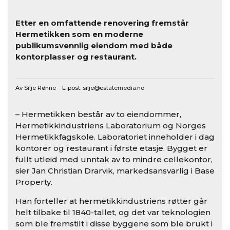
Etter en omfattende renovering fremstår
Hermetikken som en moderne
publikumsvennlig eiendom med både
kontorplasser og restaurant.
Av Silje Rønne E-post:
silje@estatemedia.no
– Hermetikken består av to eiendommer,
Hermetikkindustriens Laboratorium og Norges
Hermetikkfagskole. Laboratoriet inneholder i dag
kontorer og restaurant i første etasje. Bygget er
fullt utleid med unntak av to mindre cellekontor,
sier Jan Christian Drarvik, markedsansvarlig i Base
Property.
Han forteller at hermetikkindustriens røtter går
helt tilbake til 1840-tallet, og det var teknologien
som ble fremstilt i disse byggene som ble brukt i