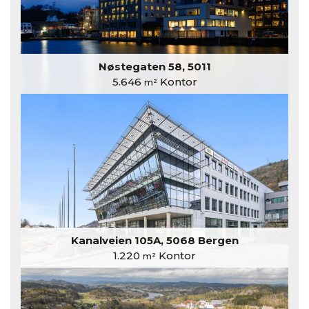
Nøstegaten 58, 5011
5.646
Kontor
m²
Kanalveien 105A, 5068 Bergen
1.220
Kontor
m²