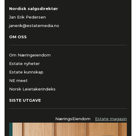
Nordisk salgsdirektør
Jan Erik Pedersen
janerik@estatemedia.no
OM OSS
Om Næringeiendom
Estate nyheter
Estate kunnskap
NE meet
Norsk Leietakerindeks
SISTE UTGAVE
NæringsEiendom
Estate magasin