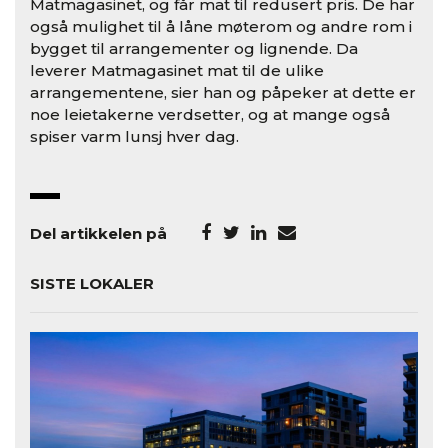
Matmagasinet, og får mat til redusert pris. De har
også mulighet til å låne møterom og andre rom i
bygget til arrangementer og lignende. Da
leverer Matmagasinet mat til de ulike
arrangementene, sier han og påpeker at dette er
noe leietakerne verdsetter, og at mange også
spiser varm lunsj hver dag.
Del artikkelen på
SISTE LOKALER