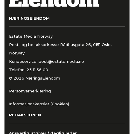
NÆRINGSEIENDOM
Estate Media Norway
Post- og besøksadresse Rådhusgata 26, 0151 Oslo,
Norway
Kundeservice:
post@estatemedia.no
Telefon:
23 11 56 00
© 2026 NæringsEiendom
Personvernerklæring
Informasjonskapsler (Cookies)
REDAKSJONEN
Ansvarlig utgiver / daglig leder