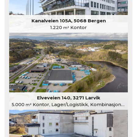
Kanalveien 105A, 5068 Bergen
1.220
Kontor
m²
Elveveien 140, 3271 Larvik
5.000
Kontor, Lager/Logistikk, Kombinasjonslokaler
m²