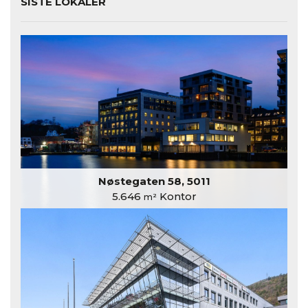
SISTE LOKALER
Nøstegaten 58, 5011
5.646
Kontor
m²