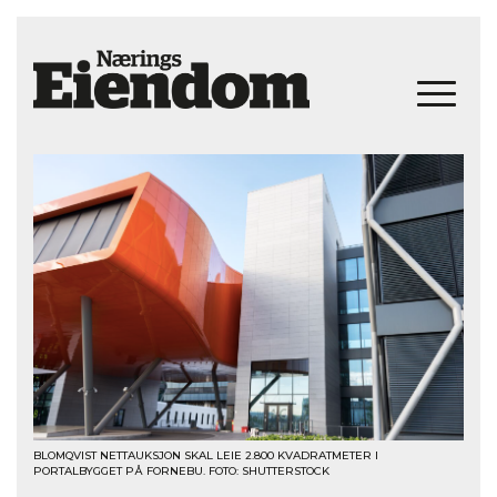
BLOMQVIST NETTAUKSJON SKAL LEIE 2.800 KVADRATMETER I
PORTALBYGGET PÅ FORNEBU. FOTO: SHUTTERSTOCK