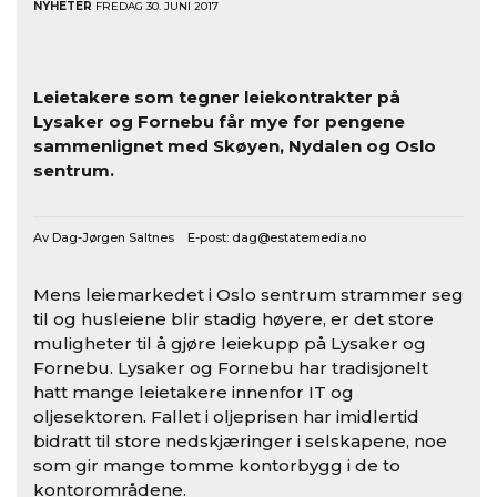
NYHETER
FREDAG 30. JUNI 2017
Leietakere som tegner leiekontrakter på
Lysaker og Fornebu får mye for pengene
sammenlignet med Skøyen, Nydalen og Oslo
sentrum.
Av Dag-Jørgen Saltnes E-post:
dag@estatemedia.no
Mens leiemarkedet i Oslo sentrum strammer seg
til og husleiene blir stadig høyere, er det store
muligheter til å gjøre leiekupp på Lysaker og
Fornebu. Lysaker og Fornebu har tradisjonelt
hatt mange leietakere innenfor IT og
oljesektoren. Fallet i oljeprisen har imidlertid
bidratt til store nedskjæringer i selskapene, noe
som gir mange tomme kontorbygg i de to
kontorområdene.