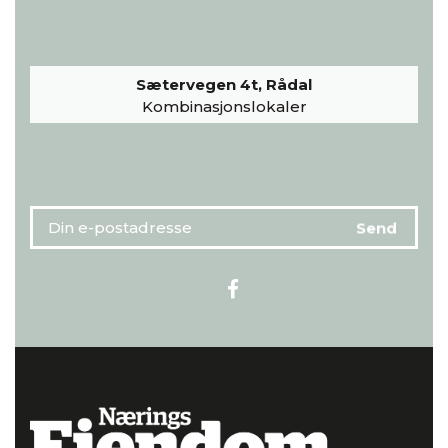
Sætervegen 4t, Rådal
Kombinasjonslokaler