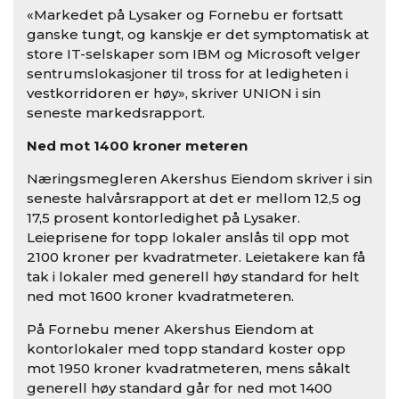
«Markedet på Lysaker og Fornebu er fortsatt
ganske tungt, og kanskje er det symptomatisk at
store IT-selskaper som IBM og Microsoft velger
sentrumslokasjoner til tross for at ledigheten i
vestkorridoren er høy», skriver UNION i sin
seneste markedsrapport.
Ned mot 1400 kroner meteren
Næringsmegleren Akershus Eiendom skriver i sin
seneste halvårsrapport at det er mellom 12,5 og
17,5 prosent kontorledighet på Lysaker.
Leieprisene for topp lokaler anslås til opp mot
2100 kroner per kvadratmeter. Leietakere kan få
tak i lokaler med generell høy standard for helt
ned mot 1600 kroner kvadratmeteren.
På Fornebu mener Akershus Eiendom at
kontorlokaler med topp standard koster opp
mot 1950 kroner kvadratmeteren, mens såkalt
generell høy standard går for ned mot 1400