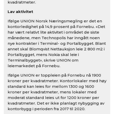
kvadratmeter.
Lav aktivitet
Ifølge UNION Norsk Næringsmegling er det en
kontorledighet på 14,9 prosent på Fornebu. «Det
har vært relativt lite aktivitet i området de siste
månedene, men Technopolis har inngått noen
nye kontrakter i Terminal- og Portalbygget. Blant
annet skal Blomqvist Nettauksjon leie 2 800 m2 i
Portalbygget, mens Nokia skal leie i
Terminalbygget», skrive UNION om
leiemarkedet på Fornebu.
Ifølge UNION er toppleien på Fornebu nå 1900
kroner per kvadratmeter. Kontorlokaler med høy
standard kan leies for mellom 1300 og 1600
kroner per kvadratmeter, mens lokaler med
moderat standard leies ut for 1200 kroner per
kvadratmeter. Det er ikke planlagt nybygging av
kontorbygg i perioden fra 2017 til 2020.