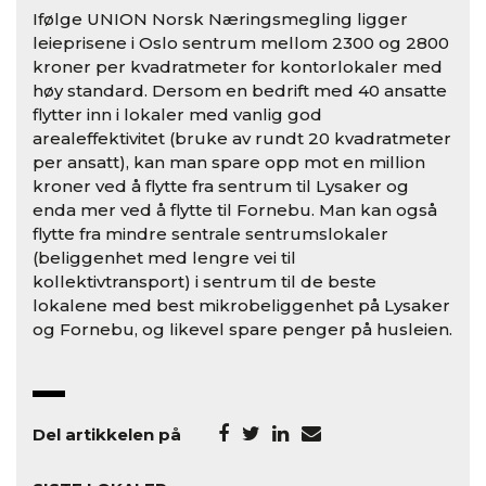
Ifølge UNION Norsk Næringsmegling ligger
leieprisene i Oslo sentrum mellom 2300 og 2800
kroner per kvadratmeter for kontorlokaler med
høy standard. Dersom en bedrift med 40 ansatte
flytter inn i lokaler med vanlig god
arealeffektivitet (bruke av rundt 20 kvadratmeter
per ansatt), kan man spare opp mot en million
kroner ved å flytte fra sentrum til Lysaker og
enda mer ved å flytte til Fornebu. Man kan også
flytte fra mindre sentrale sentrumslokaler
(beliggenhet med lengre vei til
kollektivtransport) i sentrum til de beste
lokalene med best mikrobeliggenhet på Lysaker
og Fornebu, og likevel spare penger på husleien.
Del artikkelen på