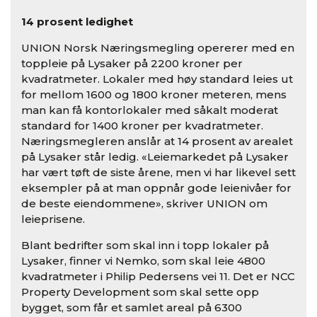
14 prosent ledighet
UNION Norsk Næringsmegling opererer med en
toppleie på Lysaker på 2200 kroner per
kvadratmeter. Lokaler med høy standard leies ut
for mellom 1600 og 1800 kroner meteren, mens
man kan få kontorlokaler med såkalt moderat
standard for 1400 kroner per kvadratmeter.
Næringsmegleren anslår at 14 prosent av arealet
på Lysaker står ledig. «Leiemarkedet på Lysaker
har vært tøft de siste årene, men vi har likevel sett
eksempler på at man oppnår gode leienivåer for
de beste eiendommene», skriver UNION om
leieprisene.
Blant bedrifter som skal inn i topp lokaler på
Lysaker, finner vi Nemko, som skal leie 4800
kvadratmeter i Philip Pedersens vei 11. Det er NCC
Property Development som skal sette opp
bygget, som får et samlet areal på 6300