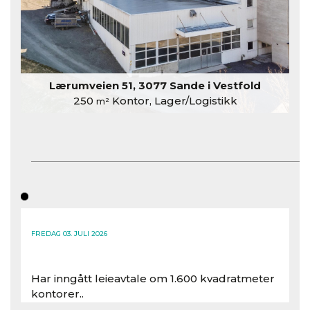
Lærumveien 51, 3077 Sande i Vestfold
250
Kontor, Lager/Logistikk
m²
FREDAG 03. JULI 2026
Har inngått leieavtale om 1.600 kvadratmeter
kontorer..