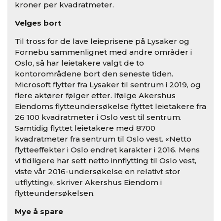
kroner per kvadratmeter.
Velges bort
Til tross for de lave leieprisene på Lysaker og
Fornebu sammenlignet med andre områder i
Oslo, så har leietakere valgt de to
kontorområdene bort den seneste tiden.
Microsoft flytter fra Lysaker til sentrum i 2019, og
flere aktører følger etter. Ifølge Akershus
Eiendoms flytteundersøkelse flyttet leietakere fra
26 100 kvadratmeter i Oslo vest til sentrum.
Samtidig flyttet leietakere med 8700
kvadratmeter fra sentrum til Oslo vest. «Netto
flytteeffekter i Oslo endret karakter i 2016. Mens
vi tidligere har sett netto innflytting til Oslo vest,
viste vår 2016-undersøkelse en relativt stor
utflytting», skriver Akershus Eiendom i
flytteundersøkelsen.
Mye å spare