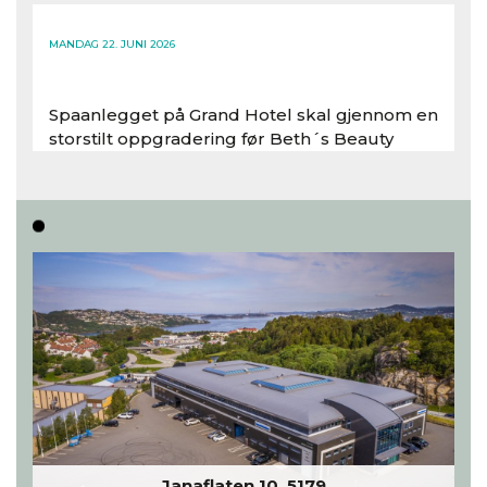
Les hele artikkelen
MANDAG 22. JUNI 2026
Spaanlegget på Grand Hotel skal gjennom en
storstilt oppgradering før Beth´s Beauty
inntar 450 kvadratmeter i desember 2026..
Les hele artikkelen
Janaflaten 10, 5179