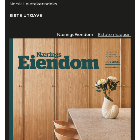
Norsk Leietakerindeks
SISTE UTGAVE
NæringsEiendom
Estate magasin