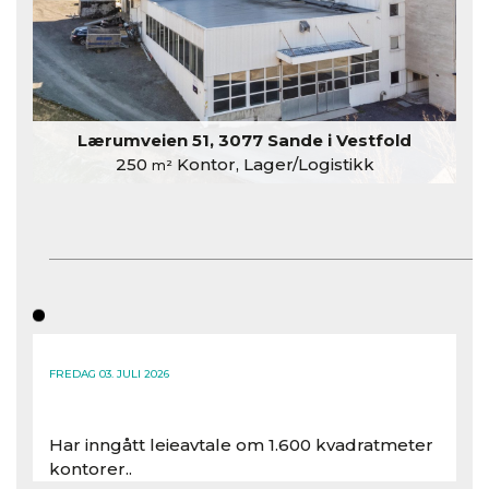
Lærumveien 51, 3077 Sande i Vestfold
250
Kontor, Lager/Logistikk
m²
FREDAG 03. JULI 2026
Har inngått leieavtale om 1.600 kvadratmeter
kontorer..