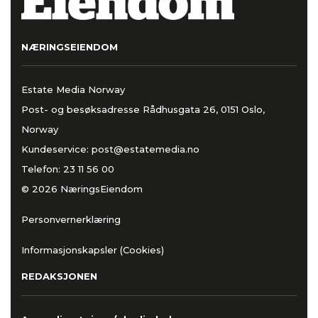
NÆRINGSEIENDOM
Estate Media Norway
Post- og besøksadresse Rådhusgata 26, 0151 Oslo,
Norway
Kundeservice:
post@estatemedia.no
Telefon:
23 11 56 00
© 2026 NæringsEiendom
Personvernerklæring
Informasjonskapsler (Cookies)
REDAKSJONEN