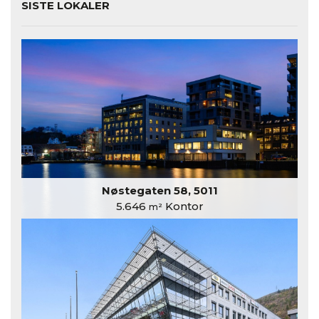
SISTE LOKALER
Nøstegaten 58, 5011
5.646
Kontor
m²