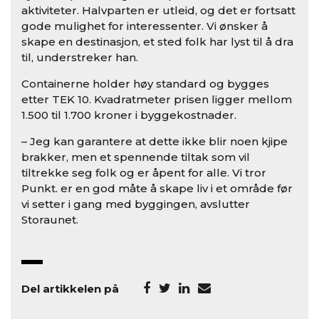
aktiviteter. Halvparten er utleid, og det er fortsatt
gode mulighet for interessenter. Vi ønsker å
skape en destinasjon, et sted folk har lyst til å dra
til, understreker han.
Containerne holder høy standard og bygges
etter TEK 10. Kvadratmeter prisen ligger mellom
1.500 til 1.700 kroner i byggekostnader.
– Jeg kan garantere at dette ikke blir noen kjipe
brakker, men et spennende tiltak som vil
tiltrekke seg folk og er åpent for alle. Vi tror
Punkt. er en god måte å skape liv i et område før
vi setter i gang med byggingen, avslutter
Storaunet.
Del artikkelen på