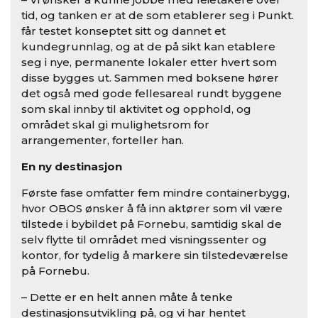
tid, og tanken er at de som etablerer seg i Punkt.
får testet konseptet sitt og dannet et
kundegrunnlag, og at de på sikt kan etablere
seg i nye, permanente lokaler etter hvert som
disse bygges ut. Sammen med boksene hører
det også med gode fellesareal rundt byggene
som skal innby til aktivitet og opphold, og
området skal gi mulighetsrom for
arrangementer, forteller han.
En ny destinasjon
Første fase omfatter fem mindre containerbygg,
hvor OBOS ønsker å få inn aktører som vil være
tilstede i bybildet på Fornebu, samtidig skal de
selv flytte til området med visningssenter og
kontor, for tydelig å markere sin tilstedeværelse
på Fornebu.
– Dette er en helt annen måte å tenke
destinasjonsutvikling på, og vi har hentet