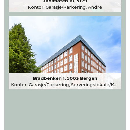
Janaflaten 10, 5179
Kontor, Garasje/Parkering, Andre
Bradbenken 1, 5003 Bergen
Kontor, Garasje/Parkering, Serveringslokale/Kantine, Undervisning/Arrangement