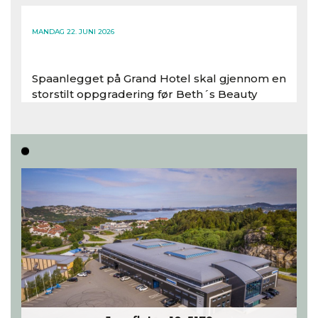
Les hele artikkelen
MANDAG 22. JUNI 2026
Spaanlegget på Grand Hotel skal gjennom en
storstilt oppgradering før Beth´s Beauty
inntar 450 kvadratmeter i desember 2026..
Les hele artikkelen