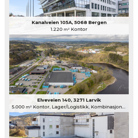
Kanalveien 105A, 5068 Bergen
1.220
Kontor
m²
Elveveien 140, 3271 Larvik
5.000
Kontor, Lager/Logistikk, Kombinasjonslokaler
m²