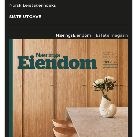
Norsk Leietakerindeks
SISTE UTGAVE
NæringsEiendom
Estate magasin