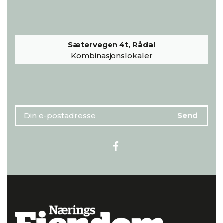
Sætervegen 4t, Rådal
Kombinasjonslokaler