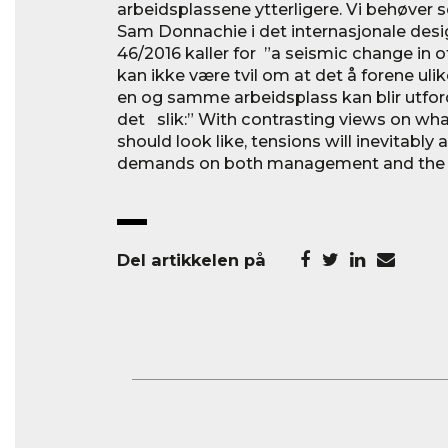
arbeidsplassene ytterligere. Vi behøver s
Sam Donnachie i det internasjonale des
46/2016 kaller for ”a seismic change in o
kan ikke være tvil om at det å forene ul
en og samme arbeidsplass kan blir utfo
det slik:” With contrasting views on wh
should look like, tensions will inevitably 
demands on both management and the fu
Del artikkelen på