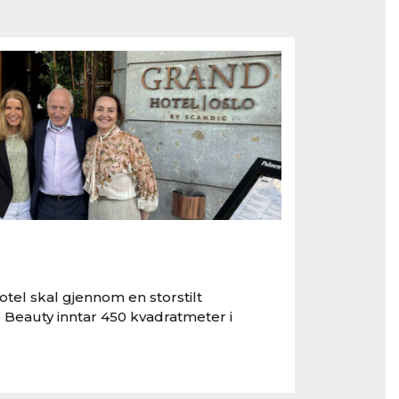
tel skal gjennom en storstilt
 Beauty inntar 450 kvadratmeter i