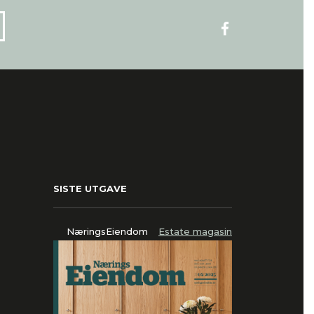
SISTE UTGAVE
NæringsEiendom
Estate magasin