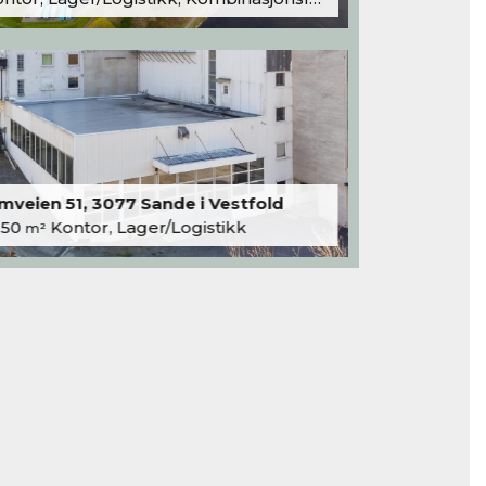
veien 51, 3077 Sande i Vestfold
250
Kontor, Lager/Logistikk
m²