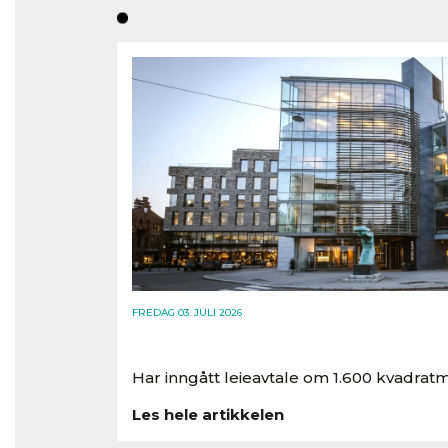
FREDAG 03. JULI 2026
Har inngått leieavtale om 1.600 kvadratm
Les hele artikkelen