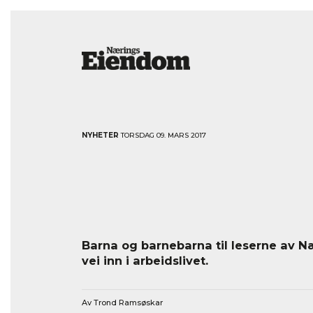
NYHETER
TORSDAG 09. MARS 2017
Barna og barnebarna til leserne av 
vei inn i arbeidslivet.
Av Trond Ramsøskar