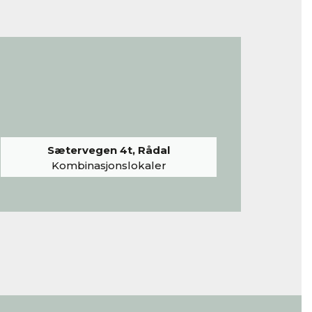
Sætervegen 4t, Rådal
Kombinasjonslokaler