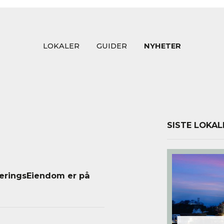
LOKALER
GUIDER
NYHETER
SISTE LOKAL
NæringsEiendom er på