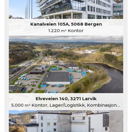
Kanalveien 105A, 5068 Bergen
1.220
Kontor
m²
Elveveien 140, 3271 Larvik
5.000
Kontor, Lager/Logistikk, Kombinasjonslokaler
m²