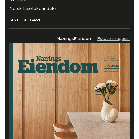
Norsk Leietakerindeks
SISTE UTGAVE
NæringsEiendom
Estate magasin