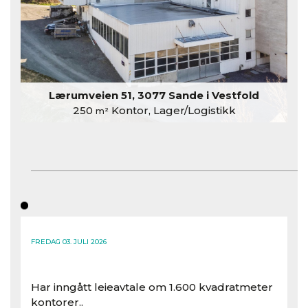
Lærumveien 51, 3077 Sande i Vestfold
250
Kontor, Lager/Logistikk
m²
FREDAG 03. JULI 2026
Har inngått leieavtale om 1.600 kvadratmeter
kontorer..