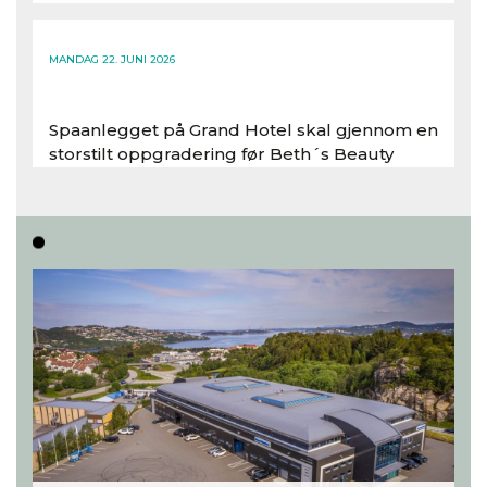
Les hele artikkelen
MANDAG 22. JUNI 2026
Spaanlegget på Grand Hotel skal gjennom en
storstilt oppgradering før Beth´s Beauty
inntar 450 kvadratmeter i desember 2026..
Les hele artikkelen