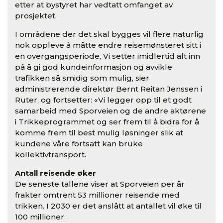
etter at bystyret har vedtatt omfanget av
prosjektet.
I områdene der det skal bygges vil flere naturlig
nok oppleve å måtte endre reisemønsteret sitt i
en overgangsperiode, Vi setter imidlertid alt inn
på å gi god kundeinformasjon og avvikle
trafikken så smidig som mulig, sier
administrerende direktør Bernt Reitan Jenssen i
Ruter, og fortsetter: «Vi legger opp til et godt
samarbeid med Sporveien og de andre aktørene
i Trikkeprogrammet og ser frem til å bidra for å
komme frem til best mulig løsninger slik at
kundene våre fortsatt kan bruke
kollektivtransport.
Antall reisende øker
De seneste tallene viser at Sporveien per år
frakter omtrent 53 millioner reisende med
trikken. I 2030 er det anslått at antallet vil øke til
100 millioner.