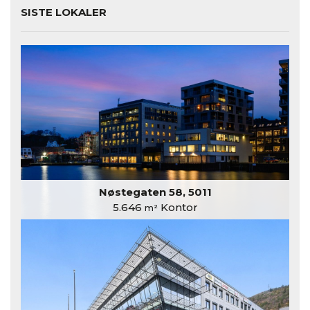
SISTE LOKALER
Nøstegaten 58, 5011
5.646
Kontor
m²