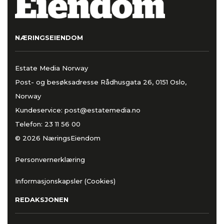
NÆRINGSEIENDOM
Estate Media Norway
Post- og besøksadresse Rådhusgata 26, 0151 Oslo,
Norway
Kundeservice:
post@estatemedia.no
Telefon:
23 11 56 00
© 2026 NæringsEiendom
Personvernerklæring
Informasjonskapsler (Cookies)
REDAKSJONEN