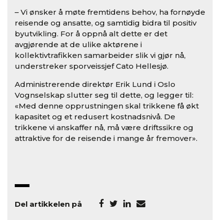
– Vi ønsker å møte fremtidens behov, ha fornøyde
reisende og ansatte, og samtidig bidra til positiv
byutvikling. For å oppnå alt dette er det
avgjørende at de ulike aktørene i
kollektivtrafikken samarbeider slik vi gjør nå,
understreker sporveissjef Cato Hellesjø.
Administrerende direktør Erik Lund i Oslo
Vognselskap slutter seg til dette, og legger til:
«Med denne opprustningen skal trikkene få økt
kapasitet og et redusert kostnadsnivå. De
trikkene vi anskaffer nå, må være driftssikre og
attraktive for de reisende i mange år fremover».
Del artikkelen på