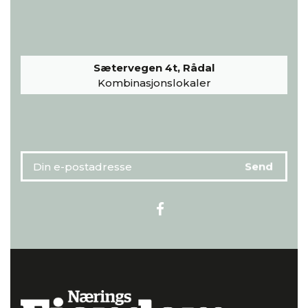
Sætervegen 4t, Rådal
Kombinasjonslokaler