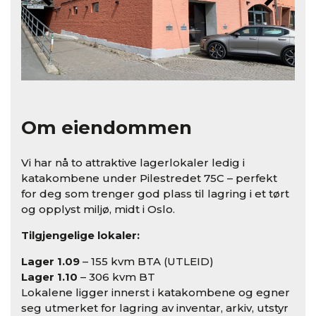
Om eiendommen
Vi har nå to attraktive lagerlokaler ledig i
katakombene under Pilestredet 75C – perfekt
for deg som trenger god plass til lagring i et tørt
og opplyst miljø, midt i Oslo.
Tilgjengelige lokaler:
Lager 1.09
– 155 kvm BTA (UTLEID)
Lager 1.10
– 306 kvm BT
Lokalene ligger innerst i katakombene og egner
seg utmerket for lagring av inventar, arkiv, utstyr