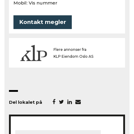
Mobil:
Vis nummer
Kontakt megler
Flere annonser fra
KLP Eiendom Oslo AS
Del lokalet på