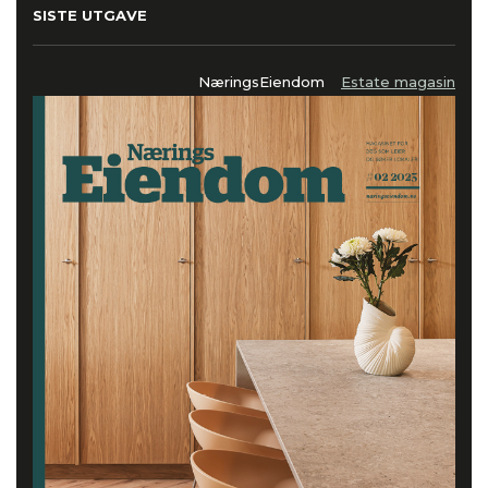
SISTE UTGAVE
NæringsEiendom
Estate magasin