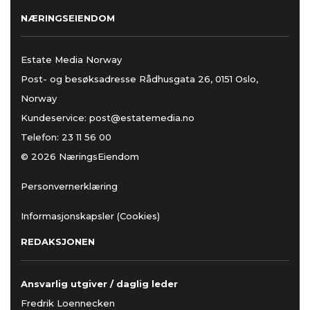
NÆRINGSEIENDOM
Estate Media Norway
Post- og besøksadresse Rådhusgata 26, 0151 Oslo,
Norway
Kundeservice:
post@estatemedia.no
Telefon:
23 11 56 00
© 2026 NæringsEiendom
Personvernerklæring
Informasjonskapsler (Cookies)
REDAKSJONEN
Ansvarlig utgiver / daglig leder
Fredrik Loennecken