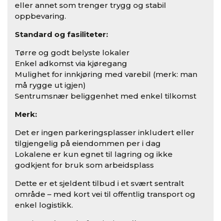
eller annet som trenger trygg og stabil
oppbevaring.
Standard og fasiliteter:
Tørre og godt belyste lokaler
Enkel adkomst via kjøregang
Mulighet for innkjøring med varebil (merk: man
må rygge ut igjen)
Sentrumsnær beliggenhet med enkel tilkomst
Merk:
Det er ingen parkeringsplasser inkludert eller
tilgjengelig på eiendommen per i dag
Lokalene er kun egnet til lagring og ikke
godkjent for bruk som arbeidsplass
Dette er et sjeldent tilbud i et svært sentralt
område – med kort vei til offentlig transport og
enkel logistikk.