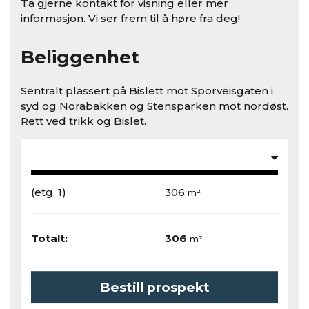
Ta gjerne kontakt for visning eller mer
informasjon. Vi ser frem til å høre fra deg!
Beliggenhet
Sentralt plassert på Bislett mot Sporveisgaten i
syd og Norabakken og Stensparken mot nordøst.
Rett ved trikk og Bislet.
(etg. 1)
306
m²
Totalt:
306
m²
Bestill prospekt