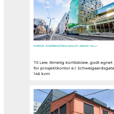
KONTOR, KOMBINASJONSLOKALER, ANDRE 146
M²
Til Leie: Rimelig korttidsleie, godt egnet
for prosjektkontor e.l. Schweigaardsgate
146 kvm