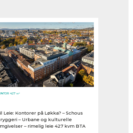
ONTOR 427
M²
il Leie: Kontorer på Løkka? – Schous
ryggeri – Urbane og kulturelle
mgivelser – rimelig leie 427 kvm BTA