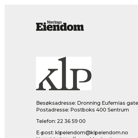
Besøksadresse: Dronning Eufemias gate 
Postadresse: Postboks 400 Sentrum
Telefon:
22 36 59 00
E-post:
klpeiendom@klpeiendom.no