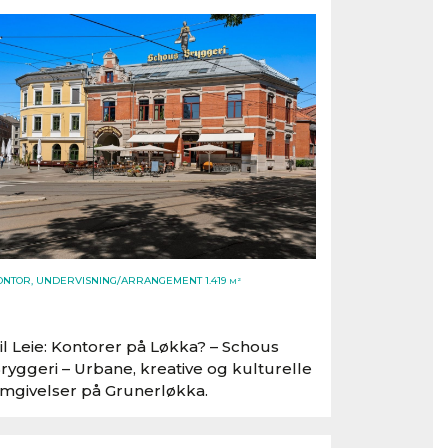
ONTOR, UNDERVISNING/ARRANGEMENT 1.419
M²
il Leie: Kontorer på Løkka? – Schous
ryggeri – Urbane, kreative og kulturelle
mgivelser på Grunerløkka.