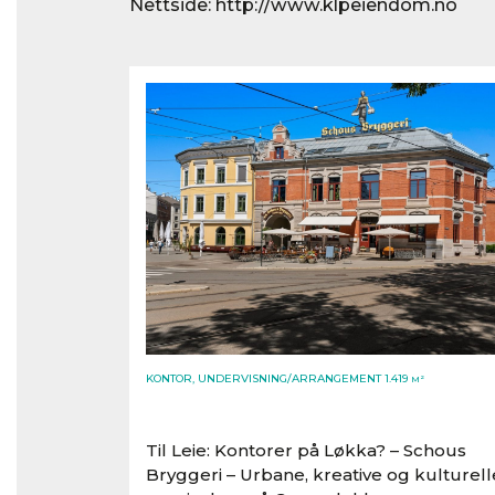
Nettside:
http://www.klpeiendom.no
KONTOR, UNDERVISNING/ARRANGEMENT 1.419
M²
Til Leie: Kontorer på Løkka? – Schous
Bryggeri – Urbane, kreative og kulturell