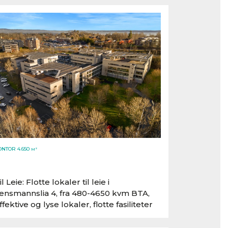
ONTOR 4.650
M²
il Leie: Flotte lokaler til leie i
ensmannslia 4, fra 480-4650 kvm BTA,
ffektive og lyse lokaler, flotte fasiliteter