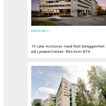
KONTOR 854
M²
Til Leie: Kontorer med flott beliggenhet
på Lysakerlokket- 854 kvm BTA