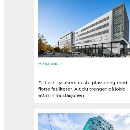
KONTOR 5.915
M²
Til Leie: Lysakers beste plassering med
flotte fasiliteter. Alt du trenger på jobb,
ett min fra stasjonen