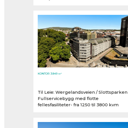
KONTOR 3.849
M²
Til Leie: Wergelandsveien /​ Slottsparken
Fullservicebygg med flotte
fellesfasiliteter- fra 1250 til 3800 kvm