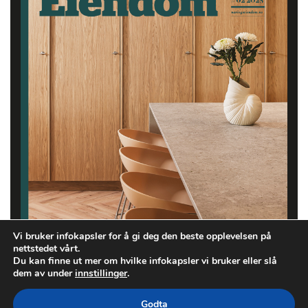
Vi bruker infokapsler for å gi deg den beste opplevelsen på
nettstedet vårt.
Du kan finne ut mer om hvilke infokapsler vi bruker eller slå
dem av under
innstillinger
.
Godta