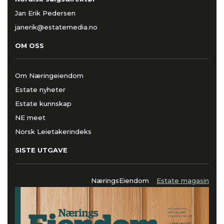
Jan Erik Pedersen
janerik@estatemedia.no
OM OSS
Om Næringeiendom
Estate nyheter
Estate kunnskap
NE meet
Norsk Leietakerindeks
SISTE UTGAVE
NæringsEiendom
Estate magasin