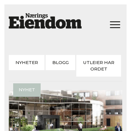
NYHETER
BLOGG
UTLEIER HAR
ORDET
NYHET