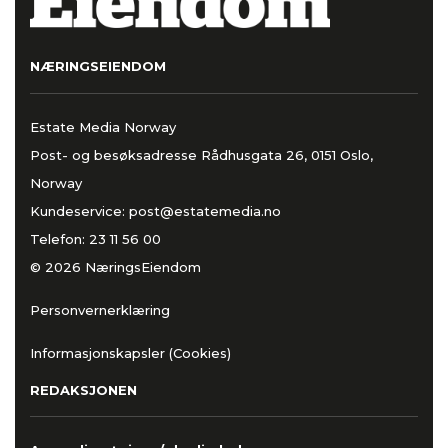
NÆRINGSEIENDOM
Estate Media Norway
Post- og besøksadresse Rådhusgata 26, 0151 Oslo,
Norway
Kundeservice:
post@estatemedia.no
Telefon:
23 11 56 00
© 2026 NæringsEiendom
Personvernerklæring
Informasjonskapsler (Cookies)
REDAKSJONEN