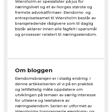
Wiersholm er spesialister på jus for
næringslivet og et av Norges største og
fremste advokatfirmaer. Eiendoms- og
entrepriseteamet til Wiersholm består av
bransjeledende rådgivere som til daglig
bistår aktører innen alle fagfelt i spørsmål
og prosesser relatert til næringseiendom.
Om bloggen
Eiendomsbransjen er i stadig endring. I
denne artikkelserien vil vi på en praktisk
og lettfattelig måte oppdatere om
utviklingen på temaer av særlig interesse
for utleiere og leietakere av
næringseiendom. Serien er utformet av
Wiersholms topprangerte eiendoms- og