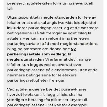
presisert i avtaleteksten for å unngå eventuell
tvil.
Utgangspunktet i meglerstandarden for leie av
lokaler er at det skal angis hvorvidt leieobjektet
inkluderer parkeringsplasser, og at de nærmere
betingelsene i så fall fremgår av eget bilag til
avtalen. Her kan man velge å inngå en egen
parkeringsavtale i tråd med meglerstandardens
bilag, se nærmere om denne her:
Ny
parkeringsavtale som vedlegg til
meglerstandarden
. Vi erfarer at det i mange
tilfeller kun legges ved en oversikt over
parkeringsplassene på eiendommen, uten at de
nærmere betingelsene for leietakers
parkeringsrettigheter fremgår.
Ved avtaleinngåelse bør det også avklares
hvorvidt leietaker, i tillegg til leie, skal ha
ytterligere betalingsforpliktelser knyttet til
parkeringsplassene. Det kan for eksempel