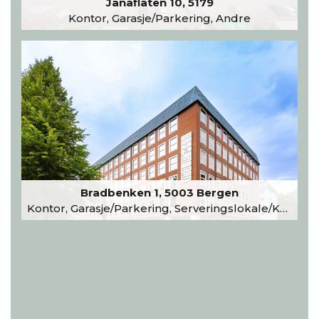
Janaflaten 10, 5179
Kontor, Garasje/Parkering, Andre
Bradbenken 1, 5003 Bergen
Kontor, Garasje/Parkering, Serveringslokale/Kantine, Undervisning/Arrangement