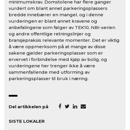
minimumskrav. Domstolene har flere ganger
vurdert om blant annet parkeringsplassers
bredde innebærer en mangel, og i denne
vurderingen er blant annet kravene og
anbefalingene som følger av TEK10, NBI-serien
og andre offentlige retningslinjer og
bransjepraksis relevante momenter. Det er viktig
å være oppmerksom på at mange av disse
sakene gjelder parkeringsplasser som er
ervervet i forbindelse med kjøp av bolig, og
vurderingene her trenger ikke å være
sammenfallende med utforming av
parkeringsplasser til bruk i næring.
Del artikkelen på
SISTE LOKALER