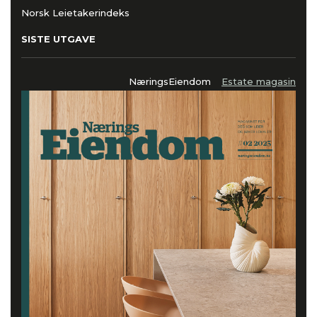
Norsk Leietakerindeks
SISTE UTGAVE
NæringsEiendom
Estate magasin