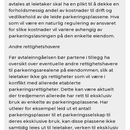
avtales at leietaker skal ha en plikt til å dekke en
forholdsmessig andel av kostnader til drift og
vedlikehold av de leide parkeringsplassene. Hva
som vil være en naturlig regulering av ansvaret
for slike kostnader vil variere avhengig av
parkeringsløsningen på den enkelte eiendom.
Andre rettighetshavere
Før avtaleinngåelsen bør partene i tillegg ha
oversikt over eventuelle andre rettighetshavere
til parkeringsarealene på eiendommen, slik at
leietaker ikke gis rettigheter som vil være i
konflikt med allerede etablerte
parkeringsrettigheter. Dette kan være aktuelt
der tredjemenn allerede har rett til eksklusiv
bruk av enkelte av parkeringsplassene. Har
utleier for eksempel leid ut et antall
parkeringsplasser til et parkeringsselskap til
deres eksklusive bruk, kan disse plassene ikke
samtidig leies ut til leietaker, verken til eksklusiv