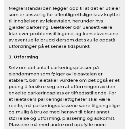
Meglerstandarden legger opp til at det er utleier
som er ansvarlig for offentligrettslige krav knyttet
til inngåelsen av leieavtalen, herunder hva
gjelder parkering. Leietaker bør uansett være
klar over problemstillingene, og konsekvensene
av eventuelle brudd dersom det skulle oppstå
utfordringer på et senere tidspunkt.
3. Utforming
Selv om det antall parkeringsplasser på
eiendommen som følger av leieavtalen er
etablert, bør leietaker vurdere om det også er et
poeng å forsikre seg om at utformingen av den
enkelte parkeringsplass er tilfredsstillende. For
at leietakers parkeringsrettigheter skal være
reelle, må parkeringsplassene være tilgjengelige
og mulig å bruke med hensyn til blant annet
størrelse og utforming, plassering og adkomst.
Plassene må med andre ord oppfylle noen