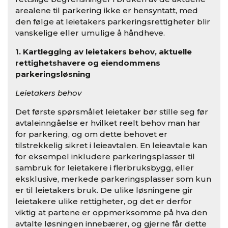
arealene til parkering ikke er hensyntatt, med
den følge at leietakers parkeringsrettigheter blir
vanskelige eller umulige å håndheve.
1. Kartlegging av leietakers behov, aktuelle
rettighetshavere og eiendommens
parkeringsløsning
Leietakers behov
Det første spørsmålet leietaker bør stille seg før
avtaleinngåelse er hvilket reelt behov man har
for parkering, og om dette behovet er
tilstrekkelig sikret i leieavtalen. En leieavtale kan
for eksempel inkludere parkeringsplasser til
sambruk for leietakere i flerbruksbygg, eller
eksklusive, merkede parkeringsplasser som kun
er til leietakers bruk. De ulike løsningene gir
leietakere ulike rettigheter, og det er derfor
viktig at partene er oppmerksomme på hva den
avtalte løsningen innebærer, og gjerne får dette