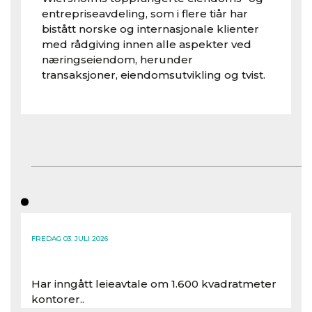
entrepriseavdeling, som i flere tiår har
bistått norske og internasjonale klienter
med rådgiving innen alle aspekter ved
næringseiendom, herunder
transaksjoner, eiendomsutvikling og tvist.
FREDAG 03. JULI 2026
Har inngått leieavtale om 1.600 kvadratmeter
kontorer..