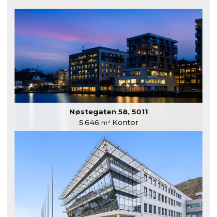
Nøstegaten 58, 5011
5.646
Kontor
m²