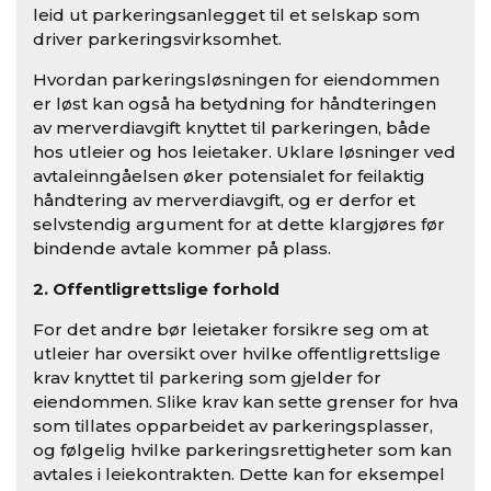
leid ut parkeringsanlegget til et selskap som
driver parkeringsvirksomhet.
Hvordan parkeringsløsningen for eiendommen
er løst kan også ha betydning for håndteringen
av merverdiavgift knyttet til parkeringen, både
hos utleier og hos leietaker. Uklare løsninger ved
avtaleinngåelsen øker potensialet for feilaktig
håndtering av merverdiavgift, og er derfor et
selvstendig argument for at dette klargjøres før
bindende avtale kommer på plass.
2. Offentligrettslige forhold
For det andre bør leietaker forsikre seg om at
utleier har oversikt over hvilke offentligrettslige
krav knyttet til parkering som gjelder for
eiendommen. Slike krav kan sette grenser for hva
som tillates opparbeidet av parkeringsplasser,
og følgelig hvilke parkeringsrettigheter som kan
avtales i leiekontrakten. Dette kan for eksempel