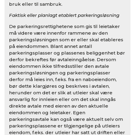
bruk eller til sambruk.
Faktisk eller planlagt etablert parkeringsløsning
De parkeringsrettighetene som gis til leietaker
må videre være innenfor rammene av den
parkeringsløsningen som er eller skal etableres
på eiendommen. Blant annet antall
parkeringsplasser og plassenes beliggenhet bør
derfor bekreftes før avtaleinngåelse. Dersom
eiendommen ikke tilfredsstiller den avtale
parkeringsløsningen og parkeringsplasser
derfor må leies inn, f.eks. fra en naboeiendom,
bør dette klargjøres og beskrives i avtalen,
herunder om det er slik at utleier skal være
ansvarlig for innleien eller om det skal inngås
direkte avtale med eieren av den aktuelle
eiendommen og leietaker. Egen
parkeringsavtale kan også være aktuelt selv om
parkeringsplassene er tilgjengelige på utleiers
eiendom, f.eks. der utleier har satt ut driften eller