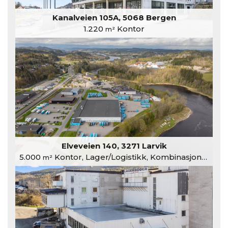
Kanalveien 105A, 5068 Bergen
1.220
Kontor
m²
Elveveien 140, 3271 Larvik
5.000
Kontor, Lager/Logistikk, Kombinasjonslokaler
m²