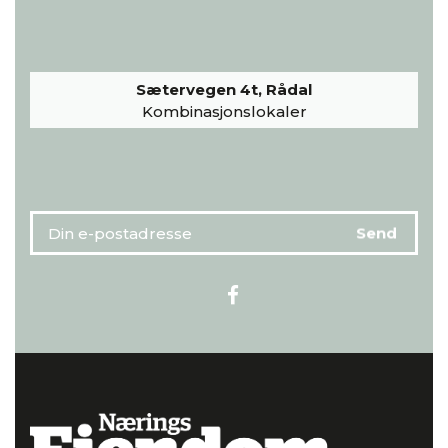
Sætervegen 4t, Rådal
Kombinasjonslokaler