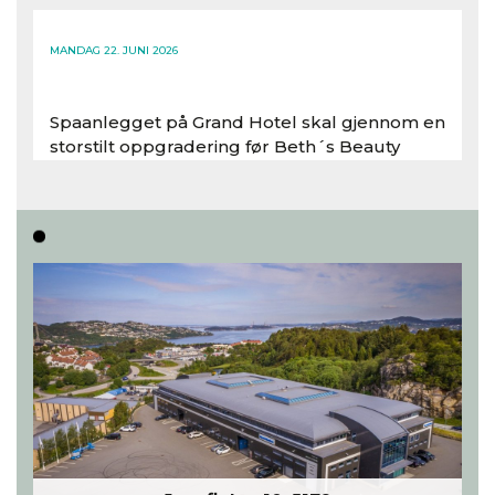
Les hele artikkelen
MANDAG 22. JUNI 2026
Spaanlegget på Grand Hotel skal gjennom en
storstilt oppgradering før Beth´s Beauty
inntar 450 kvadratmeter i desember 2026..
Les hele artikkelen