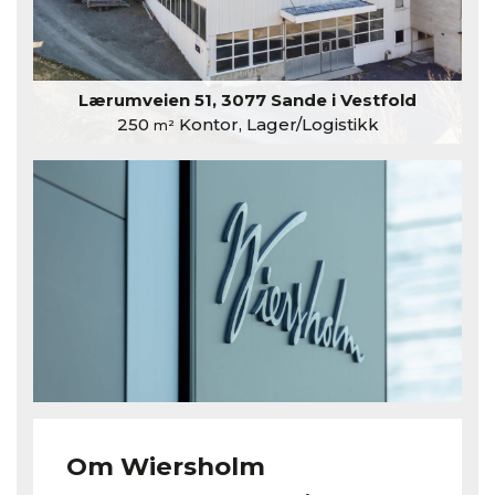
Lærumveien 51, 3077 Sande i Vestfold
250
Kontor, Lager/Logistikk
m²
Om Wiersholm