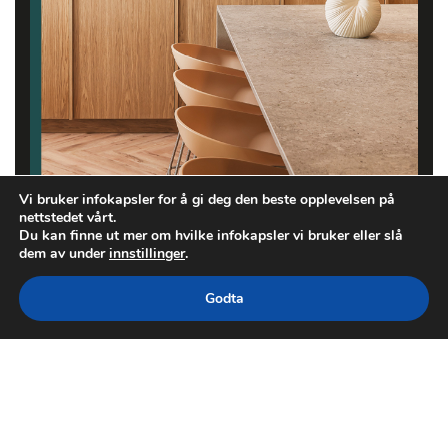
Vi bruker infokapsler for å gi deg den beste opplevelsen på
nettstedet vårt.
Du kan finne ut mer om hvilke infokapsler vi bruker eller slå
dem av under
innstillinger
.
Godta