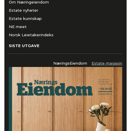
Om Næringeiendom
Estate nyheter
Estate kunnskap
NE meet
Norsk Leietakerindeks
SISTE UTGAVE
NæringsEiendom
Estate magasin