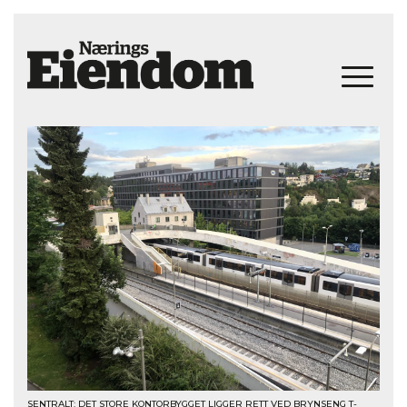
SENTRALT: DET STORE KONTORBYGGET LIGGER RETT VED BRYNSENG T-