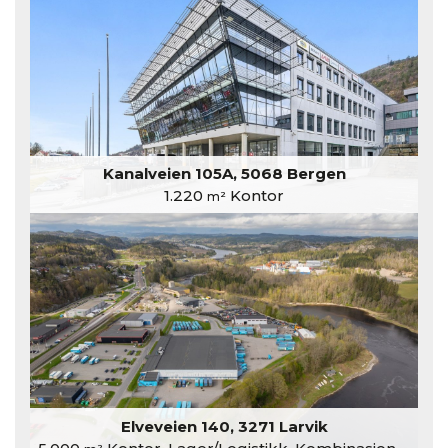
Kanalveien 105A, 5068 Bergen
1.220
Kontor
m²
Elveveien 140, 3271 Larvik