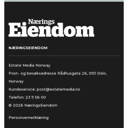
NÆRINGSEIENDOM
Estate Media Norway
Post- og besøksadresse Rådhusgata 26, 0151 Oslo,
Norway
Kundeservice:
post@estatemedia.no
Telefon:
23 11 56 00
© 2026 NæringsEiendom
Personvernerklæring