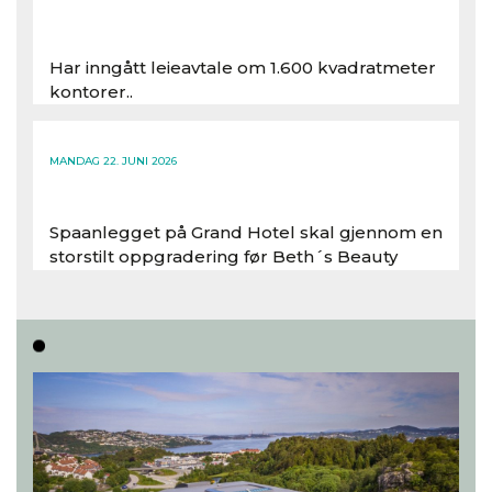
Har inngått leieavtale om 1.600 kvadratmeter
kontorer..
Les hele artikkelen
MANDAG 22. JUNI 2026
Spaanlegget på Grand Hotel skal gjennom en
storstilt oppgradering før Beth´s Beauty
inntar 450 kvadratmeter i desember 2026..
Les hele artikkelen