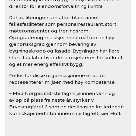
direktør for eiendomsforvaltning i Entra.
Rehabiliteringen omfatter blant annet
fellesfasiliteter som personalrestaurant, stort
møteromssenter og treningsrom.
Oppgraderingene skjer med mål om en høy
gjenbruksgrad gjennom bevaring av
bygningskropp og fasade. Bygningen har flere
store takflater hvor det prosjekteres for solkraft
og et mer energieffektivt bygg.
Felles for disse organisasjonene er at de
representerer miljøer med høy kompetanse.
– Med Norges største fagmiljø innen vann og
avløp på plass fra neste år, styrker vi
Brynsengfaret 6 som en destinasjon for ledende
kunnskapsbedrifter innen sine fagfelt, sier Hoff.