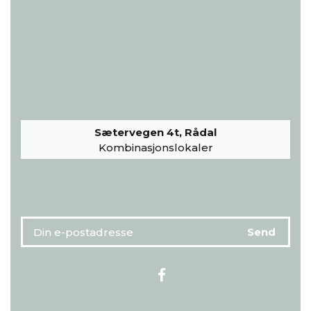
Sætervegen 4t, Rådal
Kombinasjonslokaler