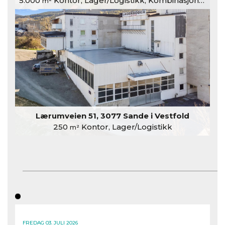
5.000
Kontor, Lager/Logistikk, Kombinasjonslokaler
m²
Lærumveien 51, 3077 Sande i Vestfold
250
Kontor, Lager/Logistikk
m²
FREDAG 03. JULI 2026