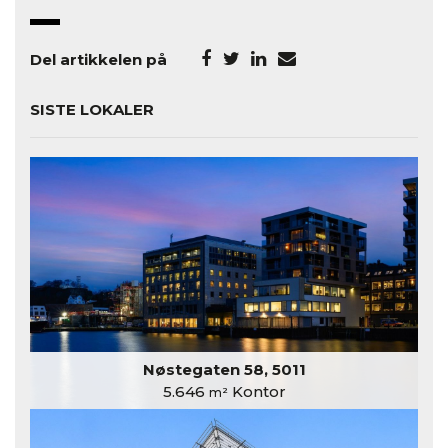
Del artikkelen på
SISTE LOKALER
Nøstegaten 58, 5011
5.646
Kontor
m²