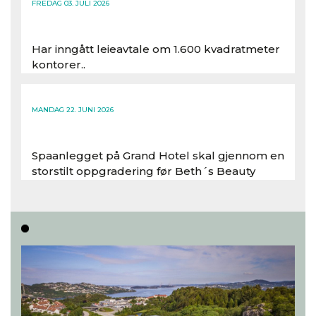
FREDAG 03. JULI 2026
Har inngått leieavtale om 1.600 kvadratmeter
kontorer..
Les hele artikkelen
MANDAG 22. JUNI 2026
Spaanlegget på Grand Hotel skal gjennom en
storstilt oppgradering før Beth´s Beauty
inntar 450 kvadratmeter i desember 2026..
Les hele artikkelen