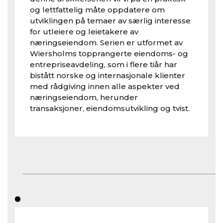
og lettfattelig måte oppdatere om
utviklingen på temaer av særlig interesse
for utleiere og leietakere av
næringseiendom. Serien er utformet av
Wiersholms topprangerte eiendoms- og
entrepriseavdeling, som i flere tiår har
bistått norske og internasjonale klienter
med rådgiving innen alle aspekter ved
næringseiendom, herunder
transaksjoner, eiendomsutvikling og tvist.