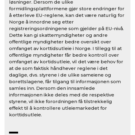
løsninger. Dersom de ulike
formidlingsplattformene gjør store endringer for
å etterleve EU-reglene, kan det være naturlig for
Norge å innordne seg etter
registreringsordningene som gjelder på EU-nivå.
Dette kan gi skattemyndigheter og andre
offentlige myndigheter bedre oversikt over
omfanget av korttidsutleie i Norge. I tillegg til at
offentlige myndigheter får bedre kontroll over
omfanget av kortidsutleie, vil det være behov for
at de som faktisk håndhever reglene i det
daglige, dvs. styrene i de ulike sameiene og
borettslagene, får tilgang til informasjonen som
samles inn. Dersom den innsamlede
informasjonen ikke deles med de respektive
styrene, vil ikke forordningen få tilstrekkelig
effekt til å kontrollere utleiemarkedet for
korttidsutleie.