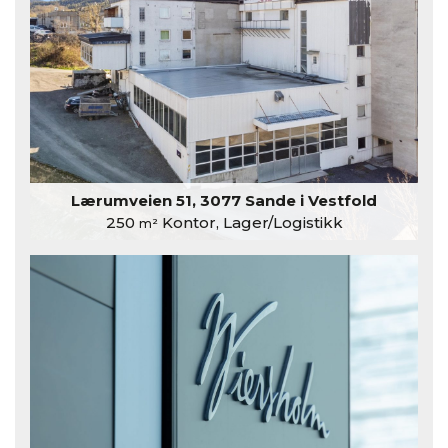
Lærumveien 51, 3077 Sande i Vestfold
250
Kontor, Lager/Logistikk
m²