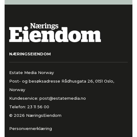
NÆRINGSEIENDOM
Estate Media Norway
Post- og besøksadresse Rådhusgata 26, 0151 Oslo,
Norway
Kundeservice:
post@estatemedia.no
Telefon:
23 11 56 00
© 2026 NæringsEiendom
Personvernerklæring