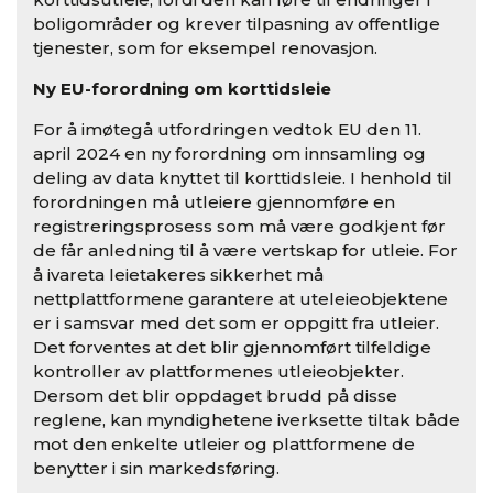
boligområder og krever tilpasning av offentlige
tjenester, som for eksempel renovasjon.
Ny EU-forordning om korttidsleie
For å imøtegå utfordringen vedtok EU den 11.
april 2024 en ny forordning om innsamling og
deling av data knyttet til korttidsleie. I henhold til
forordningen må utleiere gjennomføre en
registreringsprosess som må være godkjent før
de får anledning til å være vertskap for utleie. For
å ivareta leietakeres sikkerhet må
nettplattformene garantere at uteleieobjektene
er i samsvar med det som er oppgitt fra utleier.
Det forventes at det blir gjennomført tilfeldige
kontroller av plattformenes utleieobjekter.
Dersom det blir oppdaget brudd på disse
reglene, kan myndighetene iverksette tiltak både
mot den enkelte utleier og plattformene de
benytter i sin markedsføring.