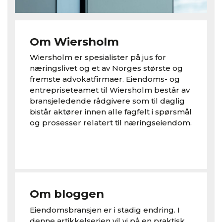
Om Wiersholm
Wiersholm er spesialister på jus for
næringslivet og et av Norges største og
fremste advokatfirmaer. Eiendoms- og
entrepriseteamet til Wiersholm består av
bransjeledende rådgivere som til daglig
bistår aktører innen alle fagfelt i spørsmål
og prosesser relatert til næringseiendom.
Om bloggen
Eiendomsbransjen er i stadig endring. I
denne artikkelserien vil vi på en praktisk