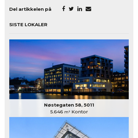
Del artikkelen på
SISTE LOKALER
Nøstegaten 58, 5011
5.646
Kontor
m²