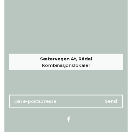
Sætervegen 4t, Rådal
Kombinasjonslokaler