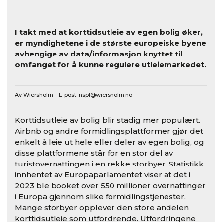
I takt med at korttidsutleie av egen bolig øker,
er myndighetene i de største europeiske byene
avhengige av data/informasjon knyttet til
omfanget for å kunne regulere utleiemarkedet.
Av Wiersholm E-post:
nspl@wiersholm.no
Korttidsutleie av bolig blir stadig mer populært.
Airbnb og andre formidlingsplattformer gjør det
enkelt å leie ut hele eller deler av egen bolig, og
disse plattformene står for en stor del av
turistovernattingen i en rekke storbyer. Statistikk
innhentet av Europaparlamentet viser at det i
2023 ble booket over 550 millioner overnattinger
i Europa gjennom slike formidlingstjenester.
Mange storbyer opplever den store andelen
korttidsutleie som utfordrende. Utfordringene