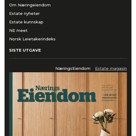
Om Næringeiendom
Estate nyheter
Estate kunnskap
NE meet
Norsk Leietakerindeks
SISTE UTGAVE
NæringsEiendom
Estate magasin