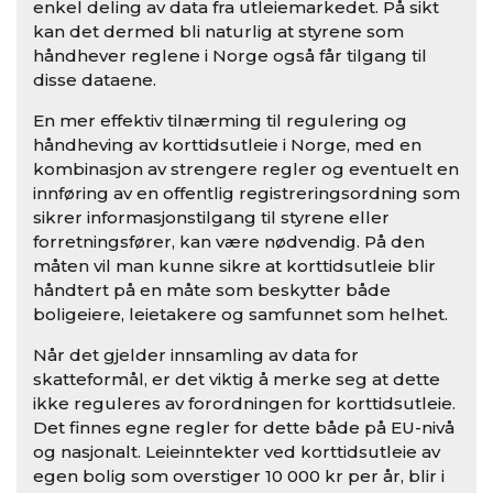
enkel deling av data fra utleiemarkedet. På sikt
kan det dermed bli naturlig at styrene som
håndhever reglene i Norge også får tilgang til
disse dataene.
En mer effektiv tilnærming til regulering og
håndheving av korttidsutleie i Norge, med en
kombinasjon av strengere regler og eventuelt en
innføring av en offentlig registreringsordning som
sikrer informasjonstilgang til styrene eller
forretningsfører, kan være nødvendig. På den
måten vil man kunne sikre at korttidsutleie blir
håndtert på en måte som beskytter både
boligeiere, leietakere og samfunnet som helhet.
Når det gjelder innsamling av data for
skatteformål, er det viktig å merke seg at dette
ikke reguleres av forordningen for korttidsutleie.
Det finnes egne regler for dette både på EU-nivå
og nasjonalt. Leieinntekter ved korttidsutleie av
egen bolig som overstiger 10 000 kr per år, blir i