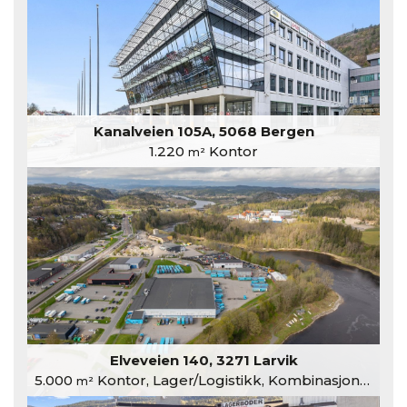
Kanalveien 105A, 5068 Bergen
1.220
Kontor
m²
Elveveien 140, 3271 Larvik
5.000
Kontor, Lager/Logistikk, Kombinasjonslokaler
m²