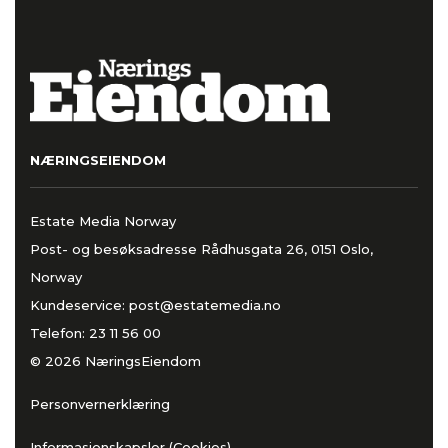
NÆRINGSEIENDOM
Estate Media Norway
Post- og besøksadresse Rådhusgata 26, 0151 Oslo,
Norway
Kundeservice:
post@estatemedia.no
Telefon:
23 11 56 00
© 2026 NæringsEiendom
Personvernerklæring
Informasjonskapsler (Cookies)