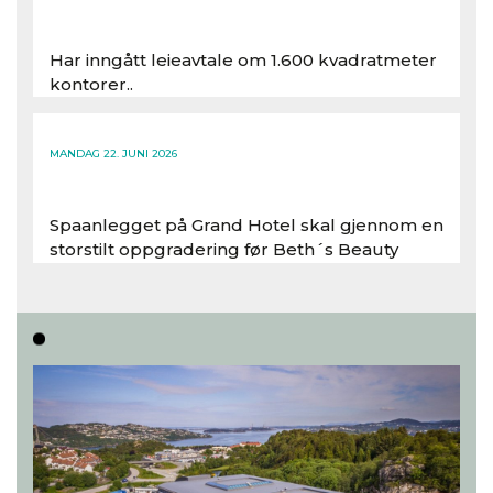
Har inngått leieavtale om 1.600 kvadratmeter
kontorer..
Les hele artikkelen
MANDAG 22. JUNI 2026
Spaanlegget på Grand Hotel skal gjennom en
storstilt oppgradering før Beth´s Beauty
inntar 450 kvadratmeter i desember 2026..
Les hele artikkelen