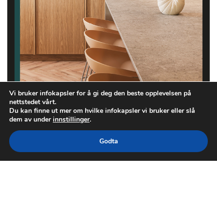
Vi bruker infokapsler for å gi deg den beste opplevelsen på
nettstedet vårt.
Du kan finne ut mer om hvilke infokapsler vi bruker eller slå
dem av under
innstillinger
.
Godta