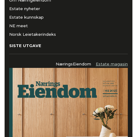
Estate nyheter
Estate kunnskap
NE meet
Norsk Leietakerindeks
SISTE UTGAVE
NæringsEiendom
Estate magasin