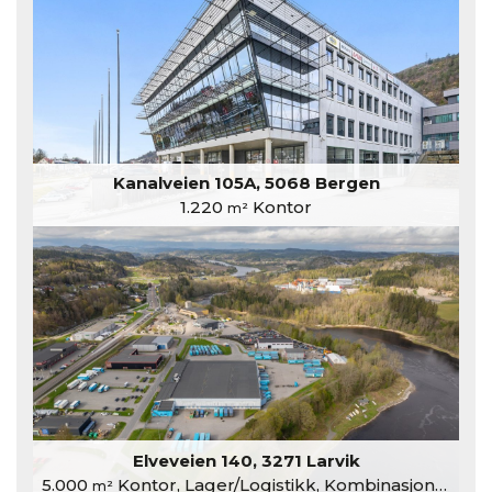
Kanalveien 105A, 5068 Bergen
1.220
Kontor
m²
Elveveien 140, 3271 Larvik
5.000
Kontor, Lager/Logistikk, Kombinasjonslokaler
m²