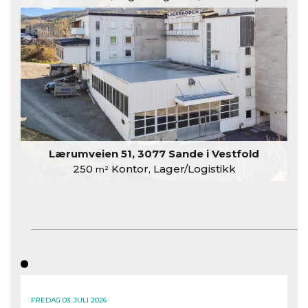
Lærumveien 51, 3077 Sande i Vestfold
250
Kontor, Lager/Logistikk
m²
FREDAG 03. JULI 2026