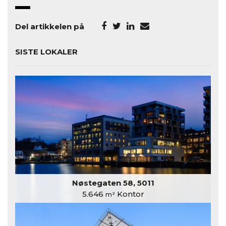
Del artikkelen på
SISTE LOKALER
Nøstegaten 58, 5011
5.646
Kontor
m²