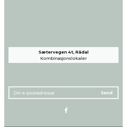
Sætervegen 4t, Rådal
Kombinasjonslokaler