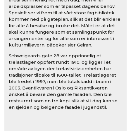
arbeidsplasser som er tilpasset dagens behov.
Spesielt ser vi frem til at vårt store fagbibliotek
kommer ned på gateplan, slik at det blir enklere
for alle å besøke og bruke det. Målet er at det
skal kunne fungere som et samlingspunkt for
arrangementer og for alle som er interessert i
kulturmiljøvern, påpeker sier Geiran.
Schweigaards gate 28 var opprinnelig et
trelastlager oppført rundt 1910, og ligger i et
område av byen der trelastvirksomheten har
tradisjoner tilbake til 1600-tallet. Trelastlageret
ble fredet i 1997, men ble totalskadd i brann i
2003. Byantikvaren i Oslo og Riksantikvaren
ønsket å bevare den gamle fasaden. Den ble
restaurert som en tro kopi, slik at vi i dag kan se
en sjelden og bølgende fasade i jugendstil.