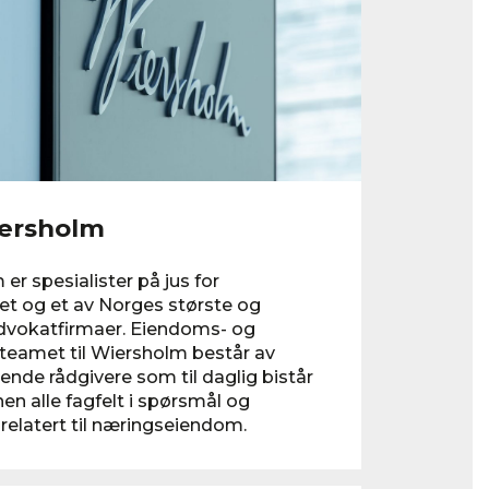
ersholm
er spesialister på jus for
et og et av Norges største og
dvokatfirmaer. Eiendoms- og
teamet til Wiersholm består av
ende rådgivere som til daglig bistår
nen alle fagfelt i spørsmål og
relatert til næringseiendom.