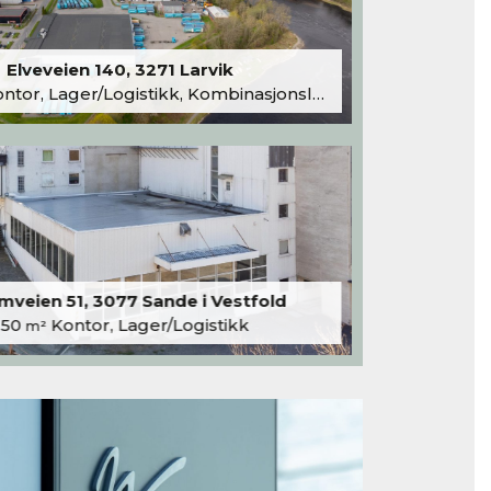
Elveveien 140, 3271 Larvik
tor, Lager/Logistikk, Kombinasjonslokaler
veien 51, 3077 Sande i Vestfold
250
Kontor, Lager/Logistikk
m²