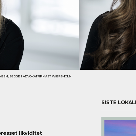
VEEN, BEGGE I ADVOKATFIRMAET WIERSHOLM.
SISTE LOKAL
esset likviditet