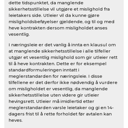
dette tidspunktet, da manglende
sikkerhetsstillelse vil utgjøre et mislighold fra
leietakers side. Utleier vil da kunne gjøre
misligholdsbeføyelser gjeldende, og til og med
heve kontrakten dersom misligholdet anses
vesentlig.
I næringsleie er det vanlig å innta en klausul om
at manglende sikkerhetsstillelse i alle tilfeller
utgjør et vesentlig mislighold som gir utleier rett
til å heve kontrakten. Dette er for eksempel
standardformuleringen inntatt i
meglerstandarden for næringsleie. I disse
tilfellene er det derfor ikke nødvendig å vurdere
om misligholdet er vesentlig, da manglende
sikkerhetsstillelse uten videre gir utleier
hevingsrett. Utleier må imidlertid etter
meglerstandarden varsle leietaker og gi en 14-
dagers frist til å rette forholdet før avtalen kan
heves.