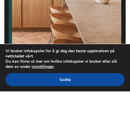
Vi bruker infokapsler for å gi deg den beste opplevelsen på
nettstedet vårt.
Du kan finne ut mer om hvilke infokapsler vi bruker eller slå
dem av under
innstillinger
.
Godta