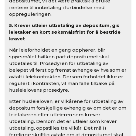
depositumet, vil det være praktisk å bruke
rentene til innbetaling i forbindelse med
oppreguleringen.
5. Krever utleier utbetaling av depositum, gis
leietaker en kort søksmålsfrist for å bestride
kravet
Når leieforholdet en gang opphører, blir
spørsmålet hvilken part depositumet skal
utbetales til. Prosedyren for utbetaling av
beløpet vil først og fremst avhenge av hva som er
avtalt i leiekontrakten. Dersom forholdet ikke er
regulert i kontrakten, vil man falle tilbake på
husleielovens prosedyre.
Etter husleieloven, er vilkårene for utbetaling av
depositum forskjellige avhengig av om det er om
leietakeren eller utleieren som krever
utbetaling. Dersom det er utleier som krever
utbetaling, oppstilles tre vilkår. Det må 1)
foreligge skriftlig avtale om at depositumet skal