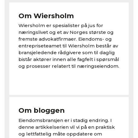
Om Wiersholm
Wiersholm er spesialister på jus for
næringslivet og et av Norges største og
fremste advokatfirmaer. Eiendoms- og
entrepriseteamet til Wiersholm består av
bransjeledende rådgivere som til daglig
bistår aktører innen alle fagfelt i spørsmål
og prosesser relatert til næringseiendom.
Om bloggen
Eiendomsbransjen er i stadig endring. I
denne artikkelserien vil vi på en praktisk
og lettfattelig måte oppdatere om