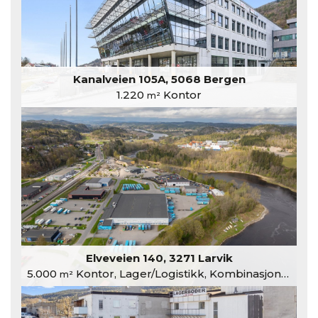
Kanalveien 105A, 5068 Bergen
1.220
Kontor
m²
Elveveien 140, 3271 Larvik
5.000
Kontor, Lager/Logistikk, Kombinasjonslokaler
m²