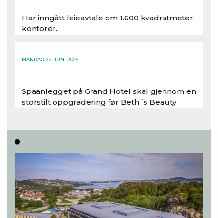
Har inngått leieavtale om 1.600 kvadratmeter
kontorer..
Les hele artikkelen
MANDAG 22. JUNI 2026
Spaanlegget på Grand Hotel skal gjennom en
storstilt oppgradering før Beth´s Beauty
inntar 450 kvadratmeter i desember 2026..
Les hele artikkelen