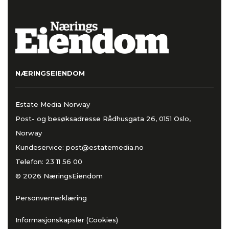
NÆRINGSEIENDOM
Estate Media Norway
Post- og besøksadresse Rådhusgata 26, 0151 Oslo,
Norway
Kundeservice:
post@estatemedia.no
Telefon:
23 11 56 00
© 2026 NæringsEiendom
Personvernerklæring
Informasjonskapsler (Cookies)