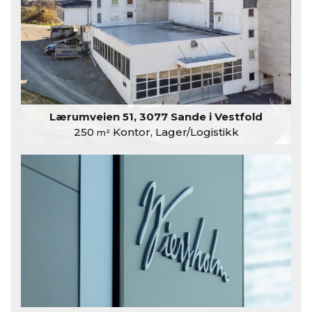
Lærumveien 51, 3077 Sande i Vestfold
250
Kontor, Lager/Logistikk
m²