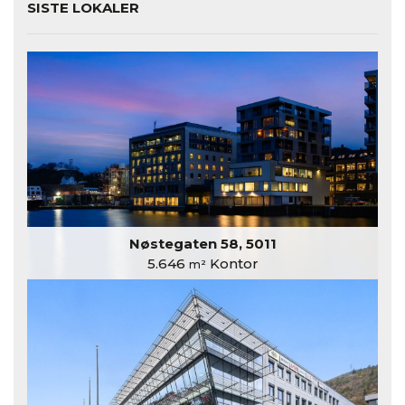
SISTE LOKALER
Nøstegaten 58, 5011
5.646
Kontor
m²