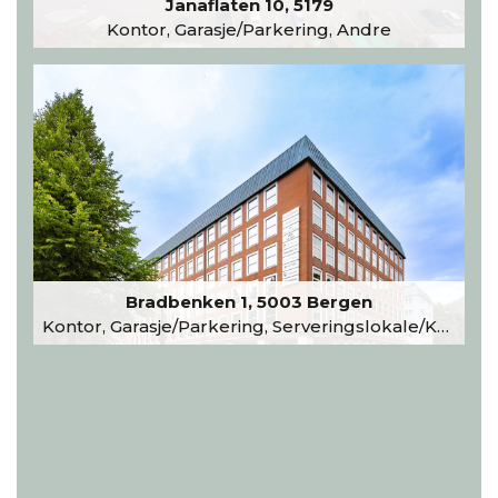
Janaflaten 10, 5179
Kontor, Garasje/Parkering, Andre
Bradbenken 1, 5003 Bergen
Kontor, Garasje/Parkering, Serveringslokale/Kantine, Undervisning/Arrangement