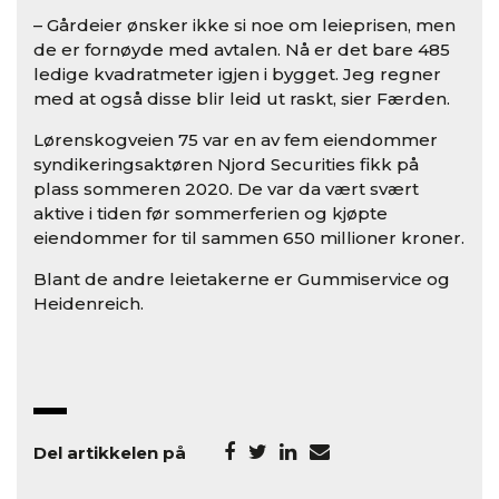
– Gårdeier ønsker ikke si noe om leieprisen, men
de er fornøyde med avtalen. Nå er det bare 485
ledige kvadratmeter igjen i bygget. Jeg regner
med at også disse blir leid ut raskt, sier Færden.
Lørenskogveien 75 var en av fem eiendommer
syndikeringsaktøren Njord Securities fikk på
plass sommeren 2020. De var da vært svært
aktive i tiden før sommerferien og kjøpte
eiendommer for til sammen 650 millioner kroner.
Blant de andre leietakerne er Gummiservice og
Heidenreich.
Del artikkelen på