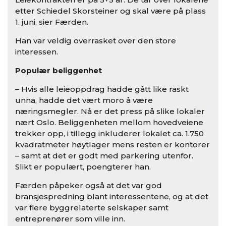
etter Schiedel Skorsteiner og skal være på plass
1. juni, sier Færden.
Han var veldig overrasket over den store
interessen.
Populær beliggenhet
– Hvis alle leieoppdrag hadde gått like raskt
unna, hadde det vært moro å være
næringsmegler. Nå er det press på slike lokaler
nært Oslo. Beliggenheten mellom hovedveiene
trekker opp, i tillegg inkluderer lokalet ca. 1.750
kvadratmeter høytlager mens resten er kontorer
– samt at det er godt med parkering utenfor.
Slikt er populært, poengterer han.
Færden påpeker også at det var god
bransjespredning blant interessentene, og at det
var flere byggrelaterte selskaper samt
entreprenører som ville inn.