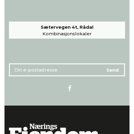
Sætervegen 4t, Rådal
Kombinasjonslokaler