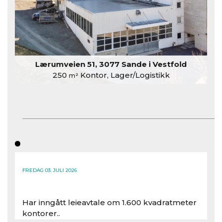
Lærumveien 51, 3077 Sande i Vestfold
250
Kontor, Lager/Logistikk
m²
FREDAG 03. JULI 2026
Har inngått leieavtale om 1.600 kvadratmeter
kontorer..