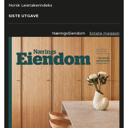
Norsk Leietakerindeks
SISTE UTGAVE
NæringsEiendom
Estate magasin