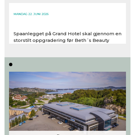
Les hele artikkelen
MANDAG 22. JUNI 2026
Spaanlegget på Grand Hotel skal gjennom en
storstilt oppgradering før Beth´s Beauty
inntar 450 kvadratmeter i desember 2026..
Les hele artikkelen