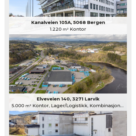
Kanalveien 105A, 5068 Bergen
1.220
Kontor
m²
Elveveien 140, 3271 Larvik
5.000
Kontor, Lager/Logistikk, Kombinasjonslokaler
m²