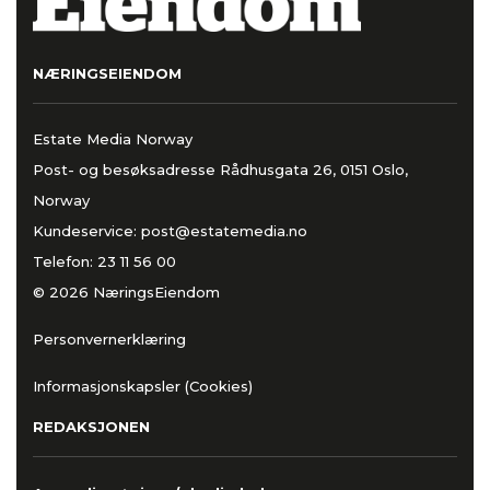
NÆRINGSEIENDOM
Estate Media Norway
Post- og besøksadresse Rådhusgata 26, 0151 Oslo,
Norway
Kundeservice:
post@estatemedia.no
Telefon:
23 11 56 00
© 2026 NæringsEiendom
Personvernerklæring
Informasjonskapsler (Cookies)
REDAKSJONEN