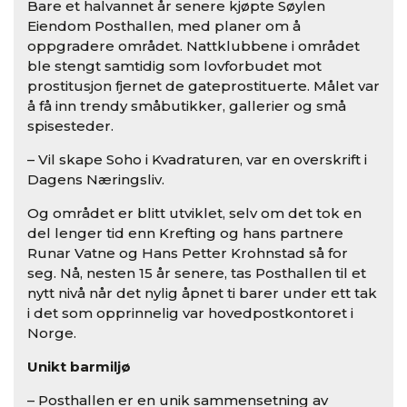
Bare et halvannet år senere kjøpte Søylen
Eiendom Posthallen, med planer om å
oppgradere området. Nattklubbene i området
ble stengt samtidig som lovforbudet mot
prostitusjon fjernet de gateprostituerte. Målet var
å få inn trendy småbutikker, gallerier og små
spisesteder.
– Vil skape Soho i Kvadraturen, var en overskrift i
Dagens Næringsliv.
Og området er blitt utviklet, selv om det tok en
del lenger tid enn Krefting og hans partnere
Runar Vatne og Hans Petter Krohnstad så for
seg. Nå, nesten 15 år senere, tas Posthallen til et
nytt nivå når det nylig åpnet ti barer under ett tak
i det som opprinnelig var hovedpostkontoret i
Norge.
Unikt barmiljø
– Posthallen er en unik sammensetning av