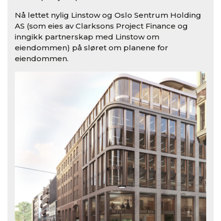
Nå lettet nylig Linstow og Oslo Sentrum Holding
AS (som eies av Clarksons Project Finance og
inngikk partnerskap med Linstow om
eiendommen) på sløret om planene for
eiendommen.