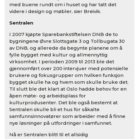
med buene rundt om i huset og har tatt det
videre i design og møbler, sier Breivik.
Sentralen
I 2007 kjøpte Sparebankstiftelsen DNB de to
bygningene Øvre Slottsgate 3 og Tollbugata 30
av DNB, og allerede da begynte planene om å
fylle bygget med kultur og allmennyttig
virksomhet. I perioden 2009 til 2013 ble det
gjennomført over 200 intervjuer med potensielle
brukere og fokusgrupper om hvilken funksjon
bygget skulle ha og hvem som skulle bruke det.
Til slutt ble det klart at Oslo hadde behov for en
åpen møte- og arbeidsplass for
kulturprodusenter. Det ble også bestemt at
Sentralen skulle bli et hus for såkalte
samfunnsinnovatører som arbeider med å finne
nye løsninger på utfordringer i samfunnet.
Nå er Sentralen blitt til et allsidig