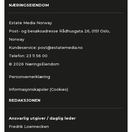
NÆRINGSEIENDOM
Estate Media Norway
Post- og besøksadresse Rådhusgata 26, 0151 Oslo,
Norway
Kundeservice:
post@estatemedia.no
Telefon:
23 11 56 00
© 2026 NæringsEiendom
Personvernerklæring
Informasjonskapsler (Cookies)
REDAKSJONEN
Ansvarlig utgiver / daglig leder
Fredrik Loennecken