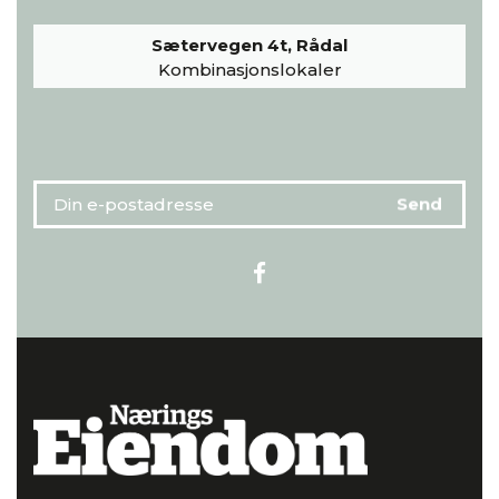
Sætervegen 4t, Rådal
Kombinasjonslokaler