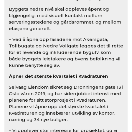
Byggets nedre nivå skal oppleves åpent og
tilgjengelig, med visuell kontakt mellom
serveringsstedene og gårdsrommet, og mellom
etasjene generelt.
– Ved å åpne opp fasadene mot Akersgata,
Tollbugata og Nedre Vollgate legges det til rette
for et levende og inkluderende bygulv, som
både byggets leietakere og byens befolkning vil
kunne benytte seg av.
Åpner det største kvartalet i Kvadraturen
Selvaag Eiendom sikret seg Dronningens gate 13 i
Oslo våren 2019, og har siden jobbet intenst med
planene for sitt storprosjekt i Kvadraturen.
Planene vil åpne opp det største kvartalet i
Kvadraturen og innebærer utvikling av kontor,
næring og 34 nye boliger.
– Vi opplever stor interesse for prosjektet, og vi