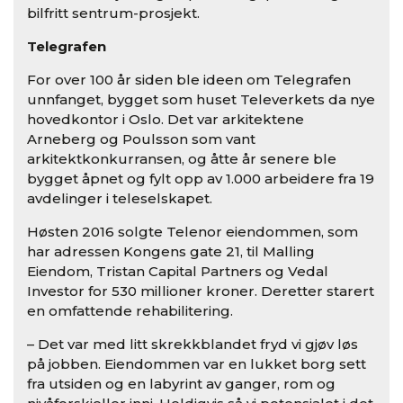
bilfritt sentrum-prosjekt.
Telegrafen
For over 100 år siden ble ideen om Telegrafen
unnfanget, bygget som huset Televerkets da nye
hovedkontor i Oslo. Det var arkitektene
Arneberg og Poulsson som vant
arkitektkonkurransen, og åtte år senere ble
bygget åpnet og fylt opp av 1.000 arbeidere fra 19
avdelinger i teleselskapet.
Høsten 2016 solgte Telenor eiendommen, som
har adressen Kongens gate 21, til Malling
Eiendom, Tristan Capital Partners og Vedal
Investor for 530 millioner kroner. Deretter starert
en omfattende rehabilitering.
– Det var med litt skrekkblandet fryd vi gjøv løs
på jobben. Eiendommen var en lukket borg sett
fra utsiden og en labyrint av ganger, rom og