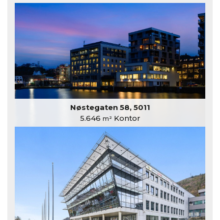
Nøstegaten 58, 5011
5.646
Kontor
m²