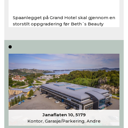
Spaanlegget på Grand Hotel skal gjennom en
storstilt oppgradering før Beth´s Beauty
inntar 450 kvadratmeter i desember 2026..
Les hele artikkelen
Janaflaten 10, 5179
Kontor, Garasje/Parkering, Andre