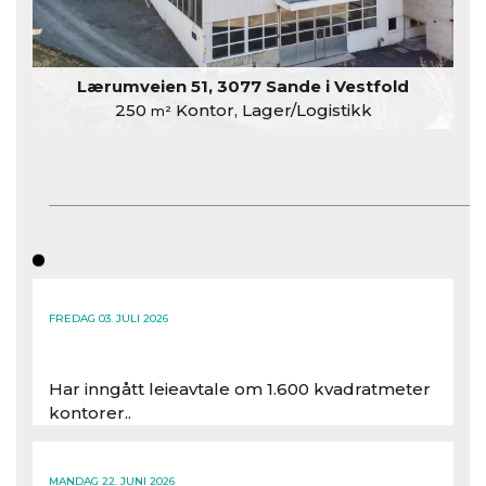
Lærumveien 51, 3077 Sande i Vestfold
250
Kontor, Lager/Logistikk
m²
FREDAG 03. JULI 2026
Har inngått leieavtale om 1.600 kvadratmeter
kontorer..
Les hele artikkelen
MANDAG 22. JUNI 2026