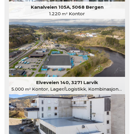
Kanalveien 105A, 5068 Bergen
1.220
Kontor
m²
Elveveien 140, 3271 Larvik
5.000
Kontor, Lager/Logistikk, Kombinasjonslokaler
m²