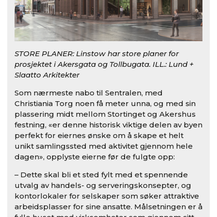
STORE PLANER: Linstow har store planer for
prosjektet i Akersgata og Tollbugata. ILL.: Lund +
Slaatto Arkitekter
Som nærmeste nabo til Sentralen, med
Christiania Torg noen få meter unna, og med sin
plassering midt mellom Stortinget og Akershus
festning, «er denne historisk viktige delen av byen
perfekt for eiernes ønske om å skape et helt
unikt samlingssted med aktivitet gjennom hele
dagen», opplyste eierne før de fulgte opp:
– Dette skal bli et sted fylt med et spennende
utvalg av handels- og serveringskonsepter, og
kontorlokaler for selskaper som søker attraktive
arbeidsplasser for sine ansatte. Målsetningen er å