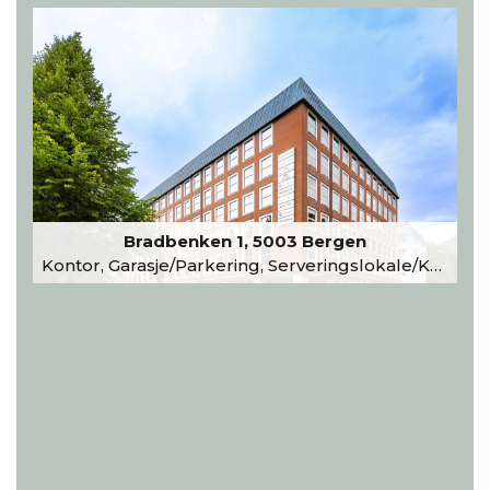
Bradbenken 1, 5003 Bergen
Kontor, Garasje/Parkering, Serveringslokale/Kantine, Undervisning/Arrangement