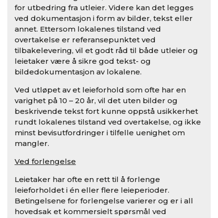
for utbedring fra utleier. Videre kan det legges
ved dokumentasjon i form av bilder, tekst eller
annet. Ettersom lokalenes tilstand ved
overtakelse er referansepunktet ved
tilbakelevering, vil et godt råd til både utleier og
leietaker være å sikre god tekst- og
bildedokumentasjon av lokalene.
Ved utløpet av et leieforhold som ofte har en
varighet på 10 – 20 år, vil det uten bilder og
beskrivende tekst fort kunne oppstå usikkerhet
rundt lokalenes tilstand ved overtakelse, og ikke
minst bevisutfordringer i tilfelle uenighet om
mangler.
Ved forlengelse
Leietaker har ofte en rett til å forlenge
leieforholdet i én eller flere leieperioder.
Betingelsene for forlengelse varierer og er i all
hovedsak et kommersielt spørsmål ved