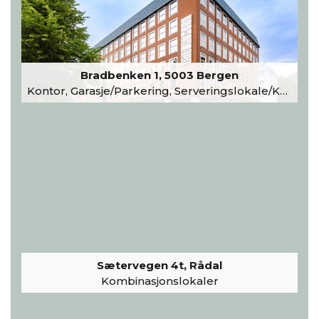
Bradbenken 1, 5003 Bergen
Kontor, Garasje/Parkering, Serveringslokale/Kantine, Undervisning/Arrangement
Sætervegen 4t, Rådal
Kombinasjonslokaler