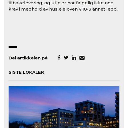
tilbakelevering, og utleier har følgelig ikke noe
krav i medhold av husleieloven § 10-3 annet ledd.
Del artikkelen på
SISTE LOKALER