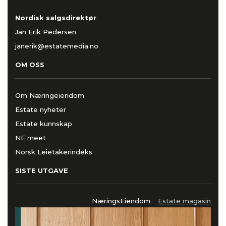
Nordisk salgsdirektør
Jan Erik Pedersen
janerik@estatemedia.no
OM OSS
Om Næringeiendom
Estate nyheter
Estate kunnskap
NE meet
Norsk Leietakerindeks
SISTE UTGAVE
NæringsEiendom
Estate magasin