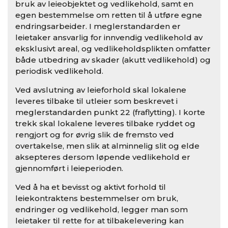
bruk av leieobjektet og vedlikehold, samt en
egen bestemmelse om retten til å utføre egne
endringsarbeider. I meglerstandarden er
leietaker ansvarlig for innvendig vedlikehold av
eksklusivt areal, og vedlikeholdsplikten omfatter
både utbedring av skader (akutt vedlikehold) og
periodisk vedlikehold.
Ved avslutning av leieforhold skal lokalene
leveres tilbake til utleier som beskrevet i
meglerstandarden punkt 22 (fraflytting). I korte
trekk skal lokalene leveres tilbake ryddet og
rengjort og for øvrig slik de fremsto ved
overtakelse, men slik at alminnelig slit og elde
aksepteres dersom løpende vedlikehold er
gjennomført i leieperioden.
Ved å ha et bevisst og aktivt forhold til
leiekontraktens bestemmelser om bruk,
endringer og vedlikehold, legger man som
leietaker til rette for at tilbakelevering kan