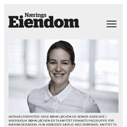
ARTIKKELFORFATTER: HEGE BØHN LØCHEN ER SENIOR ASSOCIATE I
WIERSHOLM. BØHN LØCHEN ER TILKNYTTET FIRMAETS FAGGRUPPE FOR
NÆRINGSEIENDOM. HUN ARBEIDER SÆRLIG MED SPØRSMÅL KNYTTET TIL