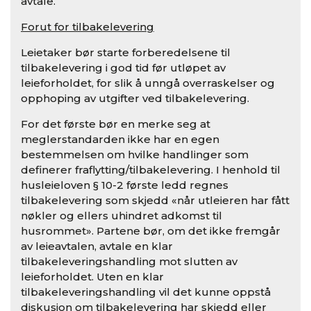
avtale.
Forut for tilbakelevering
Leietaker bør starte forberedelsene til
tilbakelevering i god tid før utløpet av
leieforholdet, for slik å unngå overraskelser og
opphoping av utgifter ved tilbakelevering.
For det første bør en merke seg at
meglerstandarden ikke har en egen
bestemmelsen om hvilke handlinger som
definerer fraflytting/tilbakelevering. I henhold til
husleieloven § 10-2 første ledd regnes
tilbakelevering som skjedd «når utleieren har fått
nøkler og ellers uhindret adkomst til
husrommet». Partene bør, om det ikke fremgår
av leieavtalen, avtale en klar
tilbakeleveringshandling mot slutten av
leieforholdet. Uten en klar
tilbakeleveringshandling vil det kunne oppstå
diskusjon om tilbakelevering har skjedd eller