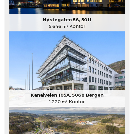
Nøstegaten 58, 5011
5.646
Kontor
m²
Kanalveien 105A, 5068 Bergen
1.220
Kontor
m²