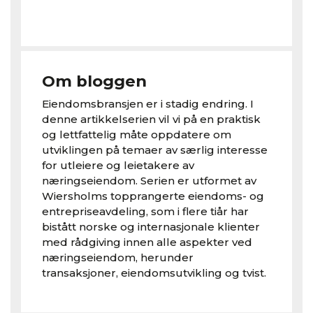
Om bloggen
Eiendomsbransjen er i stadig endring. I
denne artikkelserien vil vi på en praktisk
og lettfattelig måte oppdatere om
utviklingen på temaer av særlig interesse
for utleiere og leietakere av
næringseiendom. Serien er utformet av
Wiersholms topprangerte eiendoms- og
entrepriseavdeling, som i flere tiår har
bistått norske og internasjonale klienter
med rådgiving innen alle aspekter ved
næringseiendom, herunder
transaksjoner, eiendomsutvikling og tvist.