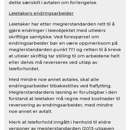
dette særskilt i avtalen om forlengelse.
Leietakers endringsarbeider
Leietaker har etter meglerstandarden rett til å
gjøre endringer i leieobjektet med utleiers
skriftlige samtykke. Ved forespørsel om
endringsarbeider bør en være oppmerksom på
meglerstandarden punkt 17.1 og retten til å kreve
at utleier skriftlig tar stilling til om arbeidene helt
eller delvis må reverseres ved utløp av
leieforholdet.
Med mindre noe annet avtales, skal alle
endringsarbeider tilbakestilles ved fraflytting.
Meglerstandardens løsning er forutsigbar i den
forstand at leietaker må regne med kostnader til
reversering av endringsarbeider, med mindre
noe annet er avtalt.
Merk at leieforhold inngått i henhold til eldre
versjoner av meglerstandarden (2013-utgaven