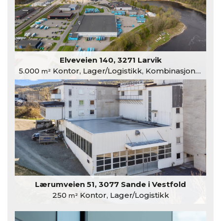
Elveveien 140, 3271 Larvik
5.000
Kontor, Lager/Logistikk, Kombinasjonslokaler
m²
Lærumveien 51, 3077 Sande i Vestfold
250
Kontor, Lager/Logistikk
m²