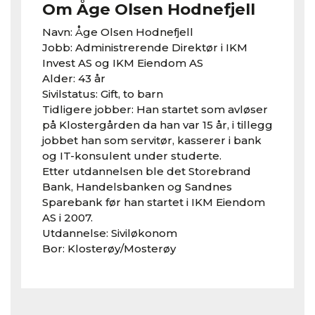
Om Åge Olsen Hodnefjell
Navn: Åge Olsen Hodnefjell
Jobb: Administrerende Direktør i IKM
Invest AS og IKM Eiendom AS
Alder: 43 år
Sivilstatus: Gift, to barn
Tidligere jobber: Han startet som avløser
på Klostergården da han var 15 år, i tillegg
jobbet han som servitør, kasserer i bank
og IT-konsulent under studerte.
Etter utdannelsen ble det Storebrand
Bank, Handelsbanken og Sandnes
Sparebank før han startet i IKM Eiendom
AS i 2007.
Utdannelse: Siviløkonom
Bor: Klosterøy/Mosterøy