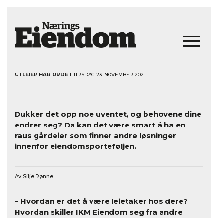
UTLEIER HAR ORDET
TIRSDAG 23. NOVEMBER 2021
Dukker det opp noe uventet, og behovene dine
endrer seg? Da kan det være smart å ha en
raus gårdeier som finner andre løsninger
innenfor eiendomsporteføljen.
Av Silje Rønne
–
Hvordan er det å være leietaker hos dere?
Hvordan skiller IKM Eiendom seg fra andre