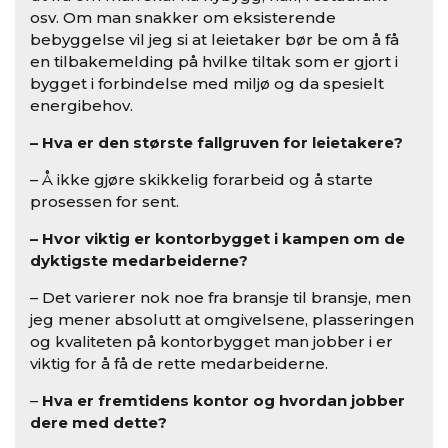
osv. Om man snakker om eksisterende
bebyggelse vil jeg si at leietaker bør be om å få
en tilbakemelding på hvilke tiltak som er gjort i
bygget i forbindelse med miljø og da spesielt
energibehov.
– Hva er den største fallgruven for leietakere?
– Å ikke gjøre skikkelig forarbeid og å starte
prosessen for sent.
– Hvor viktig er kontorbygget i kampen om de
dyktigste medarbeiderne?
– Det varierer nok noe fra bransje til bransje, men
jeg mener absolutt at omgivelsene, plasseringen
og kvaliteten på kontorbygget man jobber i er
viktig for å få de rette medarbeiderne.
–
Hva er fremtidens kontor og hvordan jobber
dere med dette?