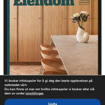
Vi bruker infokapsler for å gi deg den beste opplevelsen på
nettstedet vårt.
Du kan finne ut mer om hvilke infokapsler vi bruker eller slå
dem av under
innstillinger
.
Godta