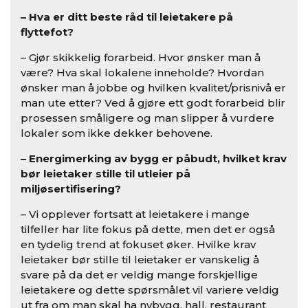
– Hva er ditt beste råd til leietakere på
flyttefot?
– Gjør skikkelig forarbeid. Hvor ønsker man å
være? Hva skal lokalene inneholde? Hvordan
ønsker man å jobbe og hvilken kvalitet/prisnivå er
man ute etter? Ved å gjøre ett godt forarbeid blir
prosessen småligere og man slipper å vurdere
lokaler som ikke dekker behovene.
– Energimerking av bygg er påbudt, hvilket krav
bør leietaker stille til utleier på
miljøsertifisering?
– Vi opplever fortsatt at leietakere i mange
tilfeller har lite fokus på dette, men det er også
en tydelig trend at fokuset øker. Hvilke krav
leietaker bør stille til leietaker er vanskelig å
svare på da det er veldig mange forskjellige
leietakere og dette spørsmålet vil variere veldig
ut fra om man skal ha nybygg, hall, restaurant