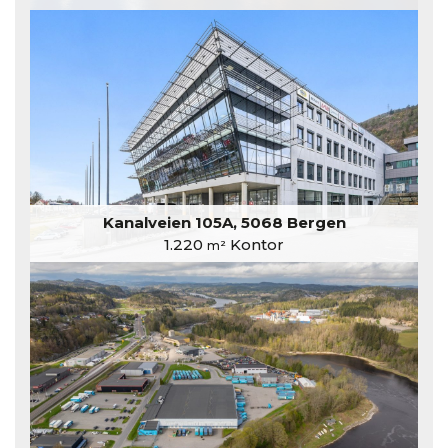
Kanalveien 105A, 5068 Bergen
1.220
Kontor
m²