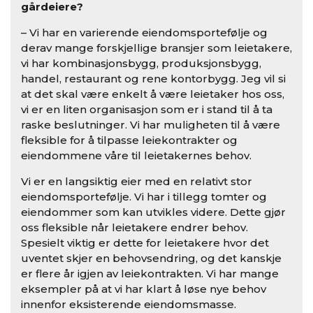
gårdeiere?
– Vi har en varierende eiendomsportefølje og
derav mange forskjellige bransjer som leietakere,
vi har kombinasjonsbygg, produksjonsbygg,
handel, restaurant og rene kontorbygg. Jeg vil si
at det skal være enkelt å være leietaker hos oss,
vi er en liten organisasjon som er i stand til å ta
raske beslutninger. Vi har muligheten til å være
fleksible for å tilpasse leiekontrakter og
eiendommene våre til leietakernes behov.
Vi er en langsiktig eier med en relativt stor
eiendomsportefølje. Vi har i tillegg tomter og
eiendommer som kan utvikles videre. Dette gjør
oss fleksible når leietakere endrer behov.
Spesielt viktig er dette for leietakere hvor det
uventet skjer en behovsendring, og det kanskje
er flere år igjen av leiekontrakten. Vi har mange
eksempler på at vi har klart å løse nye behov
innenfor eksisterende eiendomsmasse.