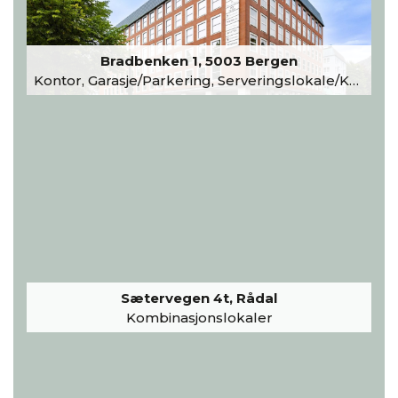
Bradbenken 1, 5003 Bergen
Kontor, Garasje/Parkering, Serveringslokale/Kantine, Undervisning/Arrangement
Sætervegen 4t, Rådal
Kombinasjonslokaler