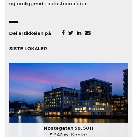
og omliggende industriområder.
Del artikkelen på
SISTE LOKALER
Nøstegaten 58, 5011
5.646
Kontor
m²