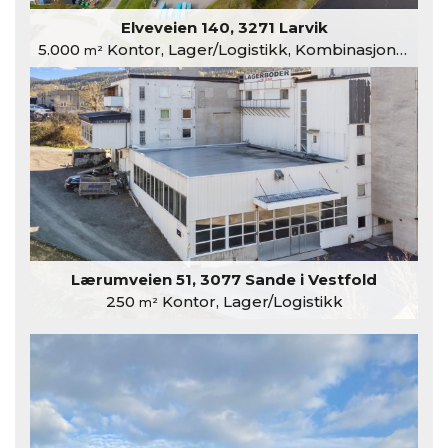
Elveveien 140, 3271 Larvik
5.000
Kontor, Lager/Logistikk, Kombinasjonslokaler
m²
Lærumveien 51, 3077 Sande i Vestfold
250
Kontor, Lager/Logistikk
m²