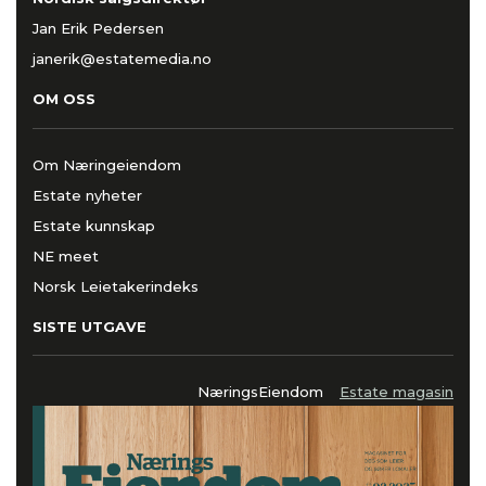
Jan Erik Pedersen
janerik@estatemedia.no
OM OSS
Om Næringeiendom
Estate nyheter
Estate kunnskap
NE meet
Norsk Leietakerindeks
SISTE UTGAVE
NæringsEiendom
Estate magasin