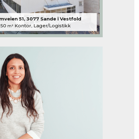
veien 51, 3077 Sande i Vestfold
250
Kontor, Lager/Logistikk
m²