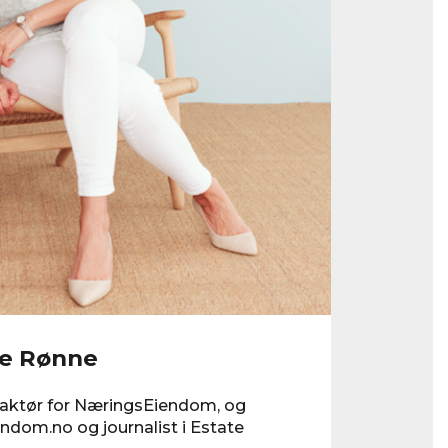
je Rønne
edaktør for NæringsEiendom, og
ndom.no og journalist i Estate