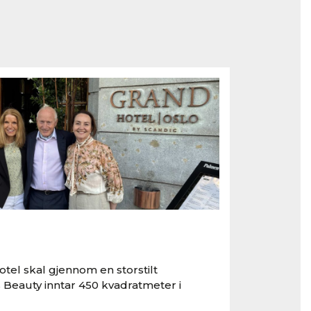
tel skal gjennom en storstilt
 Beauty inntar 450 kvadratmeter i