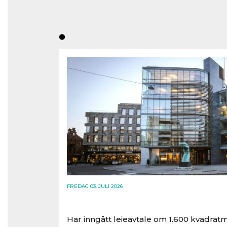
FREDAG 03. JULI 2026
Har inngått leieavtale om 1.600 kvadratm