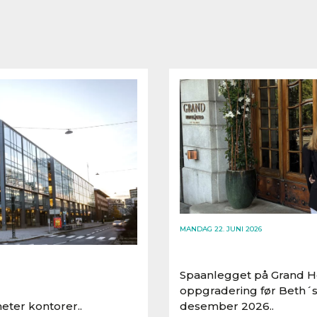
MANDAG 22. JUNI 2026
Spaanlegget på Grand Ho
oppgradering før Beth´s
eter kontorer..
desember 2026..