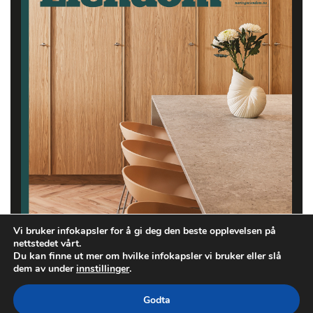
Vi bruker infokapsler for å gi deg den beste opplevelsen på
nettstedet vårt.
Du kan finne ut mer om hvilke infokapsler vi bruker eller slå
dem av under
innstillinger
.
Godta