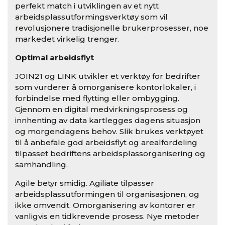
perfekt match i utviklingen av et nytt
arbeidsplassutformingsverktøy som vil
revolusjonere tradisjonelle brukerprosesser, noe
markedet virkelig trenger.
Optimal arbeidsflyt
JOIN21 og LINK utvikler et verktøy for bedrifter
som vurderer å omorganisere kontorlokaler, i
forbindelse med flytting eller ombygging.
Gjennom en digital medvirkningsprosess og
innhenting av data kartlegges dagens situasjon
og morgendagens behov. Slik brukes verktøyet
til å anbefale god arbeidsflyt og arealfordeling
tilpasset bedriftens arbeidsplassorganisering og
samhandling.
Agile betyr smidig. Agiliate tilpasser
arbeidsplassutformingen til organisasjonen, og
ikke omvendt. Omorganisering av kontorer er
vanligvis en tidkrevende prosess. Nye metoder