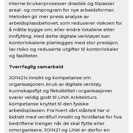
interne brukerprosesser drastisk og tilpasser
areal- og romprogram for nye arbeidsformer.
Metoden gir mer presis analyse av
arbeidsplassbehovet, som reduserer risikoen for
å måtte bygge om, eller endre lokalene etter
innflytting. Med dette digitale verktøyet kan
kontorlokalene planlegges med stor presisjon,
lav risiko og reduserte utgifter til kontorlokaler
og fasiliteter.
Tverrfaglig samarbeid
JOIN21s innsikt og kompetanse om
organisasjonen, bruk av digitale verktøy,
kunnskapsflyt og fleksibilitet i organisasjoner
svarer veldig godt til LINK Arkitekturs
kompetanse knyttet til den fysiske
arbeidsplassen. Fra hvert vårt ståsted har vi
bidratt med verdifull innsikt og forståelse for hva
bedriftene trenger når de skal flytte eller
omorganisere. JOIN21 og LINK er derfor en