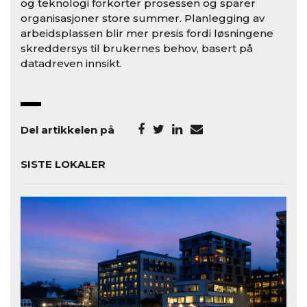
og teknologi forkorter prosessen og sparer
organisasjoner store summer. Planlegging av
arbeidsplassen blir mer presis fordi løsningene
skreddersys til brukernes behov, basert på
datadreven innsikt.
Del artikkelen på
SISTE LOKALER