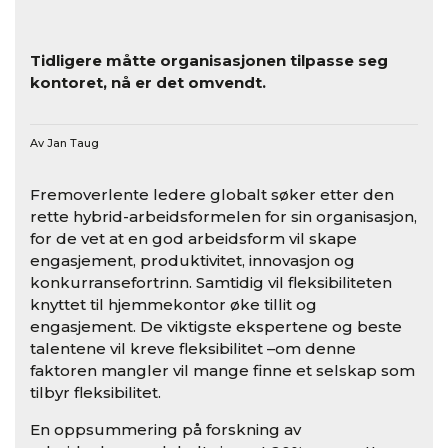
Tidligere måtte organisasjonen tilpasse seg
kontoret, nå er det omvendt.
Av Jan Taug
Fremoverlente ledere globalt søker etter den
rette hybrid-arbeidsformelen for sin organisasjon,
for de vet at en god arbeidsform vil skape
engasjement, produktivitet, innovasjon og
konkurransefortrinn. Samtidig vil fleksibiliteten
knyttet til hjemmekontor øke tillit og
engasjement. De viktigste ekspertene og beste
talentene vil kreve fleksibilitet –om denne
faktoren mangler vil mange finne et selskap som
tilbyr fleksibilitet.
En oppsummering på forskning av