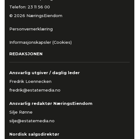
Telefon:
23 11 56 00
© 2026 NæringsEiendom
Personvernerklæring
Informasjonskapsler (Cookies)
REDAKSJONEN
Ansvarlig utgiver / daglig leder
Fredrik Loennecken
fredrik@estatemedia.no
Ansvarlig redaktør NæringsEiendom
Silje Rønne
silje@estatemedia.no
Nordisk salgsdirektør