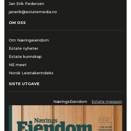
Jan Erik Pedersen
janerik@estatemedia.no
OM OSS
Om Næringeiendom
Estate nyheter
Estate kunnskap
NE meet
Norsk Leietakerindeks
SISTE UTGAVE
NæringsEiendom
Estate magasin