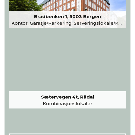
Bradbenken 1, 5003 Bergen
Kontor, Garasje/Parkering, Serveringslokale/Kantine, Undervisning/Arrangement
Sætervegen 4t, Rådal
Kombinasjonslokaler