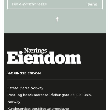
NÆRINGSEIENDOM
Estate Media Norway
Post- og besøksadresse Rådhusgata 26, 0151 Oslo,
Norway
Kundeservice:
post@estatemedia.no