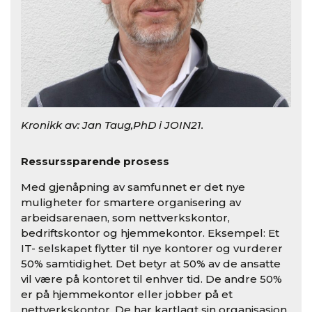
Kronikk av: Jan Taug,PhD i JOIN21.
Ressurssparende prosess
Med gjenåpning av samfunnet er det nye
muligheter for smartere organisering av
arbeidsarenaen, som nettverkskontor,
bedriftskontor og hjemmekontor. Eksempel: Et
IT- selskapet flytter til nye kontorer og vurderer
50% samtidighet. Det betyr at 50% av de ansatte
vil være på kontoret til enhver tid. De andre 50%
er på hjemmekontor eller jobber på et
nettverkskontor. De har kartlagt sin organisasjon