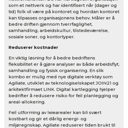
som et nettverk og har identifisert når (dager og
tid) folk vil være på kontoret og hvordan kontoret
kan tilpasses organisasjonens behov. Måler er å
bedre driften gjennom tverrfaglighet,
samhandling, arbeidskultur, tilstedeværelse,
sosiale soner, og kontortyper.
Reduserer kostnader
En viktig løsning for å bedre bedriftens
fleksibilitet er å gjøre analyser av både arbeidsflyt,
samhandling og fysisk organisering. En slik
kombo er mulig med nye digitale verktøy som
Agiliate, utviklet av teknologiselskapet JOIN21 og
arkitektfirmaet LINK. Digital kartlegging hjelper
bedrifter å redusere risiko for feil planlegging og
areal-allokering.
Feil utforming av leiearealer kan bli svært
kostbart og gir et dårlig energi- og
miljøregnskap. Agiliate reduserer tiden brukt til