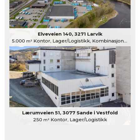
Elveveien 140, 3271 Larvik
5.000
Kontor, Lager/Logistikk, Kombinasjonslokaler
m²
Lærumveien 51, 3077 Sande i Vestfold
250
Kontor, Lager/Logistikk
m²