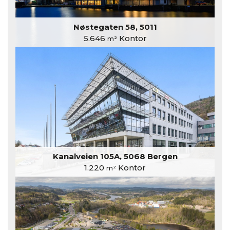
Nøstegaten 58, 5011
5.646
Kontor
m²
Kanalveien 105A, 5068 Bergen
1.220
Kontor
m²