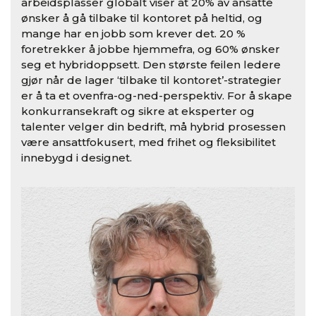
arbeidsplasser globalt viser at 20% av ansatte
ønsker å gå tilbake til kontoret på heltid, og
mange har en jobb som krever det. 20 %
foretrekker å jobbe hjemmefra, og 60% ønsker
seg et hybridoppsett. Den største feilen ledere
gjør når de lager ‘tilbake til kontoret’-strategier
er å ta et ovenfra-og-ned-perspektiv. For å skape
konkurransekraft og sikre at eksperter og
talenter velger din bedrift, må hybrid prosessen
være ansattfokusert, med frihet og fleksibilitet
innebygd i designet.