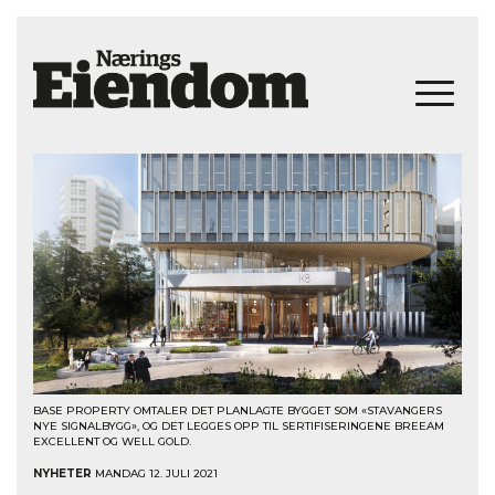
BASE PROPERTY OMTALER DET PLANLAGTE BYGGET SOM «STAVANGERS
NYE SIGNALBYGG», OG DET LEGGES OPP TIL SERTIFISERINGENE BREEAM
EXCELLENT OG WELL GOLD.
NYHETER
MANDAG 12. JULI 2021