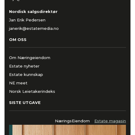
Nordisk salgsdirektør
Jan Erik Pedersen
janerik@estatemedia.no
OM OSS
Om Næringeiendom
Estate nyheter
Estate kunnskap
NE meet
Norsk Leietakerindeks
SISTE UTGAVE
NæringsEiendom
Estate magasin