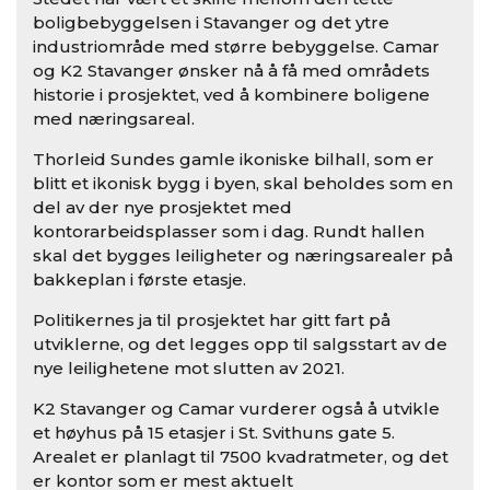
boligbebyggelsen i Stavanger og det ytre
industriområde med større bebyggelse. Camar
og K2 Stavanger ønsker nå å få med områdets
historie i prosjektet, ved å kombinere boligene
med næringsareal.
Thorleid Sundes gamle ikoniske bilhall, som er
blitt et ikonisk bygg i byen, skal beholdes som en
del av der nye prosjektet med
kontorarbeidsplasser som i dag. Rundt hallen
skal det bygges leiligheter og næringsarealer på
bakkeplan i første etasje.
Politikernes ja til prosjektet har gitt fart på
utviklerne, og det legges opp til salgsstart av de
nye leilighetene mot slutten av 2021.
K2 Stavanger og Camar vurderer også å utvikle
et høyhus på 15 etasjer i St. Svithuns gate 5.
Arealet er planlagt til 7500 kvadratmeter, og det
er kontor som er mest aktuelt