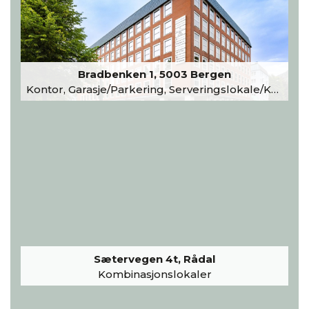
Bradbenken 1, 5003 Bergen
Kontor, Garasje/Parkering, Serveringslokale/Kantine, Undervisning/Arrangement
Sætervegen 4t, Rådal
Kombinasjonslokaler