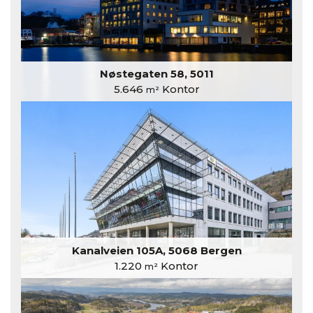
Nøstegaten 58, 5011
5.646
Kontor
m²
Kanalveien 105A, 5068 Bergen
1.220
Kontor
m²