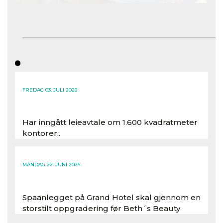
FREDAG 03. JULI 2026
Har inngått leieavtale om 1.600 kvadratmeter
kontorer..
Les hele artikkelen
MANDAG 22. JUNI 2026
Spaanlegget på Grand Hotel skal gjennom en
storstilt oppgradering før Beth´s Beauty
inntar 450 kvadratmeter i desember 2026..