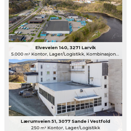
Elveveien 140, 3271 Larvik
5.000
Kontor, Lager/Logistikk, Kombinasjonslokaler
m²
Lærumveien 51, 3077 Sande i Vestfold
250
Kontor, Lager/Logistikk
m²