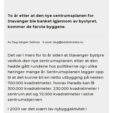
To år etter at den nye sentrumsplanen for
Stavanger ble banket igjennom av bystyret,
kommer de første byggene.
Av Dag-Jørgen Saltnes E-post:
dag@estatemedia.no
Det var i mars for to år siden at Stavanger bystyre
vedtok den nye sentrumsplanen, etter at den
hadde gått rundene hos politikerne og i ulike
høringer mange år. Sentrumsplanen legger opp
til at det kunne bli en netto utbygging på nesten
700.000 kvadratmeter, hvorav Paradis kan få
300.000 kvadratmeter, 230.000 kvadratmeter i
sentrum øst og 72.000 kvadratmeter i selve
sentrumskjernen.
I 2020 var det svært lav nybyggaktivitet i