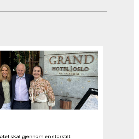
tel skal gjennom en storstilt