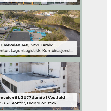
Elveveien 140, 3271 Larvik
tor, Lager/Logistikk, Kombinasjonslokaler
veien 51, 3077 Sande i Vestfold
250
Kontor, Lager/Logistikk
m²