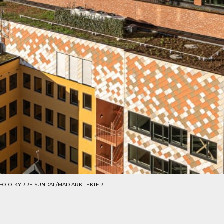
 FOTO: KYRRE SUNDAL/MAD ARKITEKTER.