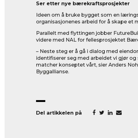
Ser etter nye bærekraftsprosjekter
Ideen om å bruke bygget som en læringsa
organisasjonenes arbeid for å skape et 
Parallelt med flyttingen jobber FutureBu
videre med NAL for fellesprosjektet Bære
– Neste steg er å gå i dialog med eien
identifiserer seg med arbeidet vi gjør o
matcher konseptet vårt, sier Anders Noh
Byggallianse.
Del artikkelen på