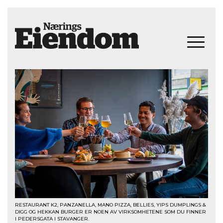
RESTAURANT K2, PANZANELLA, MANO PIZZA, BELLIES, YIPS DUMPLINGS &
DIGG OG HEKKAN BURGER ER NOEN AV VIRKSOMHETENE SOM DU FINNER
I PEDERSGATA I STAVANGER.