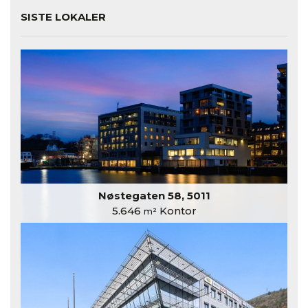
SISTE LOKALER
Nøstegaten 58, 5011
5.646
Kontor
m²