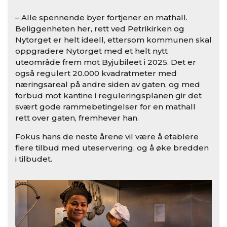
– Alle spennende byer fortjener en mathall.
Beliggenheten her, rett ved Petrikirken og
Nytorget er helt ideell, ettersom kommunen skal
oppgradere Nytorget med et helt nytt
uteområde frem mot Byjubileet i 2025. Det er
også regulert 20.000 kvadratmeter med
næringsareal på andre siden av gaten, og med
forbud mot kantine i reguleringsplanen gir det
svært gode rammebetingelser for en mathall
rett over gaten, fremhever han.
Fokus hans de neste årene vil være å etablere
flere tilbud med uteservering, og å øke bredden
i tilbudet.