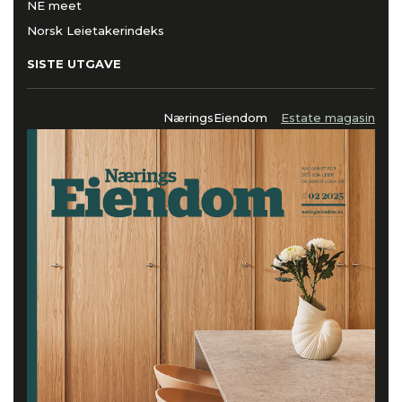
NE meet
Norsk Leietakerindeks
SISTE UTGAVE
NæringsEiendom
Estate magasin