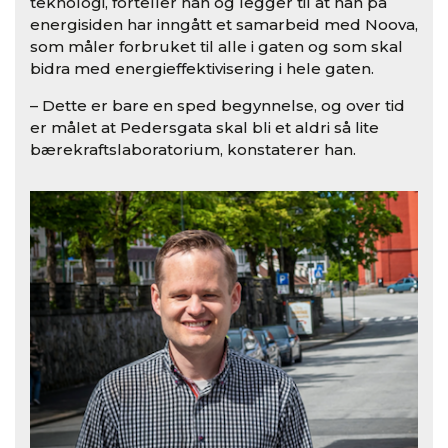
teknologi, forteller han og legger til at han på
energisiden har inngått et samarbeid med Noova,
som måler forbruket til alle i gaten og som skal
bidra med energieffektivisering i hele gaten.
– Dette er bare en sped begynnelse, og over tid
er målet at Pedersgata skal bli et aldri så lite
bærekraftslaboratorium, konstaterer han.