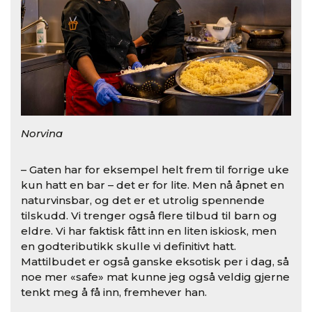
Norvina
– Gaten har for eksempel helt frem til forrige uke
kun hatt en bar – det er for lite. Men nå åpnet en
naturvinsbar, og det er et utrolig spennende
tilskudd. Vi trenger også flere tilbud til barn og
eldre. Vi har faktisk fått inn en liten iskiosk, men
en godteributikk skulle vi definitivt hatt.
Mattilbudet er også ganske eksotisk per i dag, så
noe mer «safe» mat kunne jeg også veldig gjerne
tenkt meg å få inn, fremhever han.