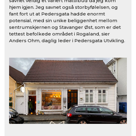
savnet veldig et variert mattilbud da jeg kom
hjem igjen. Jeg savnet også storbyfølelsen, og
fant fort ut at Pedersgata hadde enormt
potensial, med sin unike beliggenhet mellom
sentrumskjernen og Stavanger Øst, som er det
tettest befolkede området i Rogaland, sier
Anders Ohm, daglig leder i Pedersgata Utvikling.