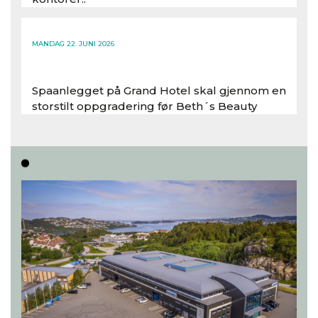
Les hele artikkelen
MANDAG 22. JUNI 2026
Spaanlegget på Grand Hotel skal gjennom en
storstilt oppgradering før Beth´s Beauty
inntar 450 kvadratmeter i desember 2026..
Les hele artikkelen