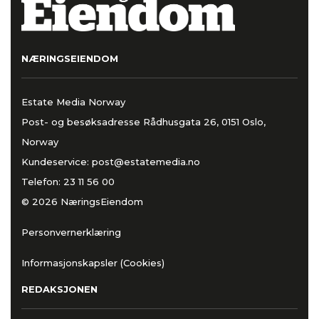
NÆRINGSEIENDOM
Estate Media Norway
Post- og besøksadresse Rådhusgata 26, 0151 Oslo,
Norway
Kundeservice:
post@estatemedia.no
Telefon:
23 11 56 00
© 2026 NæringsEiendom
Personvernerklæring
Informasjonskapsler (Cookies)
REDAKSJONEN