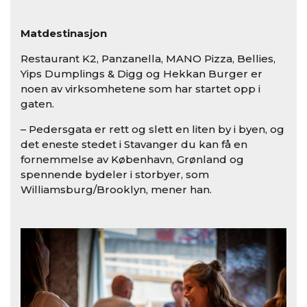
Matdestinasjon
Restaurant K2, Panzanella, MANO Pizza, Bellies,
Yips Dumplings & Digg og Hekkan Burger er
noen av virksomhetene som har startet opp i
gaten.
– Pedersgata er rett og slett en liten by i byen, og
det eneste stedet i Stavanger du kan få en
fornemmelse av København, Grønland og
spennende bydeler i storbyer, som
Williamsburg/Brooklyn, mener han.