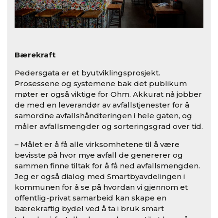
Bærekraft
Pedersgata er et byutviklingsprosjekt.
Prosessene og systemene bak det publikum
møter er også viktige for Ohm. Akkurat nå jobber
de med en leverandør av avfallstjenester for å
samordne avfallshåndteringen i hele gaten, og
måler avfallsmengder og sorteringsgrad over tid.
– Målet er å få alle virksomhetene til å være
bevisste på hvor mye avfall de genererer og
sammen finne tiltak for å få ned avfallsmengden.
Jeg er også dialog med Smartbyavdelingen i
kommunen for å se på hvordan vi gjennom et
offentlig-privat samarbeid kan skape en
bærekraftig bydel ved å ta i bruk smart