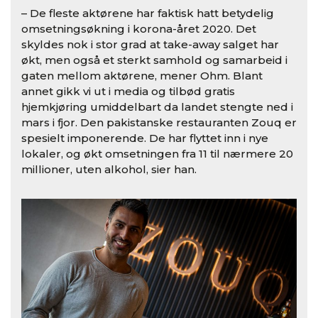
– De fleste aktørene har faktisk hatt betydelig
omsetningsøkning i korona-året 2020. Det
skyldes nok i stor grad at take-away salget har
økt, men også et sterkt samhold og samarbeid i
gaten mellom aktørene, mener Ohm. Blant
annet gikk vi ut i media og tilbød gratis
hjemkjøring umiddelbart da landet stengte ned i
mars i fjor. Den pakistanske restauranten Zouq er
spesielt imponerende. De har flyttet inn i nye
lokaler, og økt omsetningen fra 11 til nærmere 20
millioner, uten alkohol, sier han.