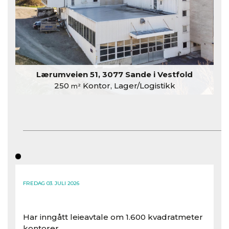
Lærumveien 51, 3077 Sande i Vestfold
250
Kontor, Lager/Logistikk
m²
FREDAG 03. JULI 2026
Har inngått leieavtale om 1.600 kvadratmeter
kontorer..