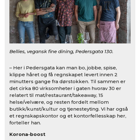
Bellies, vegansk fine dining, Pedersgata 130.
– Her i Pedersgata kan man bo, jobbe, spise,
klippe håret og få regnskapet levert innen 2
minutters gange fra dørstokken. Til sammen er
det cirka 80 virksomheter i gaten hvorav 30 er
relatert til mat/restaurant/takeaway, 15
helse/velvære, og resten fordelt mellom
butikk/kunst/kultur og tjenesteyting. Vi har også
et regnskapskontor og et kontorfellesskap her,
forteller han.
Korona-boost