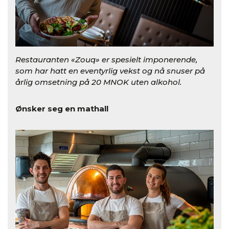
Restauranten «Zouq» er spesielt imponerende,
som har hatt en eventyrlig vekst og nå snuser på
årlig omsetning på 20 MNOK uten alkohol.
Ønsker seg en mathall