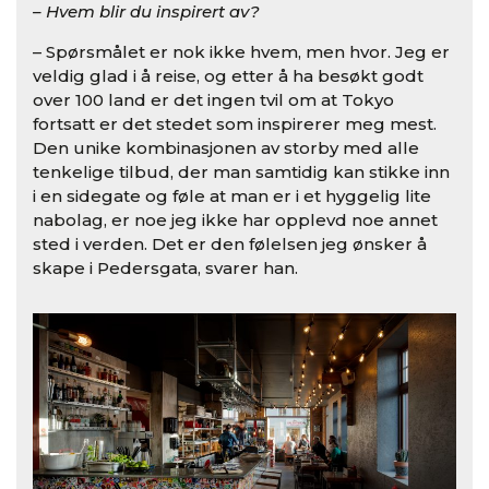
– Hvem blir du inspirert av?
– Spørsmålet er nok ikke hvem, men hvor. Jeg er
veldig glad i å reise, og etter å ha besøkt godt
over 100 land er det ingen tvil om at Tokyo
fortsatt er det stedet som inspirerer meg mest.
Den unike kombinasjonen av storby med alle
tenkelige tilbud, der man samtidig kan stikke inn
i en sidegate og føle at man er i et hyggelig lite
nabolag, er noe jeg ikke har opplevd noe annet
sted i verden. Det er den følelsen jeg ønsker å
skape i Pedersgata, svarer han.