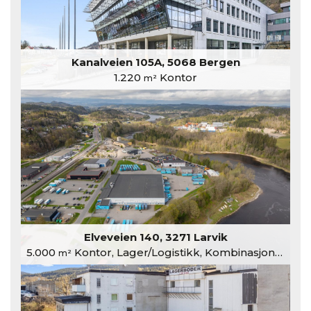
Kanalveien 105A, 5068 Bergen
1.220
Kontor
m²
Elveveien 140, 3271 Larvik
5.000
Kontor, Lager/Logistikk, Kombinasjonslokaler
m²