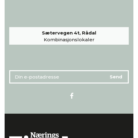
Sætervegen 4t, Rådal
Kombinasjonslokaler