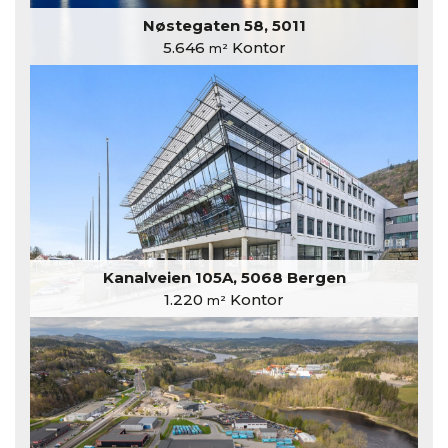
Nøstegaten 58, 5011
5.646
Kontor
m²
Kanalveien 105A, 5068 Bergen
1.220
Kontor
m²