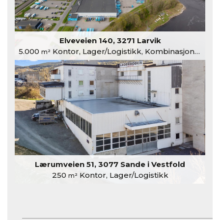
Elveveien 140, 3271 Larvik
5.000
Kontor, Lager/Logistikk, Kombinasjonslokaler
m²
Lærumveien 51, 3077 Sande i Vestfold
250
Kontor, Lager/Logistikk
m²