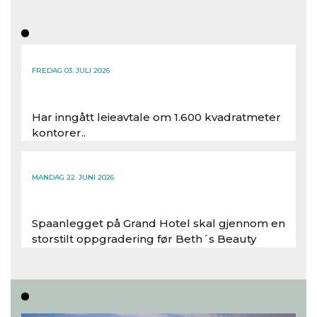
FREDAG 03. JULI 2026
Har inngått leieavtale om 1.600 kvadratmeter
kontorer..
Les hele artikkelen
MANDAG 22. JUNI 2026
Spaanlegget på Grand Hotel skal gjennom en
storstilt oppgradering før Beth´s Beauty
inntar 450 kvadratmeter i desember 2026..
Les hele artikkelen