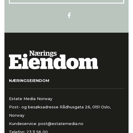
NÆRINGSEIENDOM
Estate Media Norway
Post- og besøksadresse Rådhusgata 26, 0151 Oslo,
Norway
Kundeservice:
post@estatemedia.no
Telefon:
23 11 56 00