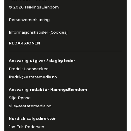
© 2026 NæringsEiendom
Personvernerklæring
Informasjonskapsler (Cookies)
REDAKSJONEN
Ansvarlig utgiver / daglig leder
Fredrik Loennecken
fredrik@estatemedia.no
Ansvarlig redaktør NæringsEiendom
Silje Rønne
silje@estatemedia.no
Nordisk salgsdirektør
Jan Erik Pedersen