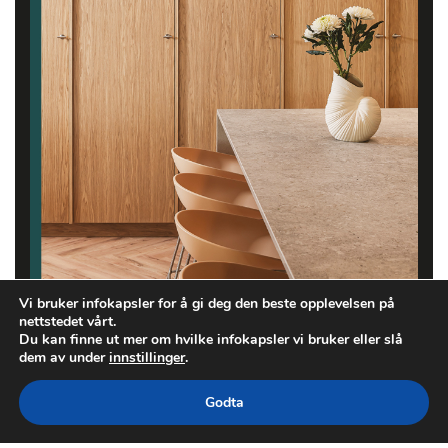
Vi bruker infokapsler for å gi deg den beste opplevelsen på
nettstedet vårt.
Du kan finne ut mer om hvilke infokapsler vi bruker eller slå
dem av under
innstillinger
.
Godta