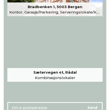
Bradbenken 1, 5003 Bergen
Kontor, Garasje/Parkering, Serveringslokale/Kantine, Undervisning/Arrangement
Sætervegen 4t, Rådal
Kombinasjonslokaler