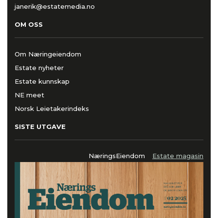
janerik@estatemedia.no
OM OSS
Om Næringeiendom
Estate nyheter
Estate kunnskap
NE meet
Norsk Leietakerindeks
SISTE UTGAVE
NæringsEiendom
Estate magasin