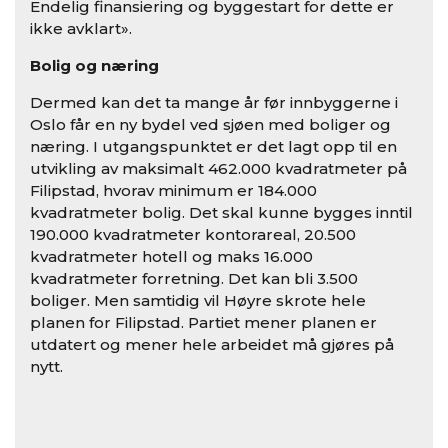
Endelig finansiering og byggestart for dette er
ikke avklart».
Bolig og næring
Dermed kan det ta mange år før innbyggerne i
Oslo får en ny bydel ved sjøen med boliger og
næring. I utgangspunktet er det lagt opp til en
utvikling av maksimalt 462.000 kvadratmeter på
Filipstad, hvorav minimum er 184.000
kvadratmeter bolig. Det skal kunne bygges inntil
190.000 kvadratmeter kontorareal, 20.500
kvadratmeter hotell og maks 16.000
kvadratmeter forretning. Det kan bli 3.500
boliger. Men samtidig vil Høyre skrote hele
planen for Filipstad. Partiet mener planen er
utdatert og mener hele arbeidet må gjøres på
nytt.