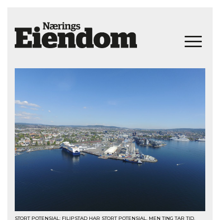
STORT POTENSIAL: FILIPSTAD HAR STORT POTENSIAL, MEN TING TAR TID.