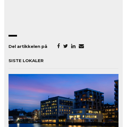
Del artikkelen på
SISTE LOKALER