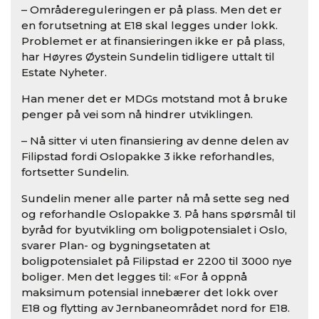
– Områdereguleringen er på plass. Men det er
en forutsetning at E18 skal legges under lokk.
Problemet er at finansieringen ikke er på plass,
har Høyres Øystein Sundelin tidligere uttalt til
Estate Nyheter.
Han mener det er MDGs motstand mot å bruke
penger på vei som nå hindrer utviklingen.
– Nå sitter vi uten finansiering av denne delen av
Filipstad fordi Oslopakke 3 ikke reforhandles,
fortsetter Sundelin.
Sundelin mener alle parter nå må sette seg ned
og reforhandle Oslopakke 3. På hans spørsmål til
byråd for byutvikling om boligpotensialet i Oslo,
svarer Plan- og bygningsetaten at
boligpotensialet på Filipstad er 2200 til 3000 nye
boliger. Men det legges til: «For å oppnå
maksimum potensial innebærer det lokk over
E18 og flytting av Jernbaneområdet nord for E18.