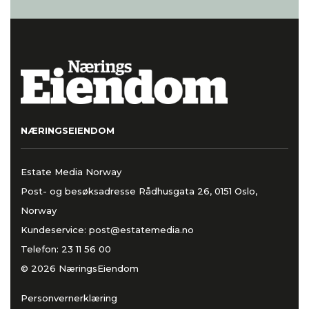
NÆRINGSEIENDOM
Estate Media Norway
Post- og besøksadresse Rådhusgata 26, 0151 Oslo,
Norway
Kundeservice:
post@estatemedia.no
Telefon:
23 11 56 00
© 2026 NæringsEiendom
Personvernerklæring