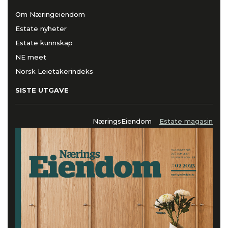
Om Næringeiendom
Estate nyheter
Estate kunnskap
NE meet
Norsk Leietakerindeks
SISTE UTGAVE
NæringsEiendom
Estate magasin