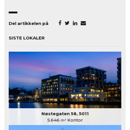
Del artikkelen på
SISTE LOKALER
Nøstegaten 58, 5011
5.646
Kontor
m²