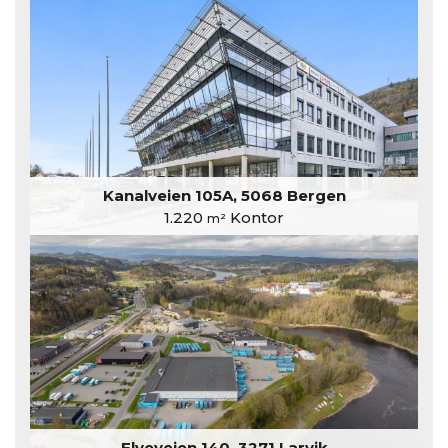
Kanalveien 105A, 5068 Bergen
1.220
Kontor
m²
Elveveien 140, 3271 Larvik