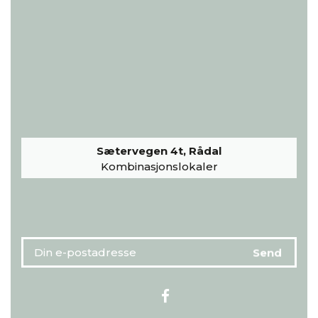
Sætervegen 4t, Rådal
Kombinasjonslokaler