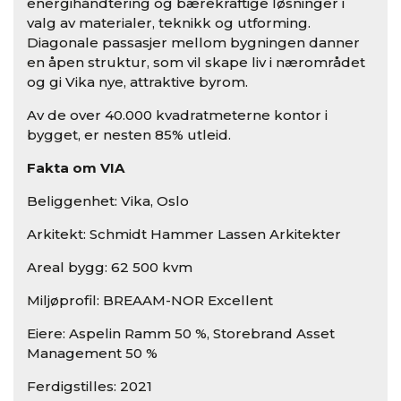
energihåndtering og bærekraftige løsninger i
valg av materialer, teknikk og utforming.
Diagonale passasjer mellom bygningen danner
en åpen struktur, som vil skape liv i nærområdet
og gi Vika nye, attraktive byrom.
Av de over 40.000 kvadratmeterne kontor i
bygget, er nesten 85% utleid.
Fakta om VIA
Beliggenhet: Vika, Oslo
Arkitekt: Schmidt Hammer Lassen Arkitekter
Areal bygg: 62 500 kvm
Miljøprofil: BREAAM-NOR Excellent
Eiere: Aspelin Ramm 50 %, Storebrand Asset
Management 50 %
Ferdigstilles: 2021