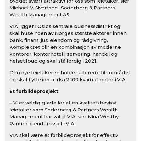
bygget svært attraktivt for oss som leietaker, sier
Michael V. Sivertsen i Söderberg & Partners
Wealth Management AS.
VIA ligger i Oslos sentrale businessdistrikt og
skal huse noen av Norges største aktører innen
bank, finans, jus, eiendom og rådgivning.
Komplekset blir en kombinasjon av moderne
kontorer, kontorhotell, servering, handel og
helsetilbud og skal stå ferdig i 2021.
Den nye leietakeren holder allerede til i området
og skal flytte inn i cirka 2.100 kvadratmeter i VIA.
Et forbildeprosjekt
– Vi er veldig glade for at en kvalitetsbevisst
leietaker som Söderberg & Partners Wealth
Management har valgt VIA, sier Nina Westby
Ranum, eiendomssjef i VIA.
VIA skal være et forbildeprosjekt for effektiv