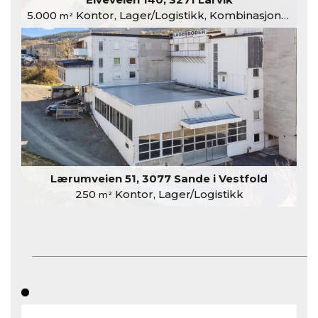
5.000
Kontor, Lager/Logistikk, Kombinasjonslokaler
m²
Lærumveien 51, 3077 Sande i Vestfold
250
Kontor, Lager/Logistikk
m²