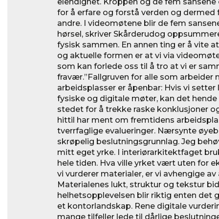
elendighet. Kroppen og de fem sansene 
for å erfare og forstå verden og derme
andre. I videomøtene blir de fem sansene 
hørsel, skriver Skårderudog oppsummerer 
fysisk sammen. En annen ting er å vite at 
og aktuelle formen er at vi via videomøt
som kan forlede oss til å tro at vi er s
fravær.”Fallgruven for alle som arbeider
arbeidsplasser er åpenbar: Hvis vi sette
fysiske og digitale møter, kan det hende a
stedet for å trekke raske konklusjoner o
hittil har ment om fremtidens arbeidsplas
tverrfaglige evalueringer. Nærsynte øyeb
skrøpelig beslutningsgrunnlag. Jeg behøve
mitt eget yrke. I interiørarkitektfaget bru
hele tiden. Hva ville yrket vært uten for
vi vurderer materialer, er vi avhengige a
Materialenes lukt, struktur og tekstur bidr
helhetsopplevelsen blir riktig enten det g
et kontorlandskap. Rene digitale vurdering
mange tilfeller lede til dårlige beslutnin