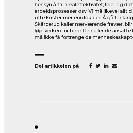
hensyn å ta: arealeffektivitet, leie- og dr
arbeidsprosesser osv. Vi må likevel allt
ofte koster mer enn lokaler. Å gå for lang
Skårderud kaller nærværende fravær, blir
løp, verken for bedriften eller de ansatt
må ikke få fortrenge de menneskeskapt
Del artikkelen på