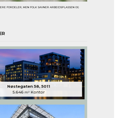
FLERE FORDELER, MEN FOLK SAVNER ARBEIDSPLASSEN OG
ER
Nøstegaten 58, 5011
5.646
Kontor
m²