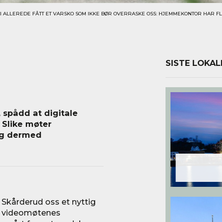
I ALLEREDE FÅTT ET VARSKO SOM IKKE BØR OVERRASKE OSS: HJEMMEKONTOR HAR 
SISTE LOKAL
 spådd at digitale
 Slike møter
 og dermed
 Skårderud oss et nyttig
er videomøtenes