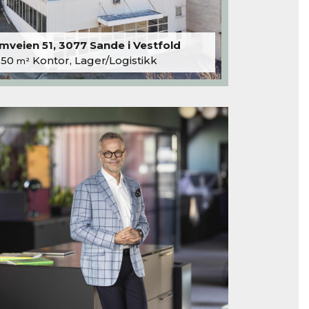
veien 51, 3077 Sande i Vestfold
250
Kontor, Lager/Logistikk
m²