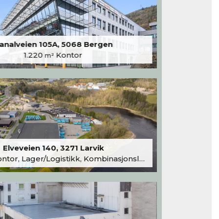
analveien 105A, 5068 Bergen
1.220
Kontor
m²
Elveveien 140, 3271 Larvik
tor, Lager/Logistikk, Kombinasjonslokaler