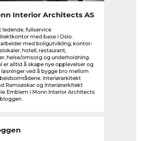
n Interior Architects AS
 ledende, fullservice
kitektkontor med base i Oslo.
arbeider med boligutvikling, kontor-
lokaler, hotell, restaurant,
er, helse/omsorg og underholdning.
er alltid å skape nye opplevelser og
e løsninger ved å bygge bro mellom
rbeidsområdene. Interiørarkitekt
d Ramsøskar og Interiørarkitekt
le Emblem i Monn Interior Architects
 bloggen.
oggen