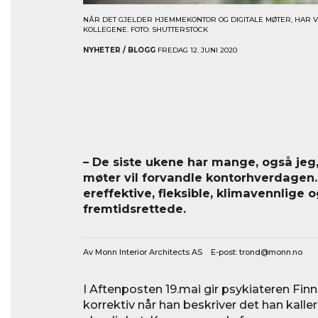
NÅR DET GJELDER HJEMMEKONTOR OG DIGITALE MØTER, HAR V
KOLLEGENE. FOTO: SHUTTERSTOCK
NYHETER / BLOGG
FREDAG 12. JUNI 2020
– De siste ukene har mange, også jeg,
møter vil forvandle kontorhverdagen.
ereffektive, fleksible, klimavennlige
fremtidsrettede.
Av Monn Interior Architects AS E-post:
trond@monn.no
I Aftenposten 19.mai gir psykiateren Finn
korrektiv når han beskriver det han kall