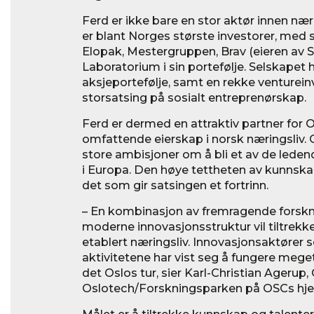
Ferd er ikke bare en stor aktør innen n
er blant Norges største investorer, med 
Elopak, Mestergruppen, Brav (eieren av 
Laboratorium i sin portefølje. Selskapet 
aksjeportefølje, samt en rekke venturein
storsatsing på sosialt entreprenørskap.
Ferd er dermed en attraktiv partner for O
omfattende eierskap i norsk næringsliv. 
store ambisjoner om å bli et av de leden
i Europa. Den høye tettheten av kunnskap
det som gir satsingen et fortrinn.
– En kombinasjon av fremragende forskn
moderne innovasjonsstruktur vil tiltrekk
etablert næringsliv. Innovasjonsaktører
aktivitetene har vist seg å fungere meget
det Oslos tur, sier Karl-Christian Agerup,
Oslotech/Forskningsparken på OSCs hj