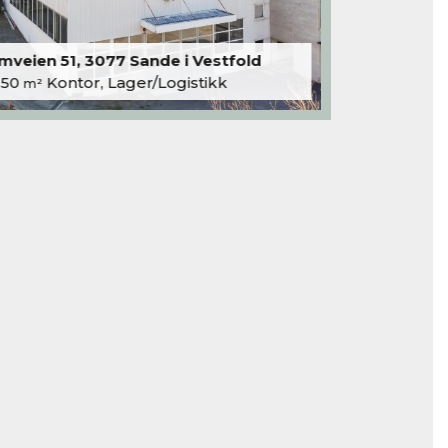
veien 51, 3077 Sande i Vestfold
250
Kontor, Lager/Logistikk
m²