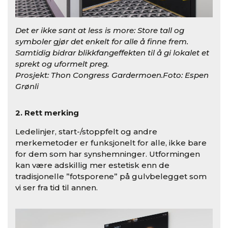
Det er ikke sant at less is more: Store tall og
symboler gjør det enkelt for alle å finne frem.
Samtidig bidrar blikkfangeffekten til å gi lokalet et
sprekt og uformelt preg.
Prosjekt: Thon Congress Gardermoen.Foto: Espen
Grønli
2. Rett merking
Ledelinjer, start-/stoppfelt og andre
merkemetoder er funksjonelt for alle, ikke bare
for dem som har synshemninger. Utformingen
kan være adskillig mer estetisk enn de
tradisjonelle ”fotsporene” på gulvbelegget som
vi ser fra tid til annen.