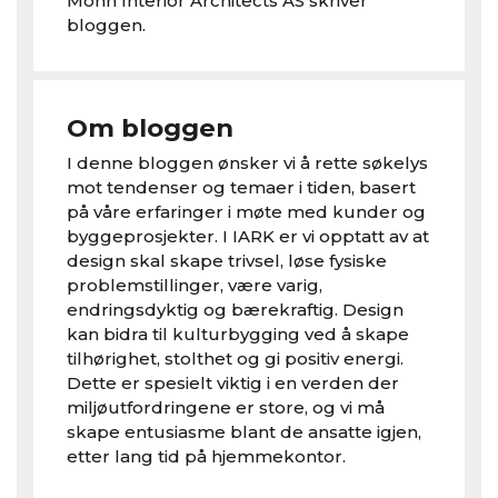
Monn Interior Architects AS skriver
bloggen.
Om bloggen
I denne bloggen ønsker vi å rette søkelys
mot tendenser og temaer i tiden, basert
på våre erfaringer i møte med kunder og
byggeprosjekter. I IARK er vi opptatt av at
design skal skape trivsel, løse fysiske
problemstillinger, være varig,
endringsdyktig og bærekraftig. Design
kan bidra til kulturbygging ved å skape
tilhørighet, stolthet og gi positiv energi.
Dette er spesielt viktig i en verden der
miljøutfordringene er store, og vi må
skape entusiasme blant de ansatte igjen,
etter lang tid på hjemmekontor.