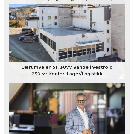
Lærumveien 51, 3077 Sande i Vestfold
250
Kontor, Lager/Logistikk
m²