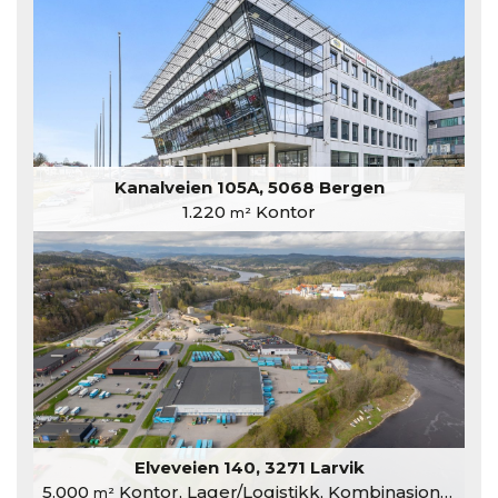
Kanalveien 105A, 5068 Bergen
1.220
Kontor
m²
Elveveien 140, 3271 Larvik
5.000
Kontor, Lager/Logistikk, Kombinasjonslokaler
m²