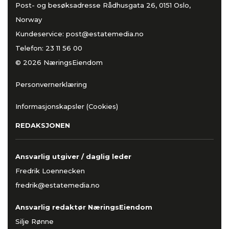
Post- og besøksadresse Rådhusgata 26, 0151 Oslo,
Norway
Kundeservice:
post@estatemedia.no
Telefon:
23 11 56 00
© 2026 NæringsEiendom
Personvernerklæring
Informasjonskapsler (Cookies)
REDAKSJONEN
Ansvarlig utgiver / daglig leder
Fredrik Loennecken
fredrik@estatemedia.no
Ansvarlig redaktør NæringsEiendom
Silje Rønne