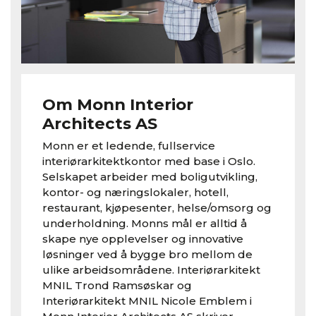
Om Monn Interior
Architects AS
Monn er et ledende, fullservice
interiørarkitektkontor med base i Oslo.
Selskapet arbeider med boligutvikling,
kontor- og næringslokaler, hotell,
restaurant, kjøpesenter, helse/omsorg og
underholdning. Monns mål er alltid å
skape nye opplevelser og innovative
løsninger ved å bygge bro mellom de
ulike arbeidsområdene. Interiørarkitekt
MNIL Trond Ramsøskar og
Interiørarkitekt MNIL Nicole Emblem i