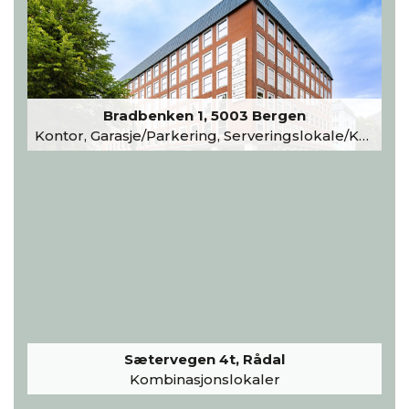
Bradbenken 1, 5003 Bergen
Kontor, Garasje/Parkering, Serveringslokale/Kantine, Undervisning/Arrangement
Sætervegen 4t, Rådal
Kombinasjonslokaler