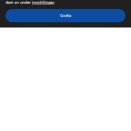
dem av under
innstillinger
.
Godta