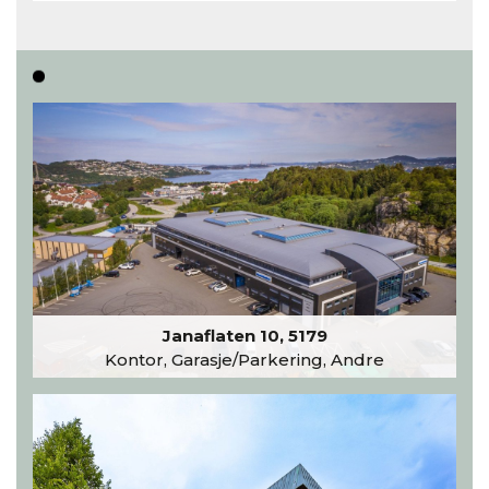
inntar 450 kvadratmeter i desember 2026..
Les hele artikkelen
Janaflaten 10, 5179
Kontor, Garasje/Parkering, Andre