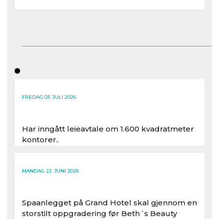
FREDAG 03. JULI 2026
Har inngått leieavtale om 1.600 kvadratmeter
kontorer..
Les hele artikkelen
MANDAG 22. JUNI 2026
Spaanlegget på Grand Hotel skal gjennom en
storstilt oppgradering før Beth´s Beauty