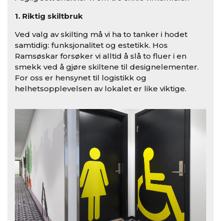
1. Riktig skiltbruk
Ved valg av skilting må vi ha to tanker i hodet
samtidig: funksjonalitet og estetikk. Hos
Ramsøskar forsøker vi alltid å slå to fluer i en
smekk ved å gjøre skiltene til designelementer.
For oss er hensynet til logistikk og
helhetsopplevelsen av lokalet er like viktige.