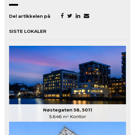
Del artikkelen på
SISTE LOKALER
Nøstegaten 58, 5011
5.646
Kontor
m²