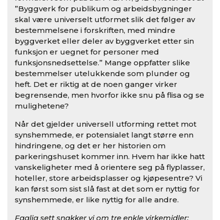
”Byggverk for publikum og arbeidsbygninger
skal være universelt utformet slik det følger av
bestemmelsene i forskriften, med mindre
byggverket eller deler av byggverket etter sin
funksjon er uegnet for personer med
funksjonsnedsettelse.” Mange oppfatter slike
bestemmelser utelukkende som plunder og
heft. Det er riktig at de noen ganger virker
begrensende, men hvorfor ikke snu på flisa og se
mulighetene?
Når det gjelder universell utforming rettet mot
synshemmede, er potensialet langt større enn
hindringene, og det er her historien om
parkeringshuset kommer inn. Hvem har ikke hatt
vanskeligheter med å orientere seg på flyplasser,
hoteller, store arbeidsplasser og kjøpesentre? Vi
kan først som sist slå fast at det som er nyttig for
synshemmede, er like nyttig for alle andre.
Faglig sett snakker vi om tre enkle virkemidler: