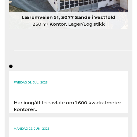
Lærumveien 51, 3077 Sande i Vestfold
250
Kontor, Lager/Logistikk
m²
FREDAG 03. JULI 2026
Har inngått leieavtale om 1.600 kvadratmeter
kontorer..
Les hele artikkelen
MANDAG 22. JUNI 2026