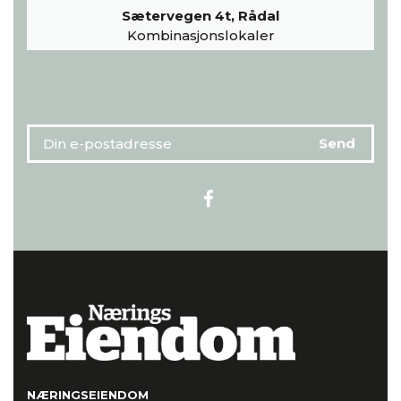
Sætervegen 4t, Rådal
Kombinasjonslokaler
NÆRINGSEIENDOM