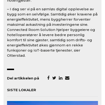
hotellgjester.
– I dag ser vi på en sømløs digital opplevelse av
bygg som en selvfølge. Samtidig øker kravene på
energieffektivitet, mens byggherrer forventer
maksimal avkastning på investeringene sine.
Connected Room Solution hjelper byggeiere og
hotelloperatører å levere bedre personlig
komfort til sine gjester, samtidig som drifts- og
energieffektivitet økes gjennom en rekke
funksjoner og IoT-baserte tjenester, sier
Otterstad.
Del artikkelen på
SISTE LOKALER