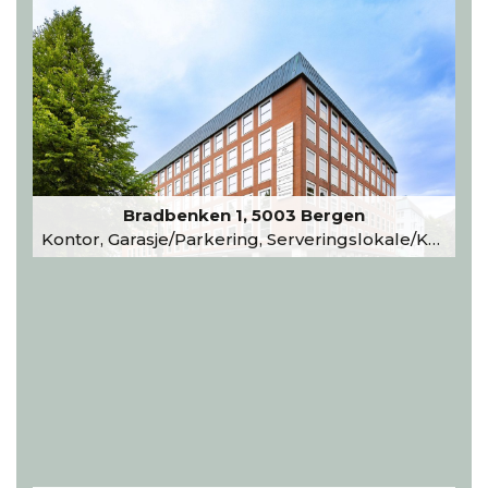
Bradbenken 1, 5003 Bergen
Kontor, Garasje/Parkering, Serveringslokale/Kantine, Undervisning/Arrangement