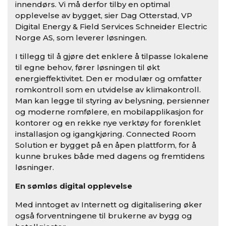
innendørs. Vi må derfor tilby en optimal
opplevelse av bygget, sier Dag Otterstad, VP
Digital Energy & Field Services Schneider Electric
Norge AS, som leverer løsningen.
I tillegg til å gjøre det enklere å tilpasse lokalene
til egne behov, fører løsningen til økt
energieffektivitet. Den er modulær og omfatter
romkontroll som en utvidelse av klimakontroll.
Man kan legge til styring av belysning, persienner
og moderne romfølere, en mobilapplikasjon for
kontorer og en rekke nye verktøy for forenklet
installasjon og igangkjøring. Connected Room
Solution er bygget på en åpen plattform, for å
kunne brukes både med dagens og fremtidens
løsninger.
En sømløs digital opplevelse
Med inntoget av Internett og digitalisering øker
også forventningene til brukerne av bygg og