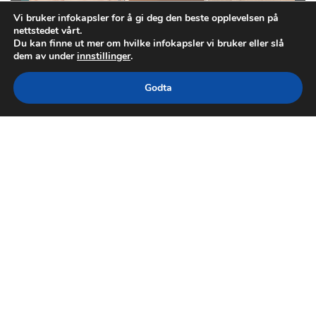
Vi bruker infokapsler for å gi deg den beste opplevelsen på
nettstedet vårt.
Du kan finne ut mer om hvilke infokapsler vi bruker eller slå
dem av under
innstillinger
.
Godta