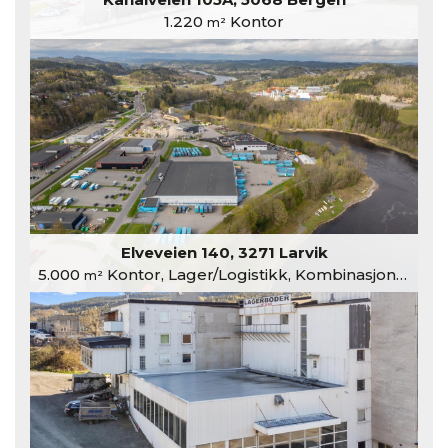
1.220
Kontor
m²
Elveveien 140, 3271 Larvik
5.000
Kontor, Lager/Logistikk, Kombinasjonslokaler
m²