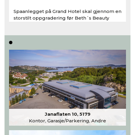
Spaanlegget på Grand Hotel skal gjennom en
storstilt oppgradering før Beth´s Beauty
inntar 450 kvadratmeter i desember 2026..
Les hele artikkelen
Janaflaten 10, 5179
Kontor, Garasje/Parkering, Andre