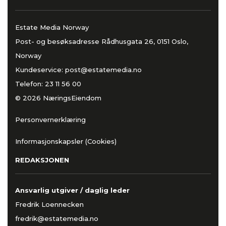
Estate Media Norway
Post- og besøksadresse Rådhusgata 26, 0151 Oslo,
Norway
Kundeservice:
post@estatemedia.no
Telefon:
23 11 56 00
© 2026 NæringsEiendom
Personvernerklæring
Informasjonskapsler (Cookies)
REDAKSJONEN
Ansvarlig utgiver / daglig leder
Fredrik Loennecken
fredrik@estatemedia.no