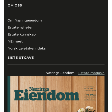
OM OSS
Om Næringeiendom
Estate nyheter
Estate kunnskap
NE meet
Norsk Leietakerindeks
SISTE UTGAVE
NæringsEiendom
Estate magasin