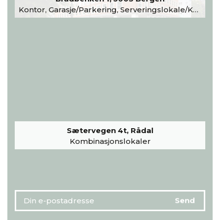
Kontor, Garasje/Parkering, Serveringslokale/Kantine, Undervisning/Arrangement
Sætervegen 4t, Rådal
Kombinasjonslokaler