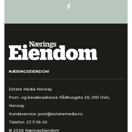
NÆRINGSEIENDOM
Estate Media Norway
Post- og besøksadresse Rådhusgata 26, 0151 Oslo,
Norway
Kundeservice:
post@estatemedia.no
Telefon:
23 11 56 00
© 2026 NæringsEiendom