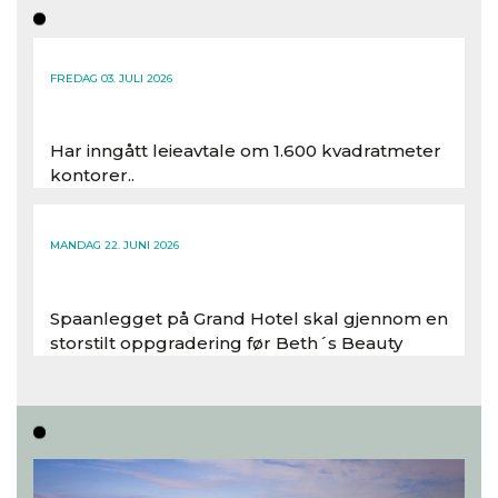
FREDAG 03. JULI 2026
Har inngått leieavtale om 1.600 kvadratmeter
kontorer..
Les hele artikkelen
MANDAG 22. JUNI 2026
Spaanlegget på Grand Hotel skal gjennom en
storstilt oppgradering før Beth´s Beauty
inntar 450 kvadratmeter i desember 2026..
Les hele artikkelen