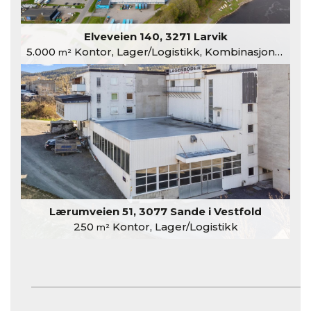
Elveveien 140, 3271 Larvik
5.000
Kontor, Lager/Logistikk, Kombinasjonslokaler
m²
Lærumveien 51, 3077 Sande i Vestfold
250
Kontor, Lager/Logistikk
m²