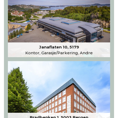
Janaflaten 10, 5179
Kontor, Garasje/Parkering, Andre
Bradbenken 1, 5003 Bergen