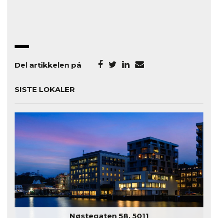
Del artikkelen på
SISTE LOKALER
Nøstegaten 58, 5011