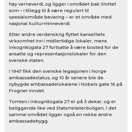
høy verneverdi, og ligger i området bak Slottet
som – i tillegg til å være regulert til
spesialområde bevaring – er et område med
nasjonal kulturminneverdi.
Etter andre verdenskrig flyttet kanselliets
virksomhet inn i midlertidige lokaler, mens
Inkognitogata 27 fortsatte å være bosted for de
ansatte og representasjonslokaler for den
svenske staten.
I 1947 fikk den svenske legasjonen i Norge
ambassadestatus, og 10 år senere ble de
nybygde ambassadelokalene i Nobels gate 16 på
Frogner innviet.
Tomten i Inkognitogata 27 er på 3 dekar, og er
beliggende like ved Statsministerboligen. I det
samme området ligger også en rekke andre
ambassadebygg.