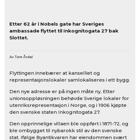
Etter 62 år i Nobels gate har Sveriges
ambassade flyttet til Inkognitogata 27 bak
Slottet.
Av Tore Årdal
Flyttingen innebærer at kanselliet og
representasjonslokaler samlokaliseres i ett bygg.
Den nye adresse er på ingen måte ny. Etter
unionsoppløsningen behøvde Sverige lokaler for
utenriksrepresentasjon i Norge, og i 1906 kjøpte
den svenske staten Inkognitogata 27.
Den opprinnelige villaen ble oppført i 1871-72, og
ble ombygget til nybarokk stil av den svenske
stat. Ifølge Byantikvaren har eiendommen svært