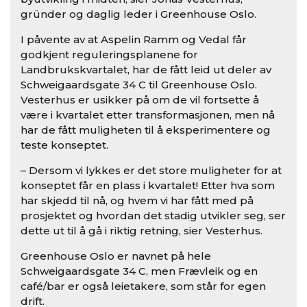
gründer og daglig leder i Greenhouse Oslo.
I påvente av at Aspelin Ramm og Vedal får
godkjent reguleringsplanene for
Landbrukskvartalet, har de fått leid ut deler av
Schweigaardsgate 34 C til Greenhouse Oslo.
Vesterhus er usikker på om de vil fortsette å
være i kvartalet etter transformasjonen, men nå
har de fått muligheten til å eksperimentere og
teste konseptet.
– Dersom vi lykkes er det store muligheter for at
konseptet får en plass i kvartalet! Etter hva som
har skjedd til nå, og hvem vi har fått med på
prosjektet og hvordan det stadig utvikler seg, ser
dette ut til å gå i riktig retning, sier Vesterhus.
Greenhouse Oslo er navnet på hele
Schweigaardsgate 34 C, men Frævleik og en
café/bar er også leietakere, som står for egen
drift.