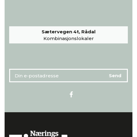
Sætervegen 4t, Rådal
Kombinasjonslokaler