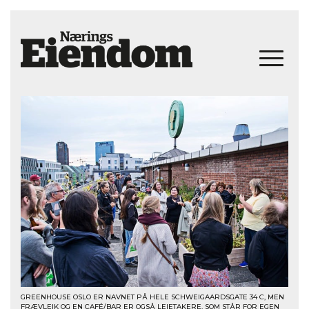
GREENHOUSE OSLO ER NAVNET PÅ HELE SCHWEIGAARDSGATE 34 C, MEN
FRÆVLEIK OG EN CAFÉ/BAR ER OGSÅ LEIETAKERE, SOM STÅR FOR EGEN