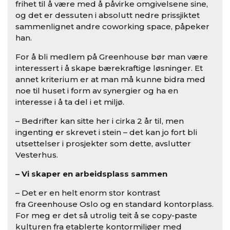
frihet til å være med å påvirke omgivelsene sine,
og det er dessuten i absolutt nedre prissjiktet
sammenlignet andre coworking space, påpeker
han.
For å bli medlem på Greenhouse bør man være
interessert i å skape bærekraftige løsninger. Et
annet kriterium er at man må kunne bidra med
noe til huset i form av synergier og ha en
interesse i å ta del i et miljø.
– Bedrifter kan sitte her i cirka 2 år til, men
ingenting er skrevet i stein – det kan jo fort bli
utsettelser i prosjekter som dette, avslutter
Vesterhus.
– Vi skaper en arbeidsplass sammen
– Det er en helt enorm stor kontrast
fra Greenhouse Oslo og en standard kontorplass.
For meg er det så utrolig teit å se copy-paste
kulturen fra etablerte kontormiljøer med