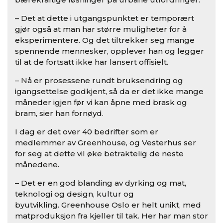
– Det at dette i utgangspunktet er temporært
gjør også at man har større muligheter for å
eksperimentere. Og det tiltrekker seg mange
spennende mennesker, opplever han og legger
til at de fortsatt ikke har lansert offisielt.
– Nå er prosessene rundt bruksendring og
igangsettelse godkjent, så da er det ikke mange
måneder igjen før vi kan åpne med brask og
bram, sier han fornøyd.
I dag er det over 40 bedrifter som er
medlemmer av Greenhouse, og Vesterhus ser
for seg at dette vil øke betraktelig de neste
månedene.
– Det er en god blanding av dyrking og mat,
teknologi og design, kultur og
byutvikling. Greenhouse Oslo er helt unikt, med
matproduksjon fra kjeller til tak. Her har man stor