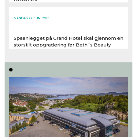
Les hele artikkelen
MANDAG 22. JUNI 2026
Spaanlegget på Grand Hotel skal gjennom en
storstilt oppgradering før Beth´s Beauty
inntar 450 kvadratmeter i desember 2026..
Les hele artikkelen