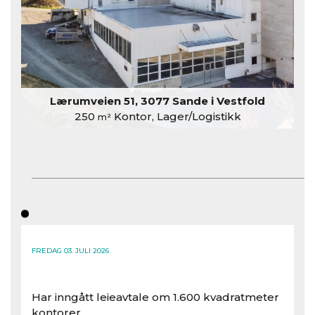
Lærumveien 51, 3077 Sande i Vestfold
250
Kontor, Lager/Logistikk
m²
FREDAG 03. JULI 2026
Har inngått leieavtale om 1.600 kvadratmeter
kontorer..