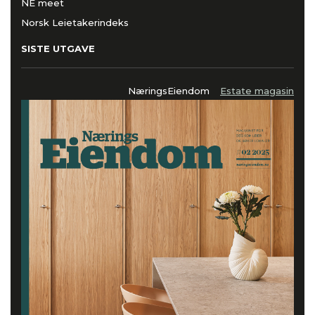
NE meet
Norsk Leietakerindeks
SISTE UTGAVE
NæringsEiendom
Estate magasin