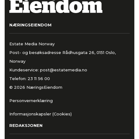
NÆRINGSEIENDOM
Estate Media Norway
Post- og besøksadresse Rådhusgata 26, 0151 Oslo,
Norway
Kundeservice:
post@estatemedia.no
Telefon:
23 11 56 00
© 2026 NæringsEiendom
Personvernerklæring
Informasjonskapsler (Cookies)
REDAKSJONEN