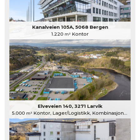
Kanalveien 105A, 5068 Bergen
1.220
Kontor
m²
Elveveien 140, 3271 Larvik
5.000
Kontor, Lager/Logistikk, Kombinasjonslokaler
m²