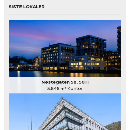
SISTE LOKALER
Nøstegaten 58, 5011
5.646
Kontor
m²