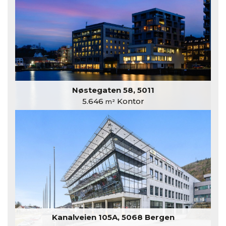
Nøstegaten 58, 5011
5.646
Kontor
m²
Kanalveien 105A, 5068 Bergen