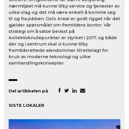
nærmiljøet må kunne tilby service og tjenester av
ulike slag og det må være enkelt å komme seg
til og fra jobben. Oslo Areal er godt rigget når det
gjelder spørsmålet om
fremtidens kontor
. Vår
strategi om å satse bevisst på
kollektivknutepunkter er styrket i 2017, og både
der og i sentrum skal vi kunne tilby
fremtidsrettede eiendommer tilrettelagt for
bruk av moderne teknologi og ulike
samhandlingskonsepter.
Del artikkelen på
SISTE LOKALER