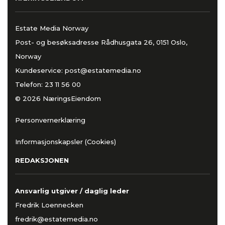
Estate Media Norway
Post- og besøksadresse Rådhusgata 26, 0151 Oslo,
Norway
Kundeservice:
post@estatemedia.no
Telefon:
23 11 56 00
© 2026 NæringsEiendom
Personvernerklæring
Informasjonskapsler (Cookies)
REDAKSJONEN
Ansvarlig utgiver / daglig leder
Fredrik Loennecken
fredrik@estatemedia.no