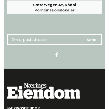
Sætervegen 4t, Rådal
Kombinasjonslokaler
NÆRINGSEIENDOM