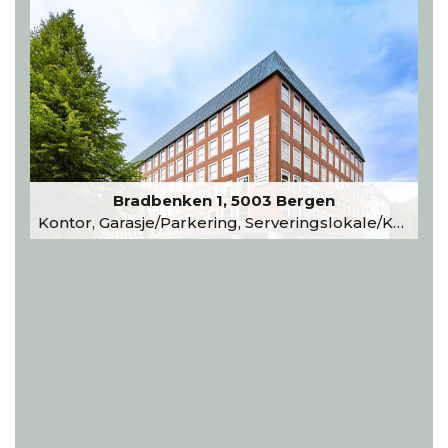
Bradbenken 1, 5003 Bergen
Kontor, Garasje/Parkering, Serveringslokale/Kantine, Undervisning/Arrangement