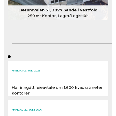
Lærumveien 51, 3077 Sande i Vestfold
250
Kontor, Lager/Logistikk
m²
FREDAG 03. JULI 2026
Har inngått leieavtale om 1.600 kvadratmeter
kontorer..
Les hele artikkelen
MANDAG 22. JUNI 2026