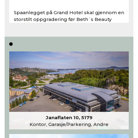
Spaanlegget på Grand Hotel skal gjennom en
storstilt oppgradering før Beth´s Beauty
inntar 450 kvadratmeter i desember 2026..
Les hele artikkelen
Janaflaten 10, 5179
Kontor, Garasje/Parkering, Andre