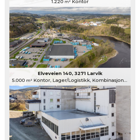
1.220
Kontor
m²
Elveveien 140, 3271 Larvik
5.000
Kontor, Lager/Logistikk, Kombinasjonslokaler
m²