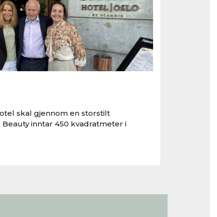
tel skal gjennom en storstilt
 Beauty inntar 450 kvadratmeter i