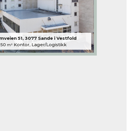
veien 51, 3077 Sande i Vestfold
250
Kontor, Lager/Logistikk
m²