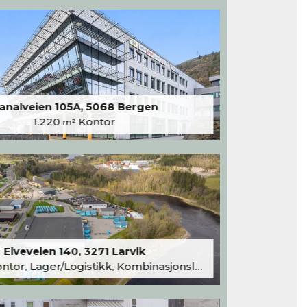
analveien 105A, 5068 Bergen
1.220
Kontor
m²
Elveveien 140, 3271 Larvik
tor, Lager/Logistikk, Kombinasjonslokaler