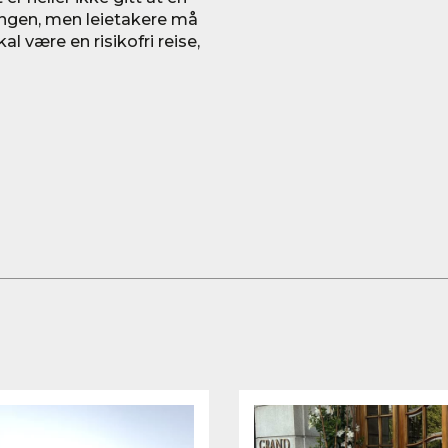
ingen, men leietakere må
al være en risikofri reise,