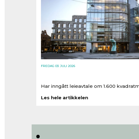
FREDAG 03. JULI 2026
Har inngått leieavtale om 1.600 kvadratm
Les hele artikkelen