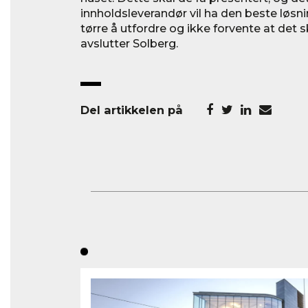
innholdsleverandør vil ha den beste løsn
tørre å utfordre og ikke forvente at det sk
avslutter Solberg.
Del artikkelen på