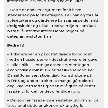
interessert i arkitektur for å heve blikket.
– Dette er enda et argument for å heve
standarden på førsteetasjene, sier han og forslår
at leietakere og gårdeiere kan samarbeide med
designskoler og ulike kreative miljøer som kan
bistå til å utforme interessante miljøer på
gateplan, avslutter han.
Bedre før
– Tidligere var en påkostet fasade forbundet
med en huseiers ære – det skulle være en gave
til alles blikk. Dette ga anseelse, men ingen
økonomisk gevinst, slik er det ikke lenger, sier
Daniel Johansen, stipendiat i kunsthistorie på
NTNU, og understreker at mange gårdeiere i
dag ikke verdsetter gleden av å gi en påkostet
fasade, til fordel for det offentlige rom.
– Dersom en fasade gis en estetisk utforming på
tross av at dette er økonomisk unyttig for