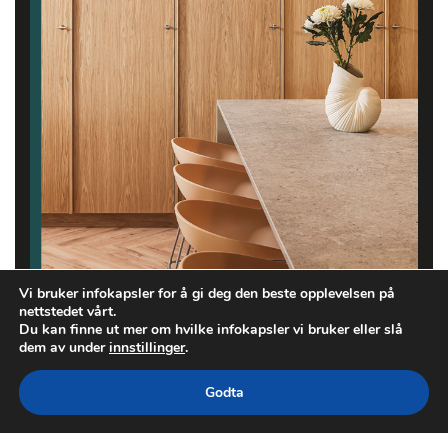
Vi bruker infokapsler for å gi deg den beste opplevelsen på
nettstedet vårt.
Du kan finne ut mer om hvilke infokapsler vi bruker eller slå
dem av under
innstillinger
.
Godta