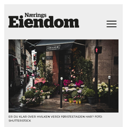
ER DU KLAR OVER HVILKEN VERDI FØRSTEETASJEN HAR? FOTO:
SHUTTERSTOCK