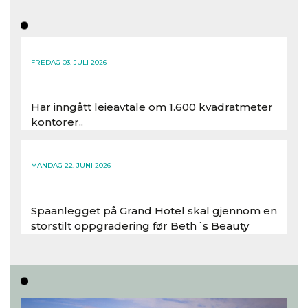
FREDAG 03. JULI 2026
Har inngått leieavtale om 1.600 kvadratmeter
kontorer..
Les hele artikkelen
MANDAG 22. JUNI 2026
Spaanlegget på Grand Hotel skal gjennom en
storstilt oppgradering før Beth´s Beauty
inntar 450 kvadratmeter i desember 2026..
Les hele artikkelen