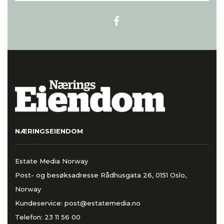
NÆRINGSEIENDOM
Estate Media Norway
Post- og besøksadresse Rådhusgata 26, 0151 Oslo,
Norway
Kundeservice:
post@estatemedia.no
Telefon:
23 11 56 00