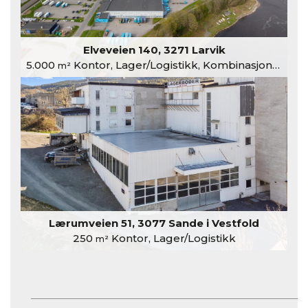
Elveveien 140, 3271 Larvik
5.000
Kontor, Lager/Logistikk, Kombinasjonslokaler
m²
Lærumveien 51, 3077 Sande i Vestfold
250
Kontor, Lager/Logistikk
m²