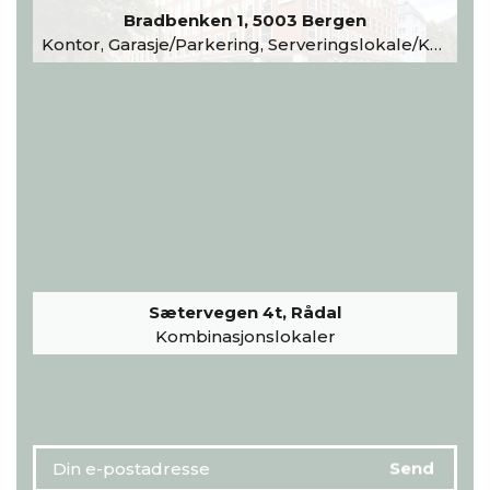
Bradbenken 1, 5003 Bergen
Kontor, Garasje/Parkering, Serveringslokale/Kantine, Undervisning/Arrangement
Sætervegen 4t, Rådal
Kombinasjonslokaler