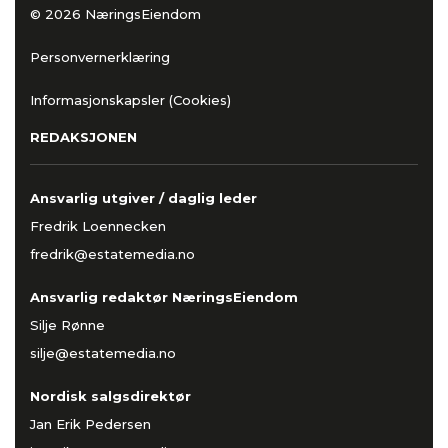
© 2026 NæringsEiendom
Personvernerklæring
Informasjonskapsler (Cookies)
REDAKSJONEN
Ansvarlig utgiver / daglig leder
Fredrik Loennecken
fredrik@estatemedia.no
Ansvarlig redaktør NæringsEiendom
Silje Rønne
silje@estatemedia.no
Nordisk salgsdirektør
Jan Erik Pedersen