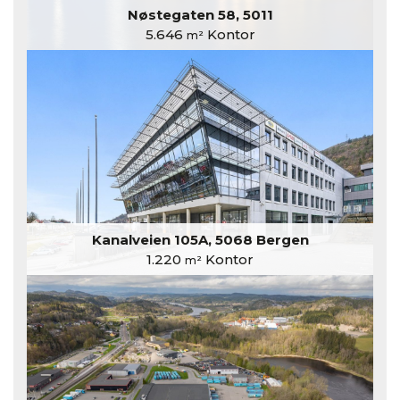
Nøstegaten 58, 5011
5.646
Kontor
m²
Kanalveien 105A, 5068 Bergen
1.220
Kontor
m²