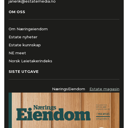
janerik@estatemedia.no
OM OSS
Om Næringeiendom
Estate nyheter
Estate kunnskap
NE meet
Norsk Leietakerindeks
SISTE UTGAVE
NæringsEiendom
Estate magasin