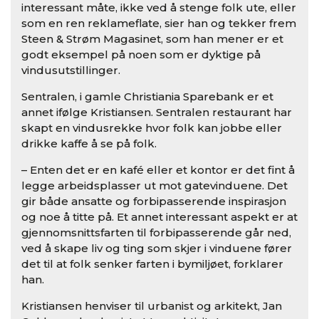
interessant måte, ikke ved å stenge folk ute, eller
som en ren reklameflate, sier han og tekker frem
Steen & Strøm Magasinet, som han mener er et
godt eksempel på noen som er dyktige på
vindusutstillinger.
Sentralen, i gamle Christiania Sparebank er et
annet ifølge Kristiansen. Sentralen restaurant har
skapt en vindusrekke hvor folk kan jobbe eller
drikke kaffe å se på folk.
– Enten det er en kafé eller et kontor er det fint å
legge arbeidsplasser ut mot gatevinduene. Det
gir både ansatte og forbipasserende inspirasjon
og noe å titte på. Et annet interessant aspekt er at
gjennomsnittsfarten til forbipasserende går ned,
ved å skape liv og ting som skjer i vinduene fører
det til at folk senker farten i bymiljøet, forklarer
han.
Kristiansen henviser til urbanist og arkitekt, Jan