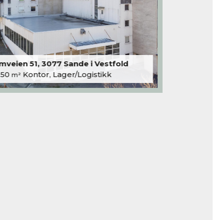
veien 51, 3077 Sande i Vestfold
250
Kontor, Lager/Logistikk
m²