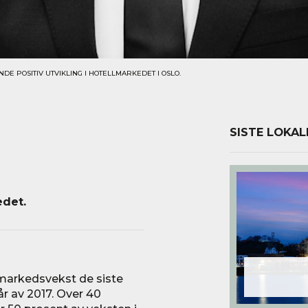
E POSITIV UTVIKLING I HOTELLMARKEDET I OSLO.
SISTE LOKAL
edet.
 markedsvekst de siste
vår av 2017. Over 40