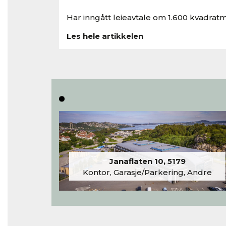
Har inngått leieavtale om 1.600 kvadratm
Les hele artikkelen
Janaflaten 10, 5179
Kontor, Garasje/Parkering, Andre