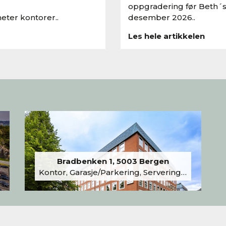
oppgradering før Beth´s
eter kontorer..
desember 2026..
Les hele artikkelen
Bradbenken 1, 5003 Bergen
Kontor, Garasje/Parkering, Serveringslokale/Kantine, Undervisning/Arrangement