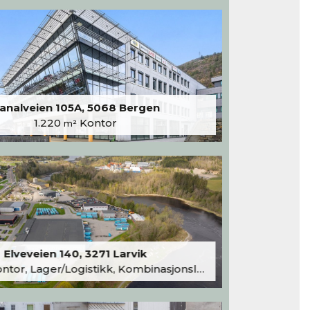
analveien 105A, 5068 Bergen
1.220
Kontor
m²
Elveveien 140, 3271 Larvik
tor, Lager/Logistikk, Kombinasjonslokaler