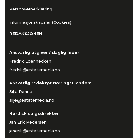
Personvernerklæring
Informasjonskapsler (Cookies)
REDAKSJONEN
Ansvarlig utgiver / daglig leder
Fredrik Loennecken
fredrik@estatemedia.no
Ansvarlig redaktør NæringsEiendom
Silje Rønne
silje@estatemedia.no
Nordisk salgsdirektør
Jan Erik Pedersen
janerik@estatemedia.no