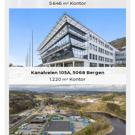
5.646
Kontor
m²
Kanalveien 105A, 5068 Bergen
1.220
Kontor
m²