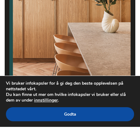
Vi bruker infokapsler for å gi deg den beste opplevelsen på
nettstedet vårt.
Du kan finne ut mer om hvilke infokapsler vi bruker eller slå
dem av under
innstillinger
.
Godta