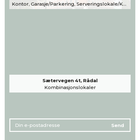
Kontor, Garasje/Parkering, Serveringslokale/Kantine, Undervisning/Arrangement
Sætervegen 4t, Rådal
Kombinasjonslokaler