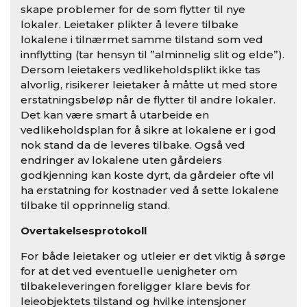
skape problemer for de som flytter til nye
lokaler. Leietaker plikter å levere tilbake
lokalene i tilnærmet samme tilstand som ved
innflytting (tar hensyn til ”alminnelig slit og elde”).
Dersom leietakers vedlikeholdsplikt ikke tas
alvorlig, risikerer leietaker å måtte ut med store
erstatningsbeløp når de flytter til andre lokaler.
Det kan være smart å utarbeide en
vedlikeholdsplan for å sikre at lokalene er i god
nok stand da de leveres tilbake. Også ved
endringer av lokalene uten gårdeiers
godkjenning kan koste dyrt, da gårdeier ofte vil
ha erstatning for kostnader ved å sette lokalene
tilbake til opprinnelig stand.
Overtakelsesprotokoll
For både leietaker og utleier er det viktig å sørge
for at det ved eventuelle uenigheter om
tilbakeleveringen foreligger klare bevis for
leieobjektets tilstand og hvilke intensjoner