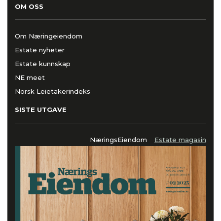
OM OSS
Om Næringeiendom
Estate nyheter
Estate kunnskap
NE meet
Norsk Leietakerindeks
SISTE UTGAVE
NæringsEiendom
Estate magasin