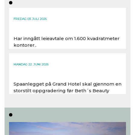
FREDAG 03. JULI 2026
Har inngått leieavtale om 1.600 kvadratmeter
kontorer..
Les hele artikkelen
MANDAG 22. JUNI 2026
Spaanlegget på Grand Hotel skal gjennom en
storstilt oppgradering før Beth´s Beauty
inntar 450 kvadratmeter i desember 2026..
Les hele artikkelen