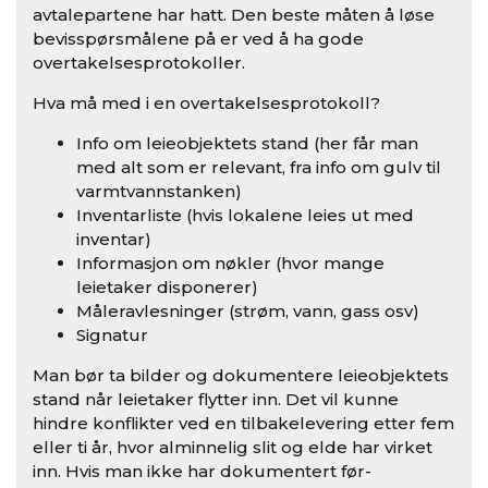
avtalepartene har hatt. Den beste måten å løse
bevisspørsmålene på er ved å ha gode
overtakelsesprotokoller.
Hva må med i en overtakelsesprotokoll?
Info om leieobjektets stand (her får man
med alt som er relevant, fra info om gulv til
varmtvannstanken)
Inventarliste (hvis lokalene leies ut med
inventar)
Informasjon om nøkler (hvor mange
leietaker disponerer)
Måleravlesninger (strøm, vann, gass osv)
Signatur
Man bør ta bilder og dokumentere leieobjektets
stand når leietaker flytter inn. Det vil kunne
hindre konflikter ved en tilbakelevering etter fem
eller ti år, hvor alminnelig slit og elde har virket
inn. Hvis man ikke har dokumentert før-