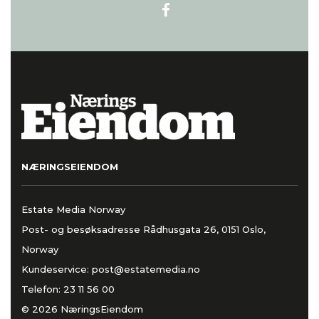
NÆRINGSEIENDOM
Estate Media Norway
Post- og besøksadresse Rådhusgata 26, 0151 Oslo,
Norway
Kundeservice:
post@estatemedia.no
Telefon:
23 11 56 00
© 2026 NæringsEiendom