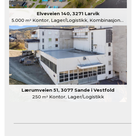
Elveveien 140, 3271 Larvik
5.000
Kontor, Lager/Logistikk, Kombinasjonslokaler
m²
Lærumveien 51, 3077 Sande i Vestfold
250
Kontor, Lager/Logistikk
m²