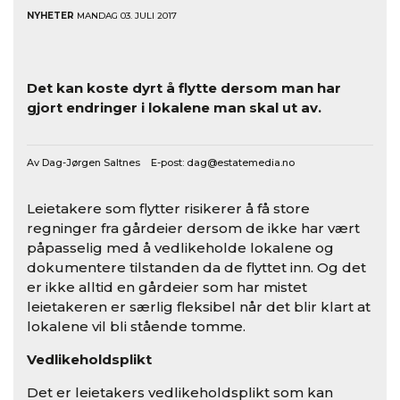
NYHETER
MANDAG 03. JULI 2017
Det kan koste dyrt å flytte dersom man har
gjort endringer i lokalene man skal ut av.
Av Dag-Jørgen Saltnes E-post:
dag@estatemedia.no
Leietakere som flytter risikerer å få store
regninger fra gårdeier dersom de ikke har vært
påpasselig med å vedlikeholde lokalene og
dokumentere tilstanden da de flyttet inn. Og det
er ikke alltid en gårdeier som har mistet
leietakeren er særlig fleksibel når det blir klart at
lokalene vil bli stående tomme.
Vedlikeholdsplikt
Det er leietakers vedlikeholdsplikt som kan